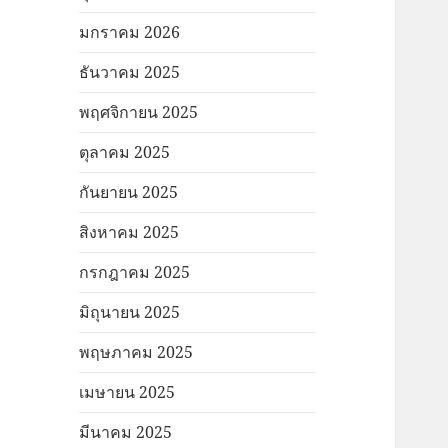
มกราคม 2026
ธันวาคม 2025
พฤศจิกายน 2025
ตุลาคม 2025
กันยายน 2025
สิงหาคม 2025
กรกฎาคม 2025
มิถุนายน 2025
พฤษภาคม 2025
เมษายน 2025
มีนาคม 2025