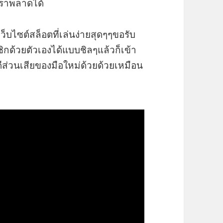
เราพลาดได้
็บไซต์สล็อตที่เล่นง่ายสุดๆๆขอรับ
กด้วยตัวเองได้แบบชิลๆแล้วก็เข้า
วนดีส่วนเสียของมือใหม่ด้วยด้วยเหมือน