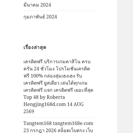
มีนาคม 2024
กุมภาพันธ์ 2024
เรื่องล่าสุด
เครดิตฟรี บริการเกมคาสิโน ครบ
ครัน 24 ชั่วโมง โปรโมชั่นเครดิต
ฟรี 100% กล่องสุ่มเฮงเฮง รับ
เครดิตฟรี ยูสเดียว เล่นได้ทุกเกม
เครดิตฟรี แจก เครดิตฟรี เยอะที่สุด
Top 48 by Roberta
Hengjing168d.com 14 AUG
2569
Tangtem168 tangtem168e.com
23 กรกฎา 2026 สล็อตเว็บตรง เว็บ