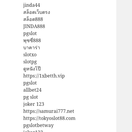
jinda44
สล็อตเว็บตรง
สล็อต888
JINDA888
pgslot
พุซซี่888
บาคาร่า
slotxo
slotpg
ดูหนังโป๊
https://1xbetth.vip
pgslot
allbet24
pg slot
joker 123
https://samurai777.net
https://tokyoslot88.com
pgslotbetway