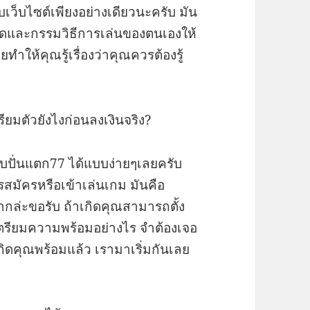
กับเว็บไซต์เพียงอย่างเดียวนะครับ มัน
ิดและกรรมวิธีการเล่นของตนเองให้
ำให้คุณรู้เรื่องว่าคุณควรต้องรู้
ียมตัวยังไงก่อนลงเงินจริง?
บปั่นแตก77 ได้แบบง่ายๆเลยครับ
รสมัครหรือเข้าเล่นเกม มันคือ
ากล่ะขอรับ ถ้าเกิดคุณสามารถตั้ง
งเตรียมความพร้อมอย่างไร จำต้องเจอ
เกิดคุณพร้อมแล้ว เรามาเริ่มกันเลย