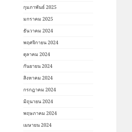
กุมภาพันธ์ 2025
มกราคม 2025
ธันวาคม 2024
พฤศจิกายน 2024
ตุลาคม 2024
กันยายน 2024
สิงหาคม 2024
กรกฎาคม 2024
มิถุนายน 2024
พฤษภาคม 2024
เมษายน 2024