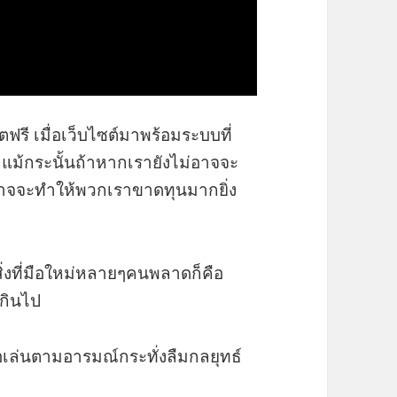
รี เมื่อเว็บไซต์มาพร้อมระบบที่
แม้กระนั้นถ้าหากเรายังไม่อาจจะ
อาจจะทำให้พวกเราขาดทุนมากยิ่ง
่งที่มือใหม่หลายๆคนพลาดก็คือ
กินไป
ผลอเล่นตามอารมณ์กระทั่งลืมกลยุทธ์