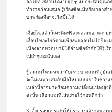
ออโต้ที่ใช้งานได้ง่ายสุดๆๆแม้กระนั้นคุ
ทำรายก่อนเสมอ รู้เรื่องข้อแม้หรือเวลา
บกพร่องที่อาจเกิดขึ้นได้
เงื่อยไขแล้วก็เครดิตฟรีส่งผลเสมอ: หลาย
เงื่อนไขอะไรก็ตามเพียงพอถอนไม่ได้ก็จะมาน
เนื่องจากพวกเขามิได้อ่านข้อจำกัดให้รู้เรื
เปล่าๆเลยนั่นเอง
รู้ว่าเกมไหนเหมาะกับเรา: บางเกมที่ดูบัน
จะไม่เหมาะสมกับมือใหม่แบบเราในช่วงแร
เหล่านี้อาจมาพร้อมความเปลี่ยนแปลงสูงที
ฉะนั้น เลือกเกมที่เล่นง่ายไว้ก่อนดีกว่า
3. ตั้งกรอบการเล่นให้กระจ่างแจ้งก่อนเก