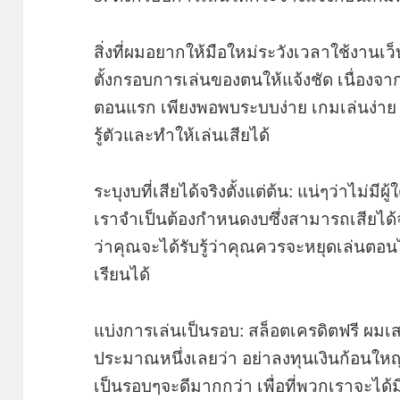
สิ่งที่ผมอยากให้มือใหม่ระวังเวลาใช้งานเว
ตั้งกรอบการเล่นของตนให้แจ้งชัด เนื่องจาก
ตอนแรก เพียงพอพบระบบง่าย เกมเล่นง่า
รู้ตัวและทำให้เล่นเสียได้
ระบุงบที่เสียได้จริงตั้งแต่ต้น: แน่ๆว่าไม่มีผ
เราจำเป็นต้องกำหนดงบซึ่งสามารถเสียได้จร
ว่าคุณจะได้รับรู้ว่าคุณควรจะหยุดเล่นตอนไ
เรียนได้
แบ่งการเล่นเป็นรอบ: สล็อตเครดิตฟรี ผมเ
ประมาณหนึ่งเลยว่า อย่าลงทุนเงินก้อนใหญ
เป็นรอบๆจะดีมากกว่า เพื่อที่พวกเราจะได้ม