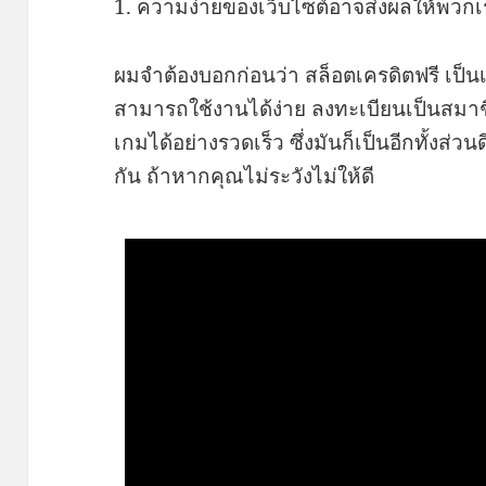
1. ความง่ายของเว็บไซต์อาจส่งผลให้พวก
ผมจำต้องบอกก่อนว่า สล็อตเครดิตฟรี เป็นเว
สามารถใช้งานได้ง่าย ลงทะเบียนเป็นสมาชิ
เกมได้อย่างรวดเร็ว ซึ่งมันก็เป็นอีกทั้งส่
กัน ถ้าหากคุณไม่ระวังไม่ให้ดี