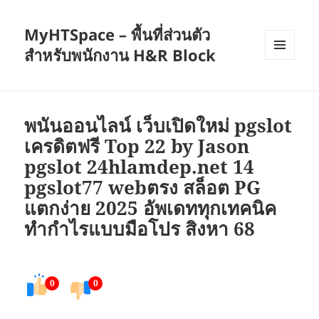
MyHTSpace – พื้นที่ส่วนตัว
สำหรับพนักงาน H&R Block
เมนู
และวิด
เจ็ต
พนันออนไลน์ เว็บเปิดใหม่ pgslot
เครดิตฟรี Top 22 by Jason
pgslot 24hlamdep.net 14
pgslot77 webตรง สล็อต PG
แตกง่าย 2025 อัพเดททุกเทคนิค
ทำกำไรแบบมือโปร สิงหา 68
0
0