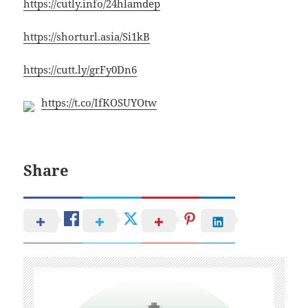
https://cutly.info/24hlamdep
https://shorturl.asia/Si1kB
https://cutt.ly/grFy0Dn6
https://t.co/IfKOSUYOtw
Share