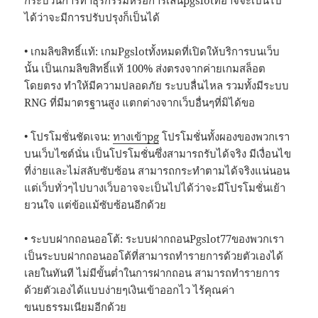
กระบวนการทำธุรกรรมหรือการเล่นpgslotที่อาจจะเป็นไป
ได้ว่าจะมีการปรับปรุงก็เป็นได้
• เกมลิขสิทธิ์แท้: เกมPgslotทั้งหมดที่เปิดให้บริการบนเว็บ
นั้น เป็นเกมลิขสิทธิ์แท้ 100% ส่งตรงจากค่ายเกมสล็อต
โดยตรง ทำให้มีความปลอดภัย ระบบลื่นไหล รวมทั้งมีระบบ
RNG ที่มีมาตรฐานสูง แตกต่างจากเว็บอื่นๆที่มิได้ขอ
• โปรโมชั่นชัดเจน:
ทางเข้าpg
โปรโมชั่นทั้งผองของพวกเรา
บนเว็บไซต์นั่น เป็นโปรโมชั่นซึ่งสามารถรับได้จริง มีเงื่อนไข
ที่ง่ายและไม่สลับซับซ้อน สามารถกระทำตามได้จริงแน่นอน
แต่เว็บทั่วๆไปบางเว็บอาจจะเป็นไปได้ว่าจะมีโปรโมชั่นเย้า
ยวนใจ แต่ข้อแม้ซับซ้อนอีกด้วย
• ระบบฝากถอนออโต้: ระบบฝากถอนPgslot77ของพวกเรา
เป็นระบบฝากถอนออโต้ที่สามารถทำรายการด้วยตัวเองได้
เลยในทันที ไม่มีขั้นต่ำในการฝากถอน สามารถทำรายการ
ด้วยตัวเองได้แบบง่ายๆเงินเข้าออกไว ไร้คุณค่า
ขนบธรรมเนียมอีกด้วย