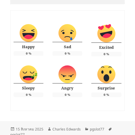
Happy
Sad
Excited
0
%
0
%
0
%
Sleepy
Angry
Surprise
0
%
0
%
0
%
เขียน
ผู้
หมวด
ป้าย
15 สิงหาคม 2025
Charles Edwards
pgslot77
เมื่อ
เขียน
หมู่
กำกับ
pgslot77