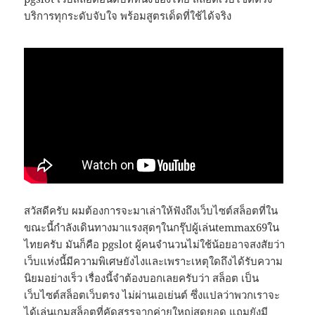
บริการทุกระดับจับใจ พร้อมสูตรเด็ดที่ใช้ได้จริง
สวัสดีครับ ผมต้องการจะมาเล่าให้ฟังถึงเว็บไซต์สล็อตที่ใน
ขณะนี้กำลังเดินทางมาแรงสุดๆในกรุ๊ปผู้เล่นtemmax69ใน
ไทยครับ มันก็คือ pgslot ผู้คนจำนวนไม่ใช้น้อยอาจสงสัยว่า
เว็บแห่งนี้มีความพิเศษยังไงและเพราะเหตุใดถึงได้รับความ
นิยมอย่างเร็ว เรื่องนี้จำต้องบอกเลยครับว่า สล็อต เป็น
เว็บไซต์สล็อตเว็บตรง ไม่ผ่านเอเย่นต์ ซึ่งแปลว่าพวกเราจะ
ได้เล่นเกมสล็อตที่คัดสรรจากค่ายใหญ่สุดยอด แถมยังมี