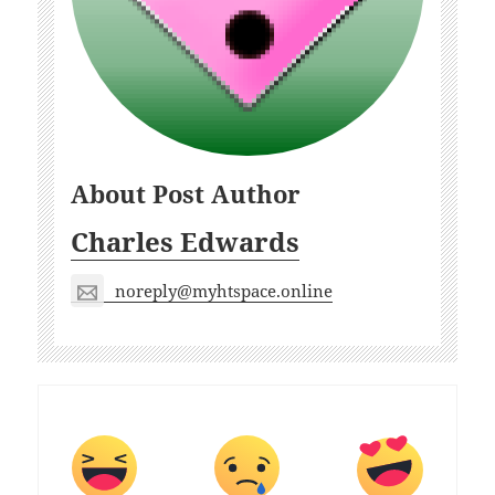
About Post Author
Charles Edwards
noreply@myhtspace.online