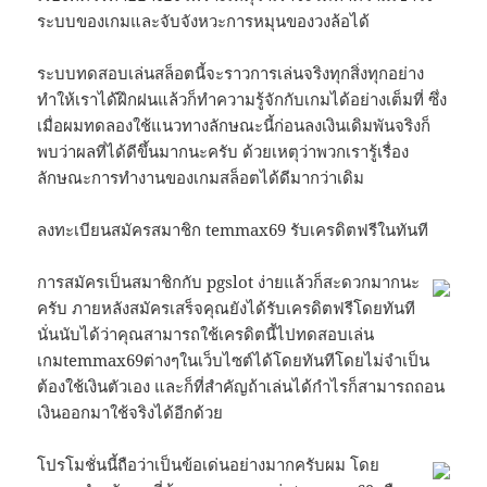
ระบบของเกมและจับจังหวะการหมุนของวงล้อได้
ระบบทดสอบเล่นสล็อตนี้จะราวการเล่นจริงทุกสิ่งทุกอย่าง
ทำให้เราได้ฝึกฝนแล้วก็ทำความรู้จักกับเกมได้อย่างเต็มที่ ซึ่ง
เมื่อผมทดลองใช้แนวทางลักษณะนี้ก่อนลงเงินเดิมพันจริงก็
พบว่าผลที่ได้ดีขึ้นมากนะครับ ด้วยเหตุว่าพวกเรารู้เรื่อง
ลักษณะการทำงานของเกมสล็อตได้ดีมากว่าเดิม
ลงทะเบียนสมัครสมาชิก temmax69 รับเครดิตฟรีในทันที
การสมัครเป็นสมาชิกกับ pgslot ง่ายแล้วก็สะดวกมากนะ
ครับ ภายหลังสมัครเสร็จคุณยังได้รับเครดิตฟรีโดยทันที
นั่นนับได้ว่าคุณสามารถใช้เครดิตนี้ไปทดสอบเล่น
เกมtemmax69ต่างๆในเว็บไซต์ได้โดยทันทีโดยไม่จำเป็น
ต้องใช้เงินตัวเอง และก็ที่สำคัญถ้าเล่นได้กำไรก็สามารถถอน
เงินออกมาใช้จริงได้อีกด้วย
โปรโมชั่นนี้ถือว่าเป็นข้อเด่นอย่างมากครับผม โดย