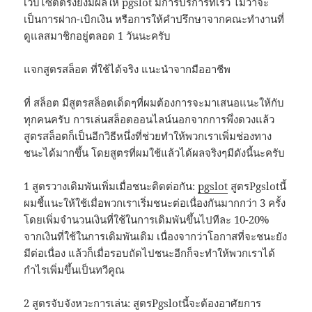
เว็บไซต์ตรงยังมีผลให้ pgslot มีการบริการที่เร็ว ไม่ว่าจะ
เป็นการฝาก-เบิกเงิน หรือการให้คำปรึกษาจากคณะทำงานที่
ดูแลสมาชิกอยู่ตลอด 1 วันนะครับ
แจกสูตรสล็อต ที่ใช้ได้จริง แนะนำจากมืออาชีพ
ที่ สล็อต มีสูตรสล็อตเด็ดๆที่ผมต้องการจะมาเสนอแนะให้กับ
ทุกคนครับ การเล่นสล็อตออนไลน์นอกจากการพึ่งดวงแล้ว
สูตรสล็อตก็เป็นอีกวิธีหนึ่งที่ช่วยทำให้พวกเราเพิ่มช่องทาง
ชนะได้มากขึ้น โดยสูตรที่ผมใช้แล้วได้ผลจริงๆมีดังนี้นะครับ
1 สูตรวางเดิมพันเพิ่มเมื่อชนะติดต่อกัน:
pgslot
สูตรPgslotนี้
ผมชี้แนะให้ใช้เมื่อพวกเราเริ่มชนะต่อเนื่องกันมากกว่า 3 ครั้ง
โดยเพิ่มจำนวนเงินที่ใช้ในการเดิมพันขึ้นไปทีละ 10-20%
จากเงินที่ใช้ในการเดิมพันเดิม เนื่องจากว่าโอกาสที่จะชนะยัง
มีต่อเนื่อง แล้วก็เมื่อรอบถัดไปชนะอีกก็จะทำให้พวกเราได้
กำไรเพิ่มขึ้นเป็นทวีคูณ
2 สูตรจับจังหวะการเล่น: สูตรPgslotนี้จะต้องอาศัยการ