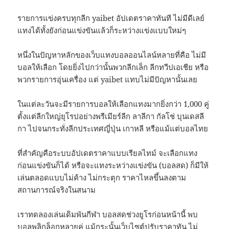
รายการแข่งครบทุกลีก yaibet อัปเดตราคาทันที ไม่มีดีเลย์
แทงได้ทั้งยังก่อนแข่งขันแล้วก็ระหว่างแข่งแบบใหม่ๆ
หนึ่งในปัญหาหลักของเว็บแทงบอลออนไลน์หลายที่คือ ไม่มี
บอลให้เลือก โดยยิ่งไปกว่านั้นพวกลีกเล็ก ลีกทวีปเอเชีย หรือ
พวกรายการอุ่นเครื่อง แต่ yaibet แทบไม่มีปัญหานั้นเลย
ในแต่ละวันจะมีรายการบอลให้เลือกแทงมากยิ่งกว่า 1,000 คู่
ตั้งแต่ลีกใหญ่ยุโรปอย่างพรีเมียร์ลีก ลาลีกา กัลโช่ บุนเดสลี
กา ไปจนกระทั่งลีกประเทศญี่ปุ่น เกาหลี หรือแม้แต่บอลไทย
ที่สำคัญคือระบบอัปเดตราคาแบบเรียลไทม์ จะเลือกแทง
ก่อนแข่งขันก็ได้ หรือจะแทงระหว่างแข่งขัน (บอลสด) ก็มีให้
เล่นตลอดแบบไม่ค้าง ไม่กระตุก ราคาไหลขึ้นลงตาม
สถานการณ์จริงในสนาม
เราทดลองเล่นเดิมพันกีฬา บอลสดช่วงยูโรก่อนหน้านี้ พบ
บอลพลิกล็อกหลายคู่ แม้กระนั้นเว็บไซต์ปรับราคาทัน ไม่