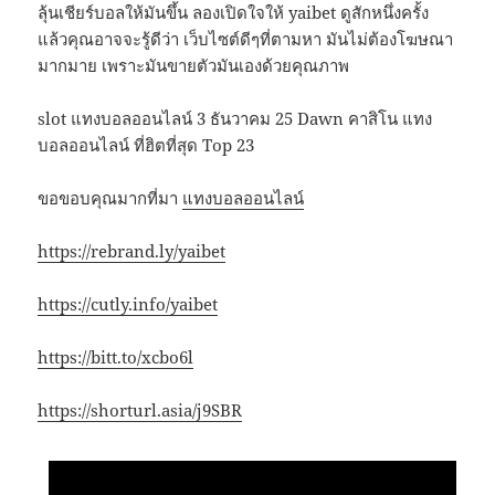
ลุ้นเชียร์บอลให้มันขึ้น ลองเปิดใจให้ yaibet ดูสักหนึ่งครั้ง
แล้วคุณอาจจะรู้ดีว่า เว็บไซต์ดีๆที่ตามหา มันไม่ต้องโฆษณา
มากมาย เพราะมันขายตัวมันเองด้วยคุณภาพ
slot แทงบอลออนไลน์ 3 ธันวาคม 25 Dawn คาสิโน แทง
บอลออนไลน์ ที่ฮิตที่สุด Top 23
ขอขอบคุณมากที่มา
แทงบอลออนไลน์
https://rebrand.ly/yaibet
https://cutly.info/yaibet
https://bitt.to/xcbo6l
https://shorturl.asia/j9SBR