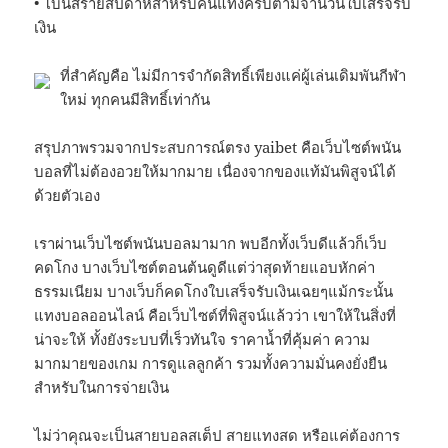
• โบนัสรายสัปดาห์สำหรับคนแทงครบตามจำนวนใบเสร็จรับ
เงิน
ที่สำคัญคือ ไม่มีการจำกัดสิทธิ์เพียงแค่ผู้เล่นเดิมพันกีฬา
ใหม่ ทุกคนมีสิทธิ์เท่ากัน
สรุปภาพรวมจากประสบการณ์ตรง yaibet คือเว็บไซต์พนัน
บอลที่ไม่ต้องอวยให้มากมาย เนื่องจากของแท้มันพิสูจน์ได้
ด้วยตัวเอง
เราผ่านเว็บไซต์พนันบอลมามาก พบอีกทั้งเว็บดีแล้วก็เว็บ
คดโกง บางเว็บไซต์ตอนต้นดูดีแต่ว่าสุดท้ายแอบหักค่า
ธรรมเนียม บางเว็บก็คดโกงใบเสร็จรับเงินเฉยๆแม้กระนั้น
แทงบอลออนไลน์ คือเว็บไซต์ที่พิสูจน์แล้วว่า เขาให้ในสิ่งที่
น่าจะให้ ทั้งยังระบบที่เร็วทันใจ ราคาน้ำที่คุ้มค่า ความ
มากมายของเกม การดูแลลูกค้า รวมทั้งความมั่นคงยั่งยืน
สำหรับในการจ่ายเงิน
ไม่ว่าคุณจะเป็นสายบอลสเต็ป สายแทงสด หรือแค่ต้องการ