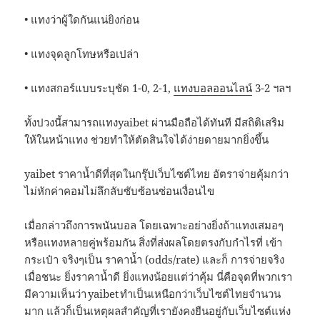
• แทงว่าผู้ใดกันแน่ยิงก่อน
• แทงจุดลูกโทษหรือเปล่า
• แทงสกอร์แบบระบุชัด 1-0, 2-1,
แทงบอลออนไลน์
3-2 ฯลฯ
ทั้งปวงนี้สามารถแทงyaibet ผ่านมือถือได้ทันที มีสถิติเสริม
ให้ในหน้าแทง ช่วยทำให้ตัดสินใจได้ง่ายดายมากยิ่งขึ้น
yaibet ราคาน้ำดีที่สุดในกรุ๊ปเว็บไซต์ไทย อัตราจ่ายคุ้มกว่า
ไม่หักค่าคอมไม่ลึกลับซับซ้อนซ่อนเงื่อนไข
เมื่อกล่าวถึงการพนันบอล โดยเฉพาะอย่างยิ่งถ้าแทงเสมอๆ
หรือแทงหลายคู่พร้อมกัน สิ่งที่ส่งผลโดยตรงกับกำไรที่ เข้า
กระเป๋า จริงๆเป็น ราคาน้ำ (odds/rate) และก็ การจ่ายจริง
เมื่อชนะ ยิ่งราคาน้ำดี ยิ่งแทงน้อยแต่ว่าคุ้ม นี่คือจุดที่พวกเรา
มีความเห็นว่า yaibet ทำเป็นเหนือกว่าเว็บไซต์ไทยจำนวน
มาก แล้วก็เป็นเหตุผลสำคัญที่เรายังคงยืนอยู่กับเว็บไซต์แห่ง