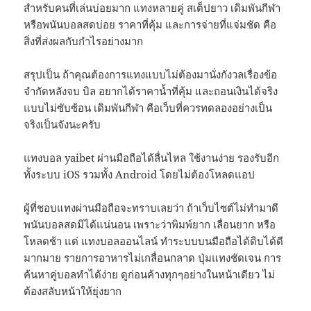
สำหรับคนที่เล่นบ่อยมาก แทงหลายคู่ สเต็ปยาว เดิมพันกีฬา
หรือพนันบอลสดบ่อย ราคาที่คุ้ม และการจ่ายที่แจ่มชัด คือ
สิ่งที่ส่งผลกับกำไรอย่างมาก
สรุปเป็น ถ้าคุณต้องการแทงแบบไม่ต้องมานั่งกังวลเรื่องข้อ
จำกัดหลังจบ บิล อยากได้ราคาน้ำที่คุ้ม และถอนเงินได้จริง
แบบไม่ซับซ้อน เดิมพันกีฬา คือเว็บที่ควรทดลองอย่างเป็น
จริงเป็นจังนะครับ
แทงบอล yaibet ผ่านมือถือได้ลื่นไหล ใช้งานง่าย รองรับอีก
ทั้งระบบ iOS รวมทั้ง Android โดยไม่ต้องโหลดแอป
ผู้ที่ชอบแทงผ่านมือถือจะทราบเลยว่า ถ้าเว็บไซต์ไม่ทำมาดี
พนันบอลสดมิได้แน่นอน เพราะว่าพิมพ์ยาก เลื่อนยาก หรือ
โหลดช้า แต่ แทงบอลออนไลน์ ทำระบบบนมือถือได้ดิบได้ดี
มากมาย รายการอาหารไม่เกลื่อนกลาด ปุ่มแทงชัดเจน การ
ค้นหาคู่บอลทำได้ง่าย ดูก่อนค้างทุกๆอย่างในหน้าเดียว ไม่
ต้องสลับหน้าให้ยุ่งยาก