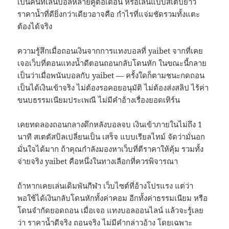
เป็นคนที่เล่นบอลหลายคู่ต่อเดือน หรือเล่นแบบสเต็ปยาว
ราคาน้ำที่ดียิ่งกว่าเดียวอาจคือ กำไรที่แจ่มชัดรวมทั้งแตะ
ต้องได้จริง
ความรู้สึกเมื่อถอนเงินจากการแทงบอลที่ yaibet จากที่เคย
เจอเว็บที่ตอนแทงน้ำดีตอนถอนกลับโดนหัก ในขณะนี้กลาย
เป็นว่าเมื่อพนันบอลกับ yaibet — ครั้งใดก็ตามชนะกดถอน
เป็นได้เงินเข้าจริง ไม่ต้องรอคอยอนุมัติ ไม่ต้องส่งสลิป ไร้ค่า
ขนบธรรมเนียมประเพณี ไม่มีคำอ้างเรื่องยอดเทิร์น
เคยทดลองถอนกลางดึกหลังบอลจบ เงินเข้าภายในไม่ถึง 1
นาที สเตตัสบิลเปลี่ยนเป็น เสร็จ แบบเรียลไทม์ จัดว่ามั่นอก
มั่นใจได้มาก ถ้าคุณกำลังมองหาเว็บที่ตีราคาให้คุ้ม รวมทั้ง
จ่ายจริง yaibet คือหนึ่งในทางเลือกที่ควรพิจารณา
ถ้าหากเคยเล่นเดิมพันกีฬา เว็บไซต์ที่อ้างโปรแรง แต่ว่า
พอใช้ได้เงินกลับโดนหักทั้งค่าคอม อีกทั้งค่าธรรมเนียม หรือ
โดนจำกัดยอดถอน เมื่อเจอ แทงบอลออนไลน์ แล้วจะรู้เลย
ว่า ราคาน้ำดีจริง ถอนจริง ไม่มีคำกล่าวอ้าง โดยเฉพาะ