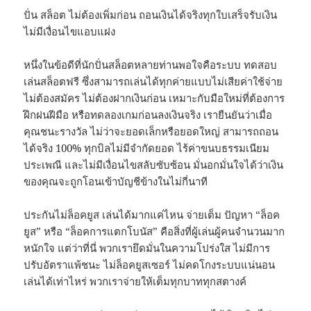
ปั่น สล็อต ไม่ต้องเพิ่มก่อน ถอนเงินได้จริงทุกใบเสร็จรับเงิน
ไม่มีเงื่อนไขแอบแฝง
หนึ่งในข้อดีที่นักปั่นสล็อตหลายท่านพอใจคือระบบ ทดสอบ
เล่นสล็อตฟรี ซึ่งสามารถเล่นได้ทุกค่ายแบบไม่เสียค่าใช้จ่าย
ไม่ต้องสมัคร ไม่ต้องฝากเงินก่อน เหมาะกับมือใหม่ที่ต้องการ
ฝึกฝนฝีมือ หรือทดลองเกมก่อนลงเงินจริง เรายืนยันว่าเมื่อ
คุณชนะรางวัล ไม่ว่าจะยอดเล็กหรือยอดใหญ่ สามารถถอน
ได้จริง 100% ทุกบิลไม่มีจำกัดยอด ไร้ค่าขนบธรรมเนียม
ประเพณี และไม่มีเงื่อนไขสลับซับซ้อน มั่นอกมั่นใจได้ว่าเงิน
ของคุณจะถูกโอนเข้าบัญชีข้างในไม่กี่นาที
ประกันไม่ล็อคยูส เล่นได้มากแค่ไหน จ่ายเต็ม ปัญหา “ล็อค
ยูส” หรือ “ล็อคการแตกโบนัส” คือสิ่งที่ผู้เล่นผู้คนจำนวนมาก
หนักใจ แต่ว่าที่นี่ พวกเรายึดมั่นในความโปร่งใส ไม่มีการ
ปรับอัตราแพ้ชนะ ไม่ล็อคยูสเซอร์ ไม่คดโกงระบบแน่นอน
เล่นได้เท่าไหร่ พวกเราจ่ายให้เต็มทุกบาททุกสตางค์