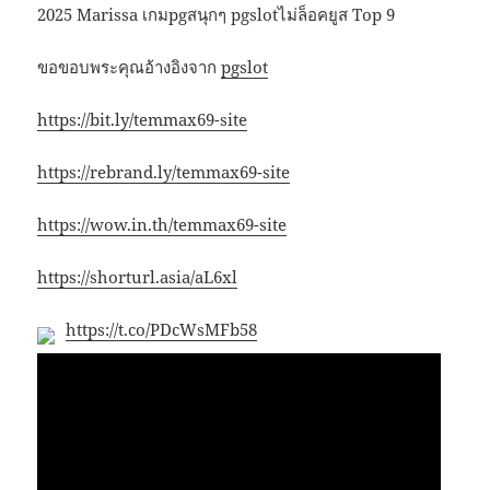
2025 Marissa เกมpgสนุกๆ pgslotไม่ล็อคยูส Top 9
ขอขอบพระคุณอ้างอิงจาก
pgslot
https://bit.ly/temmax69-site
https://rebrand.ly/temmax69-site
https://wow.in.th/temmax69-site
https://shorturl.asia/aL6xl
https://t.co/PDcWsMFb58