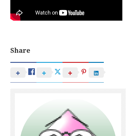
Share