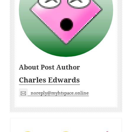
About Post Author
Charles Edwards
noreply@myhtspace.online