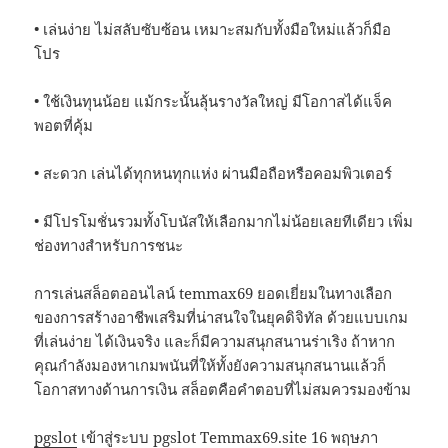
• เล่นง่าย ไม่สลับซับซ้อน เหมาะสมกับทั้งมือใหม่แล้วก็มือ
โปร
• ใช้เงินทุนน้อย แม้กระนั้นลุ้นรางวัลใหญ่ มีโอกาสได้แจ็ค
พอตที่คุ้ม
• สะดวก เล่นได้ทุกหนทุกแห่ง ผ่านมือถือหรือคอมพิวเตอร์
• มีโปรโมชั่นรวมทั้งโบนัสให้เลือกมากไม่น้อยเลยทีเดียว เพิ่ม
ช่องทางสำหรับการชนะ
การเล่นสล็อตออนไลน์ temmax69 ยอดเยี่ยมในทางเลือก
ของการสร้างอาชีพเสริมที่น่าสนใจในยุคดิจิทัล ด้วยแบบเกม
ที่เล่นง่าย ได้เงินจริง และก็มีความสนุกสนานร่าเริง ถ้าหาก
คุณกำลังมองหาเกมพนันที่ให้ทั้งยังความสนุกสนานแล้วก็
โอกาสทางด้านการเงิน สล็อตคือคำตอบที่ไม่สมควรมองข้าม
pgslot
เข้าสู่ระบบ pgslot Temmax69.site 16 พฤษภา