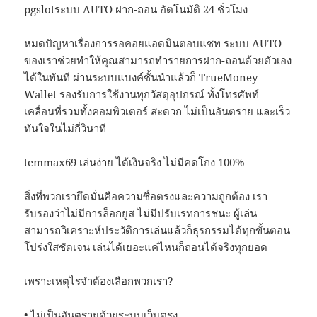
pgslotระบบ AUTO ฝาก-ถอน อัตโนมัติ 24 ชั่วโมง
หมดปัญหาเรื่องการรอคอยแอดมินตอบแชท ระบบ AUTO
ของเราช่วยทำให้คุณสามารถทำรายการฝาก-ถอนด้วยตัวเอง
ได้ในทันที ผ่านระบบแบงค์ชั้นนำแล้วก็ TrueMoney
Wallet รองรับการใช้งานทุกวัสดุอุปกรณ์ ทั้งโทรศัพท์
เคลื่อนที่รวมทั้งคอมพิวเตอร์ สะดวก ไม่เป็นอันตราย และเร็ว
ทันใจในไม่กี่วินาที
temmax69 เล่นง่าย ได้เงินจริง ไม่มีคดโกง 100%
สิ่งที่พวกเรายึดมั่นคือความซื่อตรงและความถูกต้อง เรา
รับรองว่าไม่มีการล็อกยูส ไม่มีปรับเรทการชนะ ผู้เล่น
สามารถวิเคราะห์ประวัติการเล่นแล้วก็ธุรกรรมได้ทุกขั้นตอน
โปร่งใสชัดเจน เล่นได้เยอะแค่ไหนก็ถอนได้จริงทุกยอด
เพราะเหตุไรจำต้องเลือกพวกเรา?
• ไม่เป็นอันตรายด้วยระบบเว็บตรง