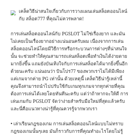
เคล็ดวิธีน่าสนใจเกี่ยวกับการวางแผนเล่นสล็อตออนไลน์
กับ สล็อต777 ที่คุณไม่ควรพลาด!
การเล่นสล็อตออนไลน์กับ PGSLOT ไม่ใช่เรื่องยาก และมัน
ไม่เคยเป็นเรื่องยากอย่างแน่นอนครับผม เนื่องจากการเล่น
สล็อตออนไลน์โดยมีวิธีการหรือกระบวนการต่างๆที่น่าสนใจ
นั้น จะช่วยทำให้คุณสามารถเล่นสล็อตเพื่อทำเงินได้ง่ายดาย
มากยิ่งขึ้น แถมยังบันเทิงใจกับการเล่นสล็อตได้มากยิ่งขึ้นอีก
ด้วยนะครับ แน่นอนว่า ปันโปร77 ของพวกเราไม่ได้มีเพียง
แค่เกมจากค่าย PG เท่านั้น ด้วยเหตุนี้ เคล็ดวิธีน่ารู้เหล่านี้
คุณจึงสามารถนำไปปรับใช้กับเกมทุกเกมจากทุกค่ายที่คุณ
ต้องการเล่นได้เลยโดยทันทีนะครับ แต่ว่าถ้าหากจะให้ดี การ
เล่นเกมกับ PGSLOT จัดว่าง่ายสำหรับมือใหม่ที่สุดแล้วครับ
และนี่คือแนวทางน่ารู้ที่คุณควรรู้จากพวกเรา
• เล่าเรียนกฎของเกม การเล่นสล็อตออนไลน์แบบไม่ทราบ
กฎของเกมนั้นๆเลย มันก็ราวกับการที่คุณทำอะไรโดยไม่รู้