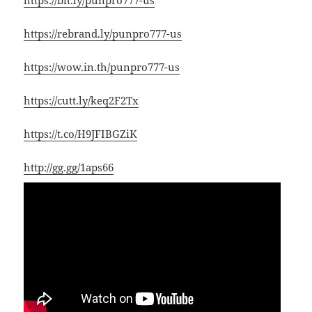
https://rebrand.ly/punpro777-us
https://wow.in.th/punpro777-us
https://cutt.ly/keq2F2Tx
https://t.co/H9JFIBGZiK
http://gg.gg/1aps66