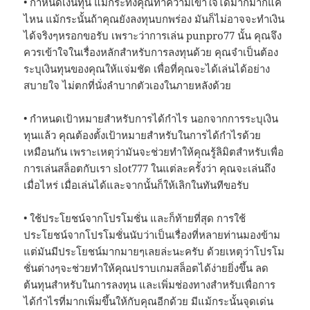
• กำหนดเงินทุน แม้กระทั่งคุณทำความเข้าใจได้มากมากแค่
ไหน แม้กระนั้นถ้าคุณยังลงทุนบกพร่อง มันก็ไม่อาจจะทำเงิน
ได้จริงๆหรอกขอรับ เพราะว่าการเล่น punpro77 นั้น คุณจึง
ควรเข้าใจในเรื่องหลักสำหรับการลงทุนด้วย คุณจำเป็นต้อง
ระบุเงินทุนของคุณให้แจ่มชัด เพื่อที่คุณจะได้เล่นได้อย่าง
สบายใจ ไม่ตกที่นั่งลำบากตัวเองในภายหลังด้วย
• กำหนดเป้าหมายสำหรับการได้กำไร นอกจากการระบุเงิน
ทุนแล้ว คุณต้องตั้งเป้าหมายสำหรับในการได้กำไรด้วย
เหมือนกัน เพราะเหตุว่ามันจะช่วยทำให้คุณรู้ลิมิตสำหรับเพื่อ
การเล่นสล็อตกับเรา slot777 ในแต่ละครั้งว่า คุณจะเล่นถึง
เมื่อไหร่ เมื่อเล่นได้และจากนั้นก็ให้เลิกในทันทีขอรับ
• ใช้ประโยชน์จากโปรโมชั่น และก็ท้ายที่สุด การใช้
ประโยชน์จากโปรโมชั่นนับว่าเป็นเรื่องที่หลายท่านมองข้าม
แต่มันมีประโยชน์มากมายๆเลยล่ะนะครับ ด้วยเหตุว่าโปรโม
ชั่นต่างๆจะช่วยทำให้คุณปราบเกมสล็อตได้ง่ายยิ่งขึ้น ลด
ต้นทุนสำหรับในการลงทุน และเพิ่มช่องทางสำหรับเพื่อการ
ได้กำไรที่มากเพิ่มขึ้นให้กับคุณอีกด้วย มีแม้กระนั้นจุดเด่น