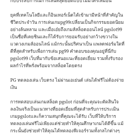
กับประสบการณ์การเล่นที่สุดยอดแบบไม่มีใครเหมือน
ยุคที่เทคโนโลยีและก็อินเทอร์เน็ตได้เข้ามามีหน้าที่สำคัญใน
ชีวิตประจำวัน การเล่นเกมpg99เปลี่ยนเป็นกิจกรรมยอดนิยม
อย่างล้นหลาม และเมื่อเอ๋ยถึงเกมส์สล็อตออนไลน์ pgslot99
เป็นชื่อที่เคยชินและก็ได้รับการยอมรับอย่างกว้างขวางใน
แวดวงเกมส์ออนไลน์ แม้กระนั้นปริศนาเป็น แพลตฟอร์มใดที่
ดีที่สุดสำหรับเพื่อการเล่น pg99 คำตอบของคุณอยู่ที่นี่กับ
pgslot99 เว็บที่มากับข้อเสนอแนะที่ยอดเยี่ยม รวมทั้งรับรอง
ผลกำไรที่พรั่งพร้อมจากสล็อตโดยตรง
PG ทดลองเล่น เว็บตรง ไม่ผ่านเอเย่นต์ เล่นได้ฟรีไม่ต้องจ่าย
เงิน
การทดสอบเล่นเกมสล็อต pgslot ก่อนที่จะคุณจะตัดสินใจ
ลงเงินจริงเป็นแนวทางที่ยอดเยี่ยมที่สุดสำหรับการประเมิน
เกมpgslotและก็ความสนุกที่คุณจะได้รับ เว็บที่ให้บริการ
ทดลองเล่นฟรีไม่เพียงแต่ช่วยทำให้คุณศึกษาเกมได้ดีขึ้น แม้
กระนั้นยังช่วยทำให้คุณได้ทดลองฟีเจอร์รวมทั้งกลไกต่างๆ