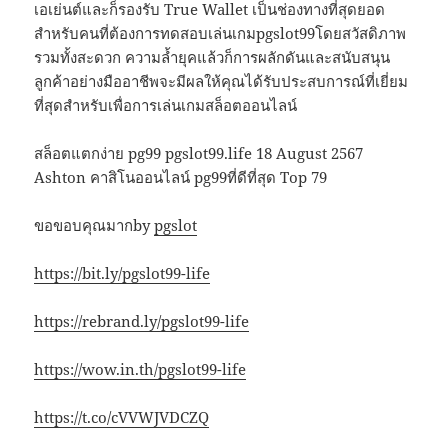
เอเย่นต์และก็รองรับ True Wallet เป็นช่องทางที่สุดยอด
สำหรับคนที่ต้องการทดสอบเล่นเกมpgslot99โดยสวัสดิภาพ
รวมทั้งสะดวก ความล้ำยุคแล้วก็การผลักดันและสนับสนุน
ลูกค้าอย่างมืออาชีพจะมีผลให้คุณได้รับประสบการณ์ที่เยี่ยม
ที่สุดสำหรับเพื่อการเล่นเกมสล็อตออนไลน์
สล็อตแตกง่าย pg99 pgslot99.life 18 August 2567
Ashton คาสิโนออนไลน์ pg99ที่ดีที่สุด Top 79
ขอขอบคุณมากby
pgslot
https://bit.ly/pgslot99-life
https://rebrand.ly/pgslot99-life
https://wow.in.th/pgslot99-life
https://t.co/cVVWJVDCZQ