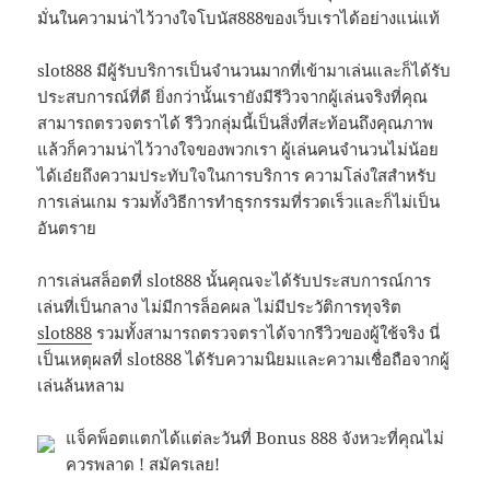
มั่นในความน่าไว้วางใจโบนัส888ของเว็บเราได้อย่างแน่แท้
slot888 มีผู้รับบริการเป็นจำนวนมากที่เข้ามาเล่นและก็ได้รับ
ประสบการณ์ที่ดี ยิ่งกว่านั้นเรายังมีรีวิวจากผู้เล่นจริงที่คุณ
สามารถตรวจตราได้ รีวิวกลุ่มนี้เป็นสิ่งที่สะท้อนถึงคุณภาพ
แล้วก็ความน่าไว้วางใจของพวกเรา ผู้เล่นคนจำนวนไม่น้อย
ได้เอ๋ยถึงความประทับใจในการบริการ ความโล่งใสสำหรับ
การเล่นเกม รวมทั้งวิธีการทำธุรกรรมที่รวดเร็วและก็ไม่เป็น
อันตราย
การเล่นสล็อตที่ slot888 นั้นคุณจะได้รับประสบการณ์การ
เล่นที่เป็นกลาง ไม่มีการล็อคผล ไม่มีประวัติการทุจริต
slot888
รวมทั้งสามารถตรวจตราได้จากรีวิวของผู้ใช้จริง นี่
เป็นเหตุผลที่ slot888 ได้รับความนิยมและความเชื่อถือจากผู้
เล่นล้นหลาม
แจ็คพ็อตแตกได้แต่ละวันที่ Bonus 888 จังหวะที่คุณไม่
ควรพลาด ! สมัครเลย!