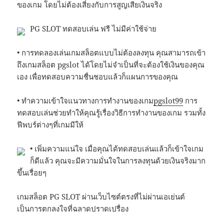
ของเกม โดยไม่ต้องเสี่ยงกับการสูญเสียเงินจริง
PG SLOT ทดสอบเล่น ฟรี ไม่มีค่าใช้จ่าย
• การทดลองเล่นเกมสล็อตแบบไม่ต้องลงทุน คุณสามารถเข้า
ถึงเกมสล็อต pgslot ได้โดยไม่จำเป็นที่จะต้องใช้เงินของคุณ
เอง เพื่อทดสอบความชื่นชอบแล้วก็แผนการของคุณ
• ทำความเข้าใจแนวทางการทำงานของเกม
pgslot99
การ
ทดสอบเล่นช่วยทำให้คุณรู้เรื่องวิธีการทำงานของเกม รวมทั้ง
ฟีพบร์ต่างๆที่เกมมีให้
• เพิ่มความแน่ใจ เมื่อคุณได้ทดสอบเล่นแล้วก็เข้าใจเกม
ก็ดีแล้ว คุณจะมีความมั่นใจในการลงทุนด้วยเงินจริงมาก
ขึ้นเรื่อยๆ
เกมสล็อต PG SLOT ผ่านเว็บไซต์ตรงที่ไม่ผ่านเอเย่นต์
เป็นการตกลงใจที่ฉลาดปราดเปรื่อง