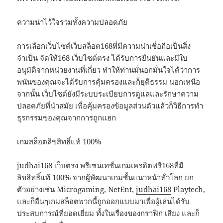
ความน่าไว้ใจรวมทั้งความปลอดภัย
การเลือกเว็บไซต์เว็บสล็อต168ที่มีความน่าเชื่อถือเป็นสิ่ง
จำเป็น จัดให้168 เว็บไซต์ตรง ได้รับการยืนยันและมีใบ
อนุมัติจากหน่วยงานที่เกี่ยว ทำให้ท่านมั่นอกมั่นใจได้ว่าการ
พนันของคุณจะได้รับการคุ้มครองและก็ยุติธรรม นอกเหนือ
จากนั้น เว็บไซต์ยังมีระบบระเบียบการดูแลและรักษาความ
ปลอดภัยที่นำสมัย เพื่อคุ้มครองข้อมูลส่วนตัวแล้วก็วิธีการทำ
ธุรกรรมของคุณจากการถูกแฮก
เกมสล็อตลิขสิทธิ์แท้ 100%
judhai168 เว็บตรง พรีเซนเทชั่นเกมเครดิตฟรี168ที่มี
ลิขสิทธิ์แท้ 100% จากผู้พัฒนาเกมชั้นแนวหน้าทั่วโลก ยก
ตัวอย่างเช่น Microgaming, NetEnt,
judhai168
Playtech,
และก็อื่นๆเกมสล็อตพวกนี้ถูกออกแบบมาเพื่อผู้เล่นได้รับ
ประสบการณ์ที่ยอดเยี่ยม ทั้งในเรื่องของกราฟิก เสียง และก็