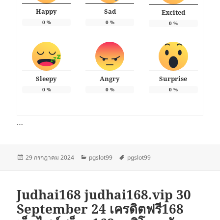
Happy
Sad
Excited
0
%
0
%
0
%
Sleepy
Angry
Surprise
0
%
0
%
0
%
…
เขียน
หมวด
ป้าย
29 กรกฎาคม 2024
pgslot99
pgslot99
เมื่อ
หมู่
กำกับ
Judhai168 judhai168.vip 30
September 24 เครดิตฟรี168