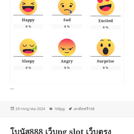
Happy
Sad
Excited
0
%
0
%
0
%
Sleepy
Angry
Surprise
0
%
0
%
0
%
…
เขียน
หมวด
ป้าย
29 กรกฎาคม 2024
168pg
เครดิตฟรี168
เมื่อ
หมู่
กำกับ
โบนัส888 เว็บpg slot เว็บตรง