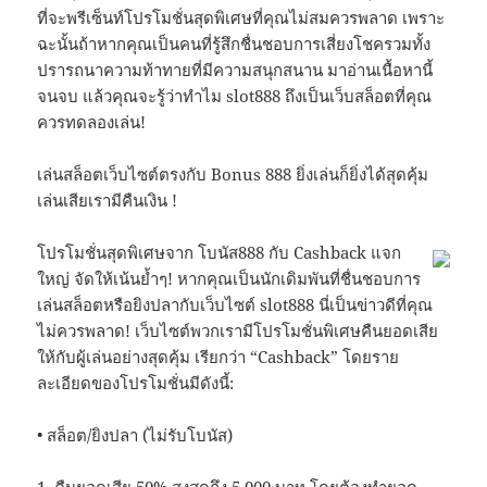
ที่จะพรีเซ็นท์โปรโมชั่นสุดพิเศษที่คุณไม่สมควรพลาด เพราะ
ฉะนั้นถ้าหากคุณเป็นคนที่รู้สึกชื่นชอบการเสี่ยงโชครวมทั้ง
ปรารถนาความท้าทายที่มีความสนุกสนาน มาอ่านเนื้อหานี้
จนจบ แล้วคุณจะรู้ว่าทำไม slot888 ถึงเป็นเว็บสล็อตที่คุณ
ควรทดลองเล่น!
เล่นสล็อตเว็บไซต์ตรงกับ Bonus 888 ยิ่งเล่นก็ยิ่งได้สุดคุ้ม
เล่นเสียเรามีคืนเงิน !
โปรโมชั่นสุดพิเศษจาก โบนัส888 กับ Cashback แจก
ใหญ่ จัดให้เน้นย้ำๆ! หากคุณเป็นนักเดิมพันที่ชื่นชอบการ
เล่นสล็อตหรือยิงปลากับเว็บไซต์ slot888 นี่เป็นข่าวดีที่คุณ
ไม่ควรพลาด! เว็บไซต์พวกเรามีโปรโมชั่นพิเศษคืนยอดเสีย
ให้กับผู้เล่นอย่างสุดคุ้ม เรียกว่า “Cashback” โดยราย
ละเอียดของโปรโมชั่นมีดังนี้:
• สล็อต/ยิงปลา (ไม่รับโบนัส)