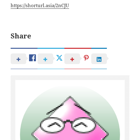
https://shorturl.asia/2nCJU
Share