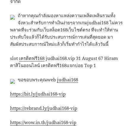
จำกัด
ถ้าหากคุณกำลังมองหาแหล่งความเพลิดเพลินรวมทั้ง
จังหวะสำหรับการทำเงินง่ายๆจากเกมjudhai168 ไม่ควร
พลาดที่จะร่วมกับเว็บสล็อต168เว็บไซต์ตรง ที่จะทำให้ท่าน
ประทับใจแล้วก็ได้รับประสบการณ์การเล่นที่สุดยอด มา
สัมผัสประสบการณ์ใหม่แล้วก็เริ่มทำกำไรได้แล้ววันนี้
slot
เครดิตฟรี168
judhai168.vip 31 August 67 Hiram
คาสิโนออนไลน์ เครดิตฟรี168แจกบ่อย Top 1
ขอขอบพระคุณweb
judhai168
https://bit.ly/judhai168-vip
https://rebrand.ly/judhai168-vip
https://wow.in.th/judhai168-vip