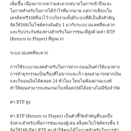
เพิ่มขึ้น เนื่องมาจากความสะดวกสบายในการเข้าถึงและ
โอกาสสำหรับในการได้กำไรที่มากมาย แต่การเลือกเว็บ
เครดิตฟรี168ที่น่าไว้วางใจรวมทั้งมีระบบที่ดีเป็นสิ่งสำคัญ
จัดให้168เว็บไซต์ตรงอันดับ 1 มากับระบบวอเลทที่สะดวก
และรับประกันช่องทางสำหรับในการชนะที่สูงด้วยค่า RTP
(Return to Player) ที่สูงมาก
ระบบวอเลทที่สะดวก
การใช้ระบบวอเลทสำหรับในการฝาก-ถอนเงินทำให้แนวทาง
การทำธุรกรรมเป็นเรื่องที่ไม่ยากและเร็ว คุณสามารถฝากเงิน
และก็ถอนเงินได้ตลอด 24 ชั่วโมง โดยไม่ต้องผ่านแบงค์
ทำให้คุณสามารถเล่นเกมเว็บสล็อต168ได้อย่างไม่มีข้อจำกัด
ค่า RTP สูง
ค่า RTP (Return to Player) เป็นตัวชี้วัดสำคัญที่บอกถึง
จังหวะสำหรับเพื่อการชนะของผู้เล่น สล็อตเว็บไซต์ตรงชั้น 1
จัดให้168 มีค่า RTP สูง ทำให้คุณได้โอกาสสำหรับในการทำ