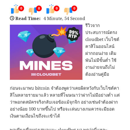
0
0
0
0
Read Time:
4 Minute, 54 Second
รีวิวจาก
ประสบการณ์ตรง
cloudbet เว็บไซต์
คาสิโนออนไลน์
ฝากถอนง่าย เดิม
พันไม่มีขั้นต่ำ ใช้
งานง่ายจนถึงไม่
ต้องอ่านคู่มือ
ก่อนจะมาพบ bitcoin จำต้องพูดว่าเคยผิดหวังกับเว็บไซต์คา
สิโนหลายรายมาแล้ว หลายที่โฆษณาว่าฝากไม่มีอย่างต่ำ แต่
ว่าพอกดสมัครจริงกลับเจอข้อแม้จุกจิก อย่างเช่นจำต้องฝาก
อย่างน้อย 100 บาทขึ้นไป หรือจะเล่นบางเกมควรจะมียอด
เงินตามเงื่อนไขถึงจะเข้าได้
พอเพียงเพื่อนฝูงเสนอแนะ cloudbet มา พูดว่านี่แหละ