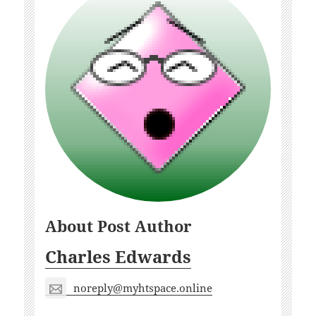
About Post Author
Charles Edwards
noreply@myhtspace.online