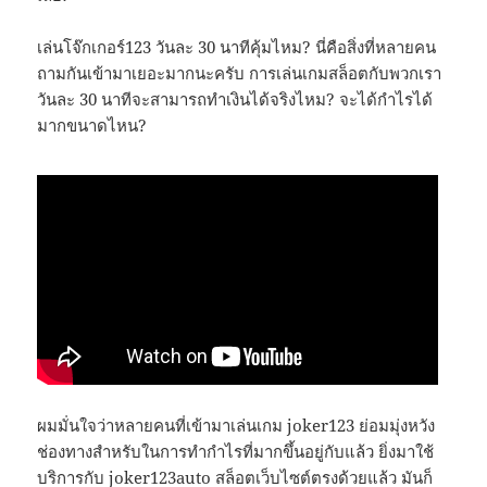
เล่นโจ๊กเกอร์123 วันละ 30 นาทีคุ้มไหม? นี่คือสิ่งที่หลายคน
ถามกันเข้ามาเยอะมากนะครับ การเล่นเกมสล็อตกับพวกเรา
วันละ 30 นาทีจะสามารถทำเงินได้จริงไหม? จะได้กำไรได้
มากขนาดไหน?
ผมมั่นใจว่าหลายคนที่เข้ามาเล่นเกม joker123 ย่อมมุ่งหวัง
ช่องทางสำหรับในการทำกำไรที่มากขึ้นอยู่กับแล้ว ยิ่งมาใช้
บริการกับ joker123auto สล็อตเว็บไซต์ตรงด้วยแล้ว มันก็