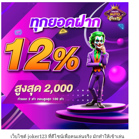
เว็บไซต์ joker123 ที่ดีไซน์เพื่อคนเล่นจริง มักทำให้เข้าเล่น