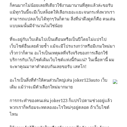
ก็คนมากไม่น้อยเลยทีเดียวใช้งานมานานที่สุดแล้วล่ะขอรับ
แม้ทุกวันนี้จะมีเว็บสล็อตให้เลือกเยอะแยะจนกระทั่งพวกเรา
สามารถแปลงเว็บได้ทุกๆวันก็ตาม สิ่งที่น่าดึงดูดก็คือ คนเล่น
แบบผมนั้นมีจำนวนไม่ใช่น้อย
ที่จะอยู่กับเว็บเดิมไปเป็นเดือนหรือเป็นปีโดยไม่แปรไป
เว็บไซต์อื่นเลยด้วยซ้ำ แม้จะมีโปรแรงกว่าหรือมีเกมใหม่มา
เร็วกว่าก็ตาม อะไรเป็นเหตุผลที่จริงจริงของการเลือกใช้
บริการกับเว็บไซต์เดิมเว็บไซต์แห่งนี้กันแน่? ในเนื้อหานี้ ผม
จะพาคุณมาหาคำตอบกันเลยขอรับ เลทโก!
อะไรเป็นสิ่งที่ทำให้คนส่วนใหญ่เล่น joker123auto เว็บ
เดิม แม้ว่าจะมีตัวเลือกใหม่มากมาย
การกระทำของคนเล่น joker123 ก็แปรไปตามช่วงอยู่แล้ว
พวกเราก็พร้อมจะทดลองอะไรใหม่ๆอยู่ตลอด ถ้าเว็บไซต์
ไหน