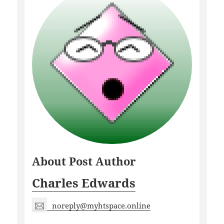
About Post Author
Charles Edwards
noreply@myhtspace.online