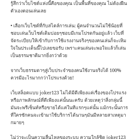
รู้สึกว่าเว็บไซต์แห่งนี้คือของคุณ เป็นพื้นที่ของคุณ ไม่ต้องฝืน
ตัวเองตอนเล่นเลย
• เลือกเว็บไซต์ที่กับสไตล์การเล่น: ผู้คนจำนวนไม่ใช้น้อยที่
ชอบเล่นเว็บไซต์เดิมบ่อยๆชอบมีเกมโปรดกันอยู่แล้ว เว็บที่
จัดระเบียบให้เข้ากับการใช้แรงงานจริงๆของคนเล่นก็จะเหิม
ใจในประเด็นนี้ไปเลยขอรับ เพราะคนเล่นจะพอใจแล้วก็เล่น
เป็นธรรมชาติมากยิ่งกว่าด้วย
จากเว็บธรรมดาๆสู่เว็บประจำของคนใช้งานจริงได้ 100%
ควรมีอะไรมากกว่าโปรแรงด้วย!
เว็บสล็อตแบบ joker123 ไม่ได้มีดีเพียงแค่เรื่องของโปรแรง
หรือภาพลักษณ์ที่ดีเพียงแค่นั้นนะครับ ด้วยเหตุว่าสิ่งกลุ่มนี้
มันจะพรีเซ็นท์หรือขายได้แค่ในทีแรกๆแค่นั้น แม้กระนั้นการ
ที่ใครซักคนจะเข้ามาใช้บริการได้นานๆมันมีหลายสาเหตุมา
กมายๆ
ไม่ว่าจะเป็นความลื่นไหลของระบบ ความใกล้ชิด joker123