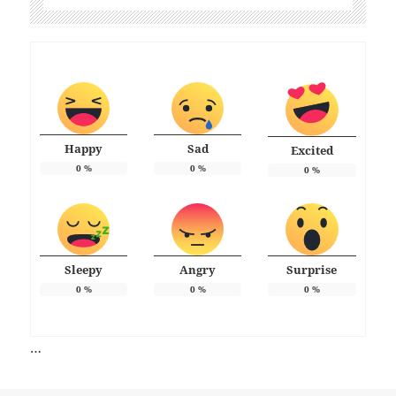
Happy
Sad
Excited
0
%
0
%
0
%
Sleepy
Angry
Surprise
0
%
0
%
0
%
…