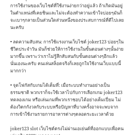
การใช้งานของเว็บไซต์ที่ใช้งานง่ายกว่าอยู่แล้ว ถ้าเกิดมันอยู่
ในตำแหน่งที่เคยชินและไม่จะต้องทำความเข้าใจบ่อยๆมันก็
จะเบาๆกลายเป็นส่วนใดส่วนหนึ่งของประสบการณ์ที่ดีไปเลย
นะครับ
• ลดความสับสน: การใช้แรงงานเว็บไซต์ joker123 บ่อยๆใน
ชีวิตประจำวัน มันก็ช่วยให้การใช้งานในขั้นตอนต่างๆนั้นง่าย
มากขึ้น เพราะว่าเราไม่รู้สึกสับสนกับขั้นตอนต่างๆอีกแล้ว
นั่นเองนะครับ คนเล่นสล็อตจริงก็เลยถูกใจใช้งานเว็บแบบนี้
มากกว่า
• จุดโฟกัสกับเกมได้เต็มที่: เมื่อระบบทำงานอย่างเป็น
ธรรมชาติ พวกเราก็จะใช้เวลาไปกับการเลือกเกม joker123
ทดลองเกม หรือเล่นเกมที่พวกเราชอบได้อย่างเต็มเปี่ยม ไม่
ต้องวิตกกังวลกับระบบหรือปัญหาที่บางครั้งอาจจะพบจาก
การเข้าใช้งานรายการอาหารต่างๆตลอดระยะเวลาด้วย
joker123 slot เว็บไซต์ตรงไม่ผ่านเอเย่นต์ที่ออกแบบเพื่อคน