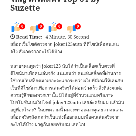
Suzette
0
0
0
0
Read Time:
4 Minute, 30 Second
สล็อตเว็บไซต์ตรงจาก joker123auto ที่ดีไซน์เพื่อคนเล่น
จริง สังเกตจากอะไรได้บ้าง
หลายๆคนพูดว่า joker123 นับได้ว่าเป็นสล็อตเว็บตรงที่
ดีไซน์มาเพื่อคนเล่นจริง แน่นอนว่า คนเล่นสล็อตที่ผ่านการ
ใช้งานเว็บสล็อตมาเยอะจะแยกระหว่างเว็บที่มีเกมให้เล่นกับ
เว็บที่ดีไซน์มาเพื่อการเล่นจริงๆได้ค่อนข้างเร็ว สิ่งที่ส่งผลต่อ
ความรู้สึกของพวกเรานั้น มิได้อยู่ที่จำนวนเกมหรือภาพ
โปรโมชันบนเว็บไซต์ joker123auto เลยล่ะครับผม แล้วมัน
อยู่ที่อะไรล่ะ? ในบทความนี้ ผมจะพาคุณมาดูเลยว่า คนเล่น
สล็อตจริงๆสังเกตว่าเว็บแห่งนี้ออกแบบเพื่อคนเล่นจริงจาก
อะไรได้บ้าง มาดูกันเลยครับผม เลทโก!