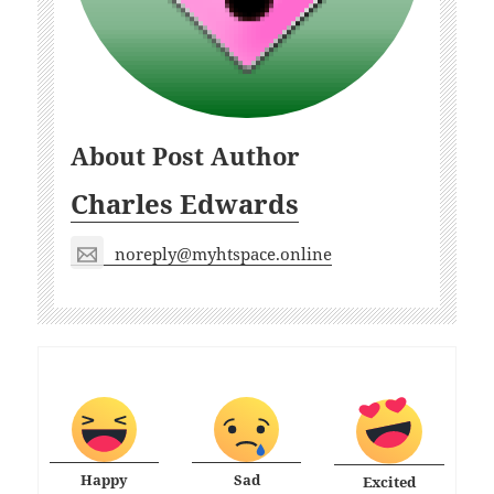
About Post Author
Charles Edwards
noreply@myhtspace.online
Happy
Sad
Excited