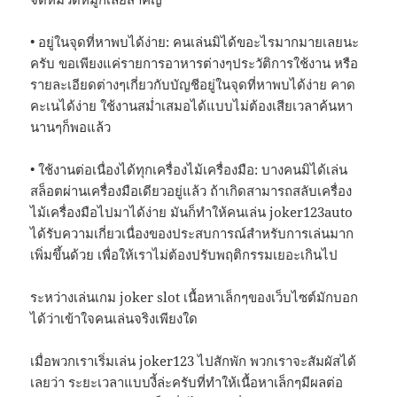
• อยู่ในจุดที่หาพบได้ง่าย: คนเล่นมิได้ขอะไรมากมายเลยนะ
ครับ ขอเพียงแค่รายการอาหารต่างๆประวัติการใช้งาน หรือ
รายละเอียดต่างๆเกี่ยวกับบัญชีอยู่ในจุดที่หาพบได้ง่าย คาด
คะเนได้ง่าย ใช้งานสม่ำเสมอได้แบบไม่ต้องเสียเวลาค้นหา
นานๆก็พอแล้ว
• ใช้งานต่อเนื่องได้ทุกเครื่องไม้เครื่องมือ: บางคนมิได้เล่น
สล็อตผ่านเครื่องมือเดียวอยู่แล้ว ถ้าเกิดสามารถสลับเครื่อง
ไม้เครื่องมือไปมาได้ง่าย มันก็ทำให้คนเล่น joker123auto
ได้รับความเกี่ยวเนื่องของประสบการณ์สำหรับการเล่นมาก
เพิ่มขึ้นด้วย เพื่อให้เราไม่ต้องปรับพฤติกรรมเยอะเกินไป
ระหว่างเล่นเกม joker slot เนื้อหาเล็กๆของเว็บไซต์มักบอก
ได้ว่าเข้าใจคนเล่นจริงเพียงใด
เมื่อพวกเราเริ่มเล่น joker123 ไปสักพัก พวกเราจะสัมผัสได้
เลยว่า ระยะเวลาแบบงี้ล่ะครับที่ทำให้เนื้อหาเล็กๆมีผลต่อ