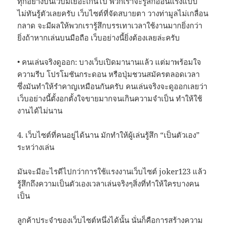
ทุกอย่างบนเว็บมีเยอะเกินไป พวกเราจะรู้สึกอ่อนแรงแบบ
ไม่ทันรู้ตัวเลยครับ เว็บไซต์ที่จัดสบายตา วางท่ามูลไม่เกลื่อน
กลาด จะมีผลให้พวกเรารู้สึกบรรเทาเวลาใช้งานมากยิ่งกว่า
ยิ่งถ้าหากเล่นบนมือถือ เว็บอย่างนี้ยิ่งต้องเลยล่ะครับ
• คนเล่นจริงดูออก: บางเว็บเปิดมานานแล้ว แต่มาพร้อมใจ
ความรีบ โปรโมชันกระดอน หรือปุ่มชวนสมัครตลอดเวลา
ซึ่งมันทำให้รำคาญเหมือนกันครับ คนเล่นจริงจะดูออกเลยว่า
เว็บอย่างนี้ตั้งอกตั้งใจขายมากจนเกินความจำเป็น ทำให้ใช้
งานได้ไม่นาน
4. เว็บไซต์ที่คนอยู่ได้นาน มักทำให้ผู้เล่นรู้สึก “เป็นตัวเอง”
ระหว่างเล่น
มันจะมีอะไรดีไปกว่าการใช้แรงงานเว็บไซต์ joker123 แล้ว
รู้สึกถึงความเป็นตัวเองเวลาเล่นจริงๆสิ่งที่ทำให้ใครบางคน
เป็น
ลูกค้าประจำของเว็บไซต์หนึ่งได้นั้น นั่นก็คือการสร้างความ