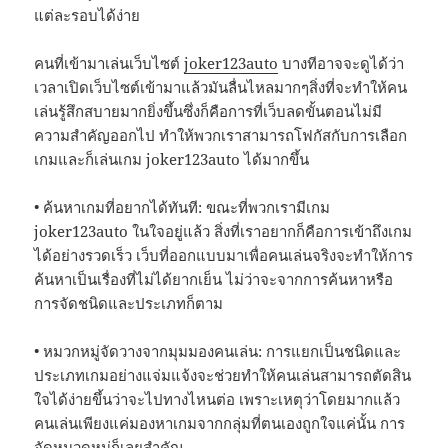
แต่ละรอบได้ง่าย
คนที่เข้ามาเล่นเว็บไซต์
joker123auto
บางทีอาจจะดูได้ว่า
เวลาเปิดเว็บไซต์เข้ามาแล้วมันลื่นไหลมากๆสิ่งที่จะทำให้คน
เล่นรู้สึกสบายมากยิ่งขึ้นซึ่งก็คือการที่เว็บลดขั้นตอนไม่มี
ความสำคัญออกไป ทำให้พวกเราสามารถโฟกัสกับการเลือก
เกมและก็เล่นเกม joker123auto ได้มากขึ้น
• ค้นหาเกมที่อยากได้ทันที: ขณะที่พวกเรามีเกม
joker123auto ในใจอยู่แล้ว สิ่งที่เราอยากก็คือการเข้าถึงเกม
ได้อย่างรวดเร็ว เว็บที่ออกแบบมาเพื่อคนเล่นจริงจะทำให้การ
ค้นหาเป็นเรื่องที่ไม่ได้ยากเย็น ไม่ว่าจะจากการค้นหาหรือ
การจัดชนิดและประเภทก็ตาม
• หมวกหมู่จัดวางจากมุมมองคนเล่น: การแยกเป็นชนิดและ
ประเภทเกมอย่างแจ่มแจ้งจะช่วยทำให้คนเล่นสามารถตัดสิน
ใจได้ง่ายขึ้นว่าจะไปทางไหนต่อ เพราะเหตุว่าโดยมากแล้ว
คนเล่นเพียงแค่มองหาเกมจากกลุ่มที่ตนเองถูกใจแค่นั้น การ
จัดหมวดหมู่ก็เลยสำคัญ