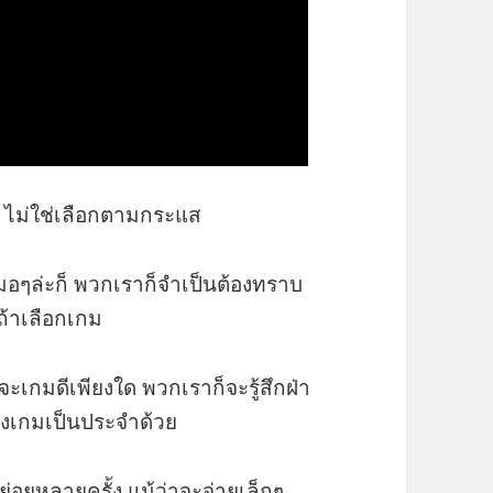
 ไม่ใช่เลือกตามกระแส
อๆล่ะก็ พวกเราก็จำเป็นต้องทราบ
ถ้าเลือกเกม
จะเกมดีเพียงใด พวกเราก็จะรู้สึกฝ่า
ลงเกมเป็นประจำด้วย
่อยหลายครั้ง แม้ว่าจะจ่ายเล็กๆ