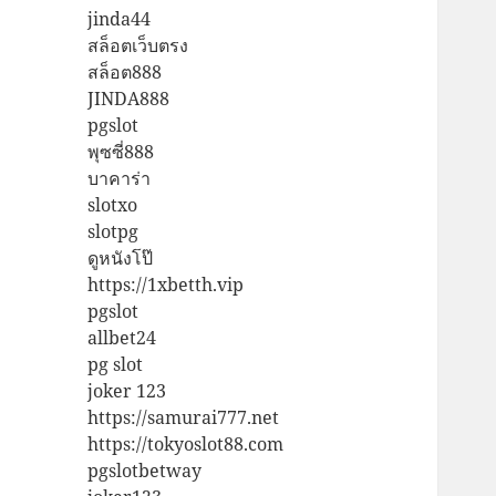
jinda44
สล็อตเว็บตรง
สล็อต888
JINDA888
pgslot
พุซซี่888
บาคาร่า
slotxo
slotpg
ดูหนังโป๊
https://1xbetth.vip
pgslot
allbet24
pg slot
joker 123
https://samurai777.net
https://tokyoslot88.com
pgslotbetway