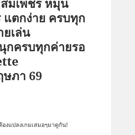
ะสมเพชร หมุน
ร แตกง่าย ครบทุก
ายเล่น
ุกครบทุกค่ายรอ
ette
ฤษภา 69
่ต้องแปลงเกมเสมอๆมาดูกัน!