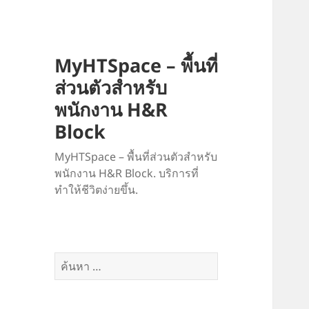
MyHTSpace – พื้นที่
ส่วนตัวสำหรับ
พนักงาน H&R
Block
MyHTSpace – พื้นที่ส่วนตัวสำหรับ
พนักงาน H&R Block. บริการที่
ทำให้ชีวิตง่ายขึ้น.
ค้นหา
สำหรับ: