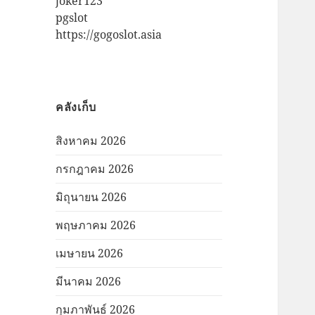
joker123
pgslot
https://gogoslot.asia
คลังเก็บ
สิงหาคม 2026
กรกฎาคม 2026
มิถุนายน 2026
พฤษภาคม 2026
เมษายน 2026
มีนาคม 2026
กุมภาพันธ์ 2026