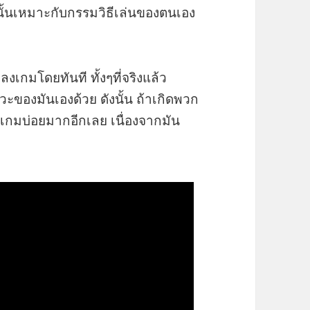
มนั้นเหมาะกับกรรมวิธีเล่นของตนเอง
งเกมโดยทันที ทั้งๆที่จริงแล้ว
ของมันเองด้วย ดังนั้น ถ้าเกิดพวก
นเกมบ่อยมากอีกเลย เนื่องจากมัน