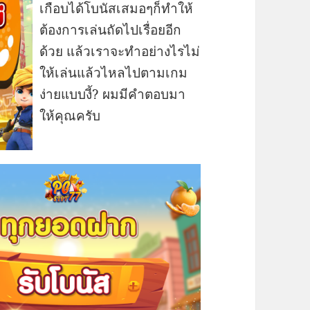
เกือบได้โบนัสเสมอๆก็ทำให้
ต้องการเล่นถัดไปเรื่อยอีก
ด้วย แล้วเราจะทำอย่างไรไม่
ให้เล่นแล้วไหลไปตามเกม
ง่ายแบบงี้? ผมมีคำตอบมา
ให้คุณครับ