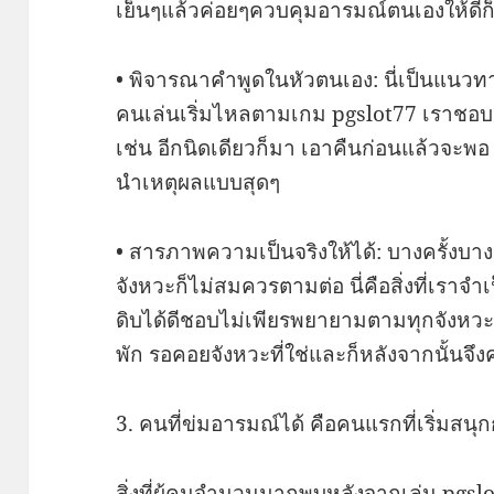
เย็นๆแล้วค่อยๆควบคุมอารมณ์ตนเองให้ดีก
• พิจารณาคำพูดในหัวตนเอง: นี่เป็นแนวทาง
คนเล่นเริ่มไหลตามเกม pgslot77 เราชอบม
เช่น อีกนิดเดียวก็มา เอาคืนก่อนแล้วจะพอ
นำเหตุผลแบบสุดๆ
• สารภาพความเป็นจริงให้ได้: บางครั้งบ
จังหวะก็ไม่สมควรตามต่อ นี่คือสิ่งที่เราจำเป
ดิบได้ดีชอบไม่เพียรพยายามตามทุกจังหว
พัก รอคอยจังหวะที่ใช่และก็หลังจากนั้นจึ
3. คนที่ข่มอารมณ์ได้ คือคนแรกที่เริ่มสน
สิ่งที่ผู้คนจำนวนมากพบหลังจากเล่น pgs