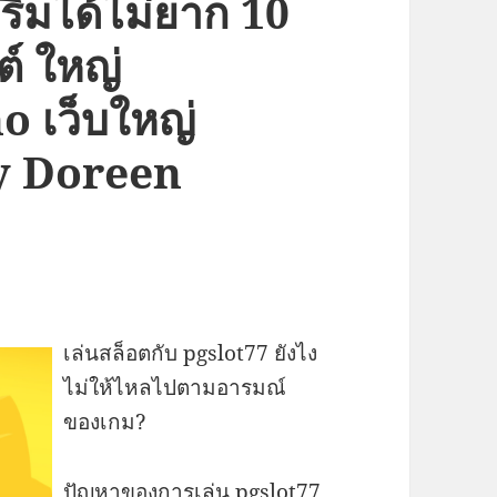
ริ่มได้ไม่ยาก 10
์ ใหญ่
o เว็บใหญ่
by Doreen
เล่นสล็อตกับ pgslot77 ยังไง
ไม่ให้ไหลไปตามอารมณ์
ของเกม?
ปัญหาของการเล่น pgslot77