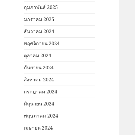
กุมภาพันธ์ 2025
มกราคม 2025
ธันวาคม 2024
พฤศจิกายน 2024
ตุลาคม 2024
กันยายน 2024
สิงหาคม 2024
กรกฎาคม 2024
มิถุนายน 2024
พฤษภาคม 2024
เมษายน 2024