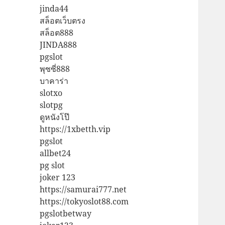
jinda44
สล็อตเว็บตรง
สล็อต888
JINDA888
pgslot
พุซซี่888
บาคาร่า
slotxo
slotpg
ดูหนังโป๊
https://1xbetth.vip
pgslot
allbet24
pg slot
joker 123
https://samurai777.net
https://tokyoslot88.com
pgslotbetway