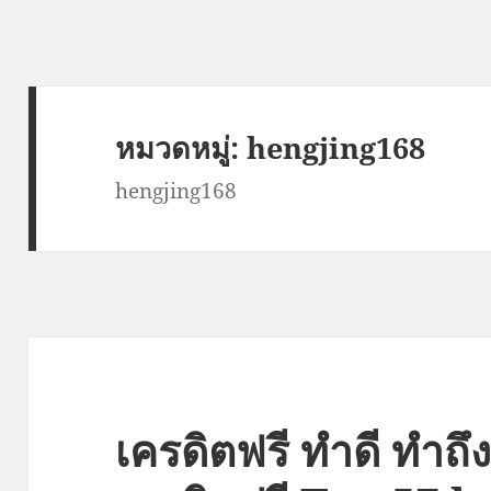
หมวดหมู่:
hengjing168
hengjing168
เครดิตฟรี ทำดี ทำถึง