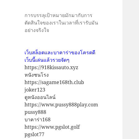
การบรรลุเป้าหมายมักมากับการ
ตัดสินใจของเราในเวลาที่เรารับมัน
อย่างจริงใจ
เว็บสล็อตและบาคาร่าของโครตดี
เว็บนี้เล่นแล้วรวยจัดๆ
https://918kissauto.xyz
หนังชนโรง
https://sagame168th.club
joker123
ดูหนังออนไลน์
https://www.pussy888play.com
pussy888
บาคาร่า168
https://www.pgslot.golf
pgslot77