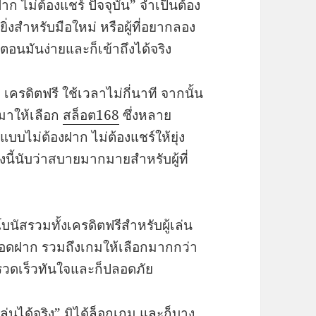
าก ไม่ต้องแชร์ ปัจจุบัน” จำเป็นต้อง
ิ่งสำหรับมือใหม่ หรือผู้ที่อยากลอง
้นตอนมันง่ายและก็เข้าถึงได้จริง
 เครดิตฟรี ใช้เวลาไม่กี่นาที จากนั้น
มาให้เลือก
สล็อต168
ซึ่งหลาย
แบบไม่ต้องฝาก ไม่ต้องแชร์ให้ยุ่ง
งนี้นับว่าสบายมากมายสำหรับผู้ที่
โบนัสรวมทั้งเครดิตฟรีสำหรับผู้เล่น
กยอดฝาก รวมถึงเกมให้เลือกมากกว่า
รวดเร็วทันใจและก็ปลอดภัย
เล่นได้จริง” มิได้ล็อกเกม และก็บาง