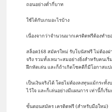
ถอนอย่างต่ำกี่บาท
ใช้ได้กับเกมอะไรบ้าง
เนื่องจากว่าจำนวนมากเครดิตฟรีต้องทำยอด
สล็อต168 สมัครใหม่ รับโบนัสฟรี ไม่ต้องฝาก 
จริง รวมทั้งเหมาะสมอย่างยิ่งสำหรับคนเร
ฝึกหัดเล่น และก็ถ้าเกิดโชคดีก็มีโอกาสแ
เป็นเงินจริงได้ โดยไม่ต้องลงทุนแม้กระทั้ง
ไว้ใจ และก็เล่นอย่างมีแผนการ เท่านี้ก็เร
ขั้นตอนสมัคร เครดิตฟรี (สำหรับมือใหม่)