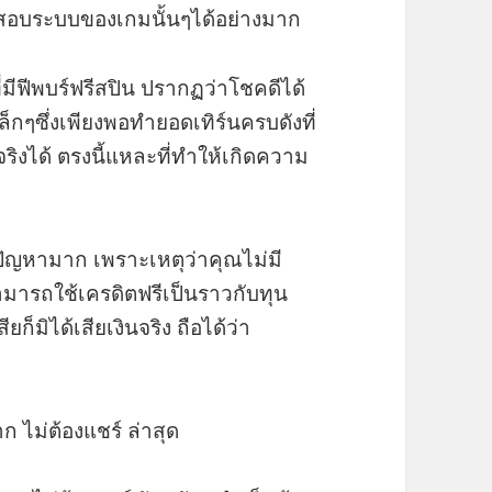
ดสอบระบบของเกมนั้นๆได้อย่างมาก
่มีฟีพบร์ฟรีสปิน ปรากฏว่าโชคดีได้
ล็กๆซึ่งเพียงพอทำยอดเทิร์นครบดังที่
ริงได้ ตรงนี้แหละที่ทำให้เกิดความ
บปัญหามาก เพราะเหตุว่าคุณไม่มี
ามารถใช้เครดิตฟรีเป็นราวกับทุน
ก็มิได้เสียเงินจริง ถือได้ว่า
ก ไม่ต้องแชร์ ล่าสุด