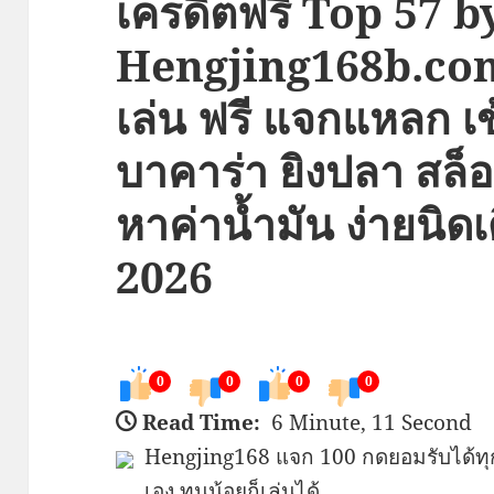
เครดิตฟรี Top 57 b
Hengjing168b.co
เล่น ฟรี แจกแหลก 
บาคาร่า ยิงปลา สล็อต
หาค่าน้ำมัน ง่ายนิด
2026
0
0
0
0
Read Time:
6 Minute, 11 Second
Hengjing168 แจก 100 กดยอมรับได้ทุก
เอง ทุนน้อยก็เล่นได้