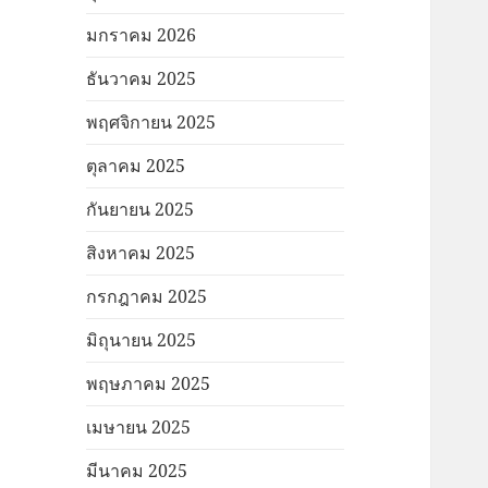
มกราคม 2026
ธันวาคม 2025
พฤศจิกายน 2025
ตุลาคม 2025
กันยายน 2025
สิงหาคม 2025
กรกฎาคม 2025
มิถุนายน 2025
พฤษภาคม 2025
เมษายน 2025
มีนาคม 2025