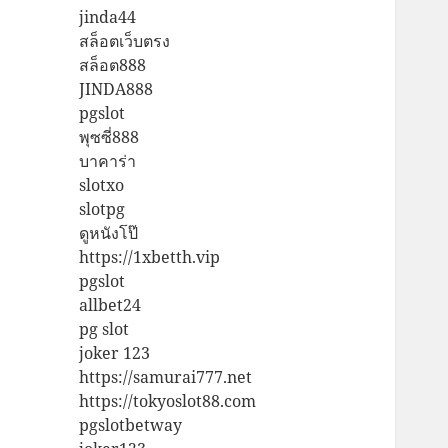
jinda44
สล็อตเว็บตรง
สล็อต888
JINDA888
pgslot
พุซซี่888
บาคาร่า
slotxo
slotpg
ดูหนังโป๊
https://1xbetth.vip
pgslot
allbet24
pg slot
joker 123
https://samurai777.net
https://tokyoslot88.com
pgslotbetway