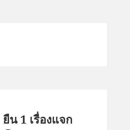
 ยืน 1 เรื่องแจก