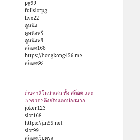
pg99
fullslotpg
live22
ดูหนัง
ดูหนังฟรี
ดูหนังฟรี
สล็อต168
https://hongkong456.me
สล็อต66
เว็บคาสิโนน่าเล่น ทั้ง
สล็อต
และ
บาคาร่า
ตึงจริงแตกบ่อยมาก
joker123
slot168
https://jin55.net
slot99
สล็อตเว็บตรง