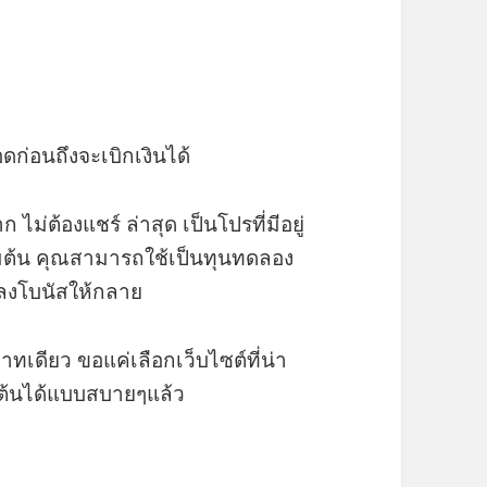
ก่อนถึงจะเบิกเงินได้
ไม่ต้องแชร์ ล่าสุด เป็นโปรที่มีอยู่
ิ่มต้น คุณสามารถใช้เป็นทุนทดลอง
ปลงโบนัสให้กลาย
บาทเดียว ขอแค่เลือกเว็บไซต์ที่น่า
ิ่มต้นได้แบบสบายๆแล้ว