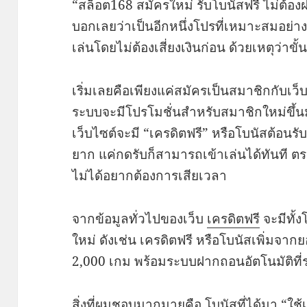
“สล็อต168 สมัครใหม่ รับโบนัสฟรี ไม่ต้องฝ
บอกเลยว่าเป็นอีกหนึ่งโปรที่เหมาะสมอย่างย
เล่นโดยไม่ต้องเสี่ยงเงินก่อน ด้วยเหตุว่าขั
เริ่มเลยคือเพียงแค่สมัครเป็นสมาชิกกับเว็บ
ระบบจะมีโปรโมชั่นสำหรับสมาชิกใหม่ขึ้น
เว็บไซต์จะมี “เครดิตฟรี” หรือโบนัสต้อนรับ
ยาก แค่กดรับก็สามารถเข้าเล่นได้ทันที ตร
ไม่ได้อยากต้องการเสียเวลา
จากข้อมูลทั่วไปของเว็บ
เครดิตฟรี
จะมีทั้ง
ใหม่ ดังเช่น เครดิตฟรี หรือโบนัสเพิ่มจา
2,000 เกม พร้อมระบบฝากถอนอัตโนมัติที่
สิ่งที่ผมชอบมากมายคือ โบนัสที่ได้มา “ใช้