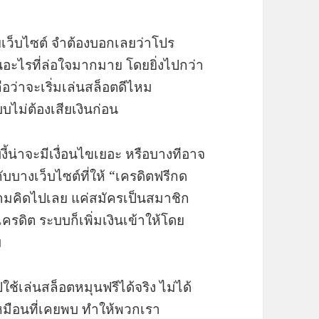
ว็บไซต์ จำต้องบอกเลยว่าโปร
นอะไรที่ล่อใจมากมาย โดยยิ่งไปกว่า
ลือว่าจะเริ่มเล่นสล็อตดีไหม
บไม่ต้องเสียเงินก่อน
้น่าจะมีเงื่อนไขเยอะ หรือบางทีอาจ
บบางเว็บไซต์ที่ให้ “เครดิตฟรีกด
วามคิดไปเลย แค่สมัครเป็นสมาชิก
ครดิต ระบบก็เพิ่มเงินเข้าให้โดย
ม
้เล่นสล็อตหมุนฟรีได้จริง ไม่ได้
หมือนที่เคยพบ ทำให้พวกเรา