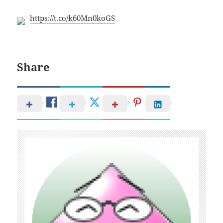
https://t.co/k60Mn0koGS
Share