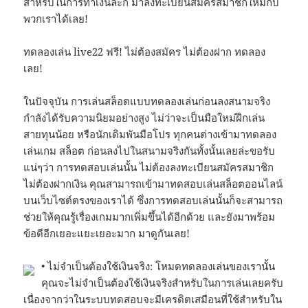
สำหรับในการทำเงินล่ะก็ มาลงทะเบียนสมัครสมาชิกใหม่กับ
พวกเราได้เลย!
ทดลองเล่น live22 ฟรี! ไม่ต้องสมัคร ไม่ต้องฝาก ทดลอง
เลย!
ในปัจจุบัน การเล่นสล็อตแบบทดลองเล่นก่อนลงสนามจริง
กำลังได้รับความนิยมอย่างสูง ไม่ว่าจะเป็นมือใหม่ฝึกเล่น
สายทุนน้อย หรือนักเดิมพันมือโปร ทุกคนต่างเข้ามาทดลอง
เล่นเกม สล็อต ก่อนลงไปในสนามจริงกันทั้งนั้นเลยล่ะขอรับ
แน่ๆว่า การทดสอบเล่นนั้น ไม่ต้องลงทะเบียนสมัครสมาชิก
ไม่ต้องฝากเงิน คุณสามารถเข้ามาทดสอบเล่นสล็อตออนไลน์
บนเว็บไซต์ตรงของเราได้ ซึ่งการทดสอบเล่นนั้นก็จะสามารถ
ช่วยให้คุณรู้เรื่องเกมมากเพิ่มขึ้นได้อีกด้วย และยังมาพร้อม
ข้อดีอีกเยอะแยะเยอะมาก มาดูกันเลย!
• ไม่จำเป็นต้องใช้เงินจริง: โหมดทดลองเล่นของเรานั้น
คุณจะไม่จำเป็นต้องใช้เงินจริงสำหรับในการเล่นเลยครับ
เนื่องจากว่าในระบบทดสอบจะมีเครดิตเสมือนที่ใช้สำหรับใน