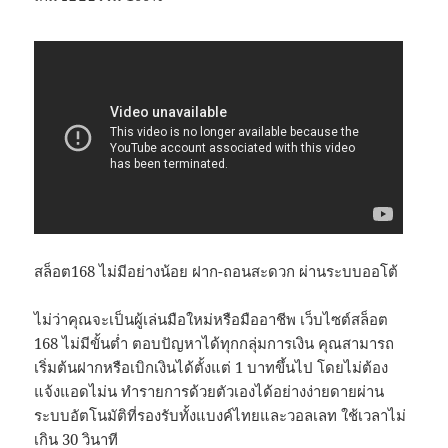
สล็อต168 ไม่มีอย่างน้อย ฝาก-ถอนสะดวก ผ่านระบบออโต้
ไม่ว่าคุณจะเป็นผู้เล่นมือใหม่หรือมืออาชีพ เว็บไซต์สล็อต
168 ไม่มีขั้นต่ำ ตอบปัญหาได้ทุกกลุ่มการเงิน คุณสามารถ
เริ่มต้นฝากหรือเบิกเงินได้ตั้งแต่ 1 บาทขึ้นไป โดยไม่ต้อง
แจ้งแอดไม่น ทำรายการด้วยตัวเองได้อย่างง่ายดายผ่าน
ระบบอัตโนมัติที่รองรับทั้งแบงค์ไทยและวอลเลท ใช้เวลาไม่
เกิน 30 วินาที