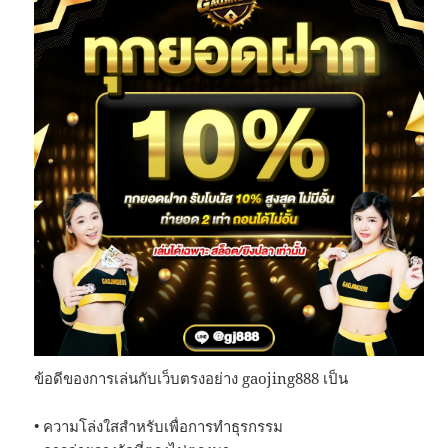
ข้อดีของการเล่นกับเว็บตรงอย่าง gaojing888 เป็น
• ความโล่งใสสำหรับเพื่อการทำธุรกรรม