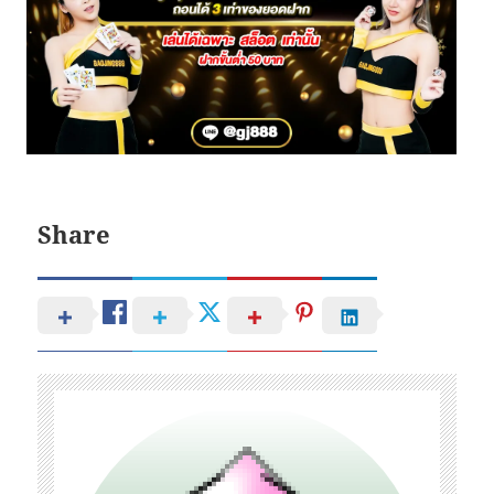
Share