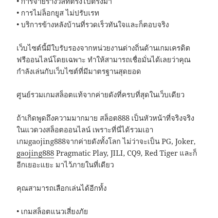
• การจ่ายรางวัลที่ตรงไปตรงมา
• การไม่ล็อกยูส ไม่ปรับเรท
• บริการข้างหลังบ้านที่รวดเร็วทันใจและก็ตอบจริง
เว็บไซต์นี้มีใบรับรองจากหน่วยงานต่างถิ่นด้านเกมเครดิต
ฟรีออนไลน์โดยเฉพาะ ทำให้สามารถเชื่อมั่นได้เลยว่าคุณ
กำลังเล่นกับเว็บไซต์ที่มีมาตรฐานสุดยอด
ศูนย์รวมเกมสล็อตแท้จากค่ายดังที่ครบที่สุดในเว็บเดียว
ถ้าเกิดพูดถึงความมากมาย สล็อต888 เป็นหัวหน้าที่จริงจริง
ในแวดวงสล็อตออนไลน์ เพราะที่นี่ได้รวมเอา
เกมgaojing888จากค่ายดังทั้งโลก ไม่ว่าจะเป็น PG, Joker,
gaojing888
Pragmatic Play, JILI, CQ9, Red Tiger และก็
อีกเยอะแยะ มาไว้ภายในที่เดียว
คุณสามารถเลือกเล่นได้อีกทั้ง
• เกมสล็อตแนวเสี่ยงภัย