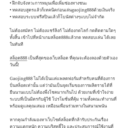
• ฝึกจับจังหวะการหมุนเพื่อเพิ่มช่องทางชนะ
• ทดสอบสูตรแล้วก็เทคนิคก่อนเล่นgaojing888ด้วยเงินจริง
• ทดสอบระบบฟรีสปินแล้วก็โบนัสต่างๆแบบไม่จำกัด
ไม่ต้องสมัคร ไม่ต้องแชร์ลิงก์ ไม่ต้องกดไลก์ กดติดตามใดๆ
ทั้งสิ้น เข้าไปที่หน้าเกมสล็อต888แล้วกด ทดสอบเล่น ได้เลย
ในทันที
สล็อต888
เป็นที่สุดของเว็บสล็อต ที่คุณจะต้องลองด้วยตัวเอง
วันนี้!
Gaojing888 ไม่ได้เป็นแค่แพลตฟอร์มสำหรับคนที่ต้องการ
ปั่นสล็อตเท่านั้น แต่ว่ามันเป็นจุดเริ่มของการผลิตรายได้ที่
ยืนนานแบบไม่ต้องพึ่งโชคมากเกินไป ด้วยเกมที่เข้าใจง่าย
ระบบที่เป็นมิตรกับผู้ใช้ โปรโมชั่นที่คุ้ม รวมทั้งคณะทำงานที่
พร้อมดูแลคุณเสมอ เหมือนเพื่อนร่วมทางในสนามพนัน
หากคุณกำลังมองหาเว็บไซต์สล็อตที่กล้ารับประกันเรื่อง
ความแตกหนัก ความบริสุทธิ์ใจ และประสบการณ์ใช้งานที่