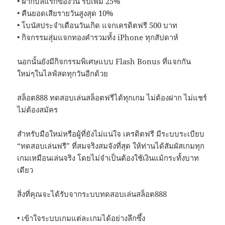
• ฝากบิลแรกของวัน รับเพิ่ม 25%
• คืนยอดเสียรายวันสูงสุด 10%
• โบนัสประจำเดือนวันเกิด แจกเครดิตฟรี 500 บาท
• กิจกรรมสุ่มแจกทองคำรวมทั้ง iPhone ทุกสัปดาห์
นอกนั้นยังมีกิจกรรมพิเศษแบบ Flash Bonus ที่แจกกัน
ใหม่ๆในไลฟ์สดทุกวันอีกด้วย
สล็อต888 ทดสอบเล่นสล็อตฟรีได้ทุกเกม ไม่ต้องฝาก ไม่แชร์
ไม่ต้องสมัคร
สำหรับมือใหม่หรือผู้ที่ยังไม่แน่ใจ เครดิตฟรี มีระบบระเบียบ
“ทดสอบเล่นฟรี” ที่สมจริงสมจังที่สุด ให้ท่านได้สัมผัสเกมทุก
เกมเหมือนเล่นจริง โดยไม่จำเป็นต้องใช้เงินแม้กระทั้งบาท
เดียว
สิ่งที่คุณจะได้รับจากระบบทดสอบเล่นสล็อต888
• เข้าใจระบบเกมแต่ละเกมได้อย่างลึกซึ้ง