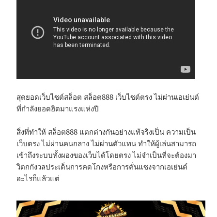
สุดยอดเว็บไซต์สล็อต สล็อต888 เว็บไซต์ตรง ไม่ผ่านเอเย่นต์
ที่กำลังยอดฮิตมาแรงแห่งปี
สิ่งที่ทำให้ สล็อต888 แตกต่างกันอย่างแท้จริงเป็น ความเป็น
เว็บตรง ไม่ผ่านคนกลาง ไม่ผ่านตัวแทน ทำให้ผู้เล่นสามารถ
เข้าถึงระบบทั้งผองของเว็บได้โดยตรง ไม่จำเป็นที่จะต้องมา
วิตกกังวลประเด็นการคดโกงหรือการคั่นแซงจากเอเย่นต์
อะไรก็แล้วแต่