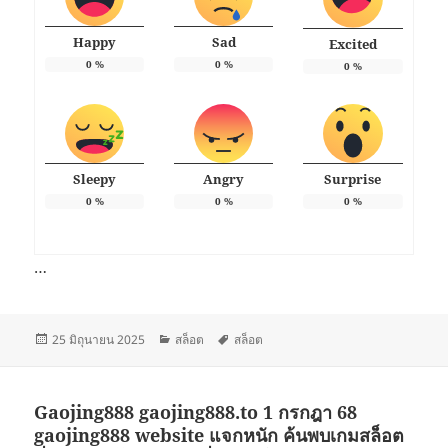
Happy
Sad
Excited
0
%
0
%
0
%
Sleepy
Angry
Surprise
0
%
0
%
0
%
…
เขียน
หมวด
ป้าย
25 มิถุนายน 2025
สล็อต
สล็อต
เมื่อ
หมู่
กำกับ
Gaojing888 gaojing888.to 1 กรกฎา 68
gaojing888 website แจกหนัก ค้นพบเกมสล็อต