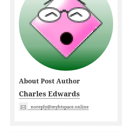
About Post Author
Charles Edwards
noreply@myhtspace.online