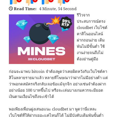
Read Time:
4 Minute, 54 Second
รีวิวจาก
ประสบการณ์ตรง
cloudbet เว็บไซต์
คาสิโนออนไลน์
ฝากถอนง่าย เดิม
พันไม่มีขั้นต่ำ ใช้
งานง่ายจนถึงไม่
ต้องอ่านคู่มือ
ก่อนจะมาพบ bitcoin จำต้องพูดว่าเคยผิดหวังกับเว็บไซต์คา
สิโนหลายรายมาแล้ว หลายที่โฆษณาว่าฝากไม่มีอย่างต่ำ แต่
ว่าพอกดสมัครจริงกลับเจอข้อแม้จุกจิก อย่างเช่นจำต้องฝาก
อย่างน้อย 100 บาทขึ้นไป หรือจะเล่นบางเกมควรจะมียอด
เงินตามเงื่อนไขถึงจะเข้าได้
พอเพียงเพื่อนฝูงเสนอแนะ cloudbet มา พูดว่านี่แหละ
เว็บไซต์ที่ให้ฝากเยอะแค่ไหนก็ได้ ไม่มีบังคับเดิมพันขั้นต่ำ