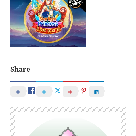
Share