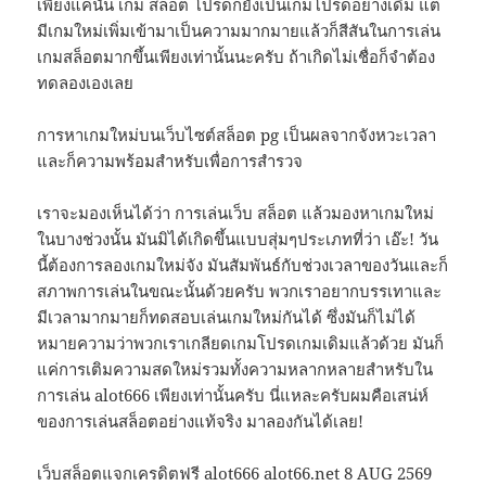
เพียงแค่นั้น เกม สล็อต โปรดก็ยังเป็นเกมโปรดอย่างเดิม แต่
มีเกมใหม่เพิ่มเข้ามาเป็นความมากมายแล้วก็สีสันในการเล่น
เกมสล็อตมากขึ้นเพียงเท่านั้นนะครับ ถ้าเกิดไม่เชื่อก็จำต้อง
ทดลองเองเลย
การหาเกมใหม่บนเว็บไซต์สล็อต pg เป็นผลจากจังหวะเวลา
และก็ความพร้อมสำหรับเพื่อการสำรวจ
เราจะมองเห็นได้ว่า การเล่นเว็บ สล็อต แล้วมองหาเกมใหม่
ในบางช่วงนั้น มันมิได้เกิดขึ้นแบบสุ่มๆประเภทที่ว่า เอ๊ะ! วัน
นี้ต้องการลองเกมใหม่จัง มันสัมพันธ์กับช่วงเวลาของวันและก็
สภาพการเล่นในขณะนั้นด้วยครับ พวกเราอยากบรรเทาและ
มีเวลามากมายก็ทดสอบเล่นเกมใหม่กันได้ ซึ่งมันก็ไม่ได้
หมายความว่าพวกเราเกลียดเกมโปรดเกมเดิมแล้วด้วย มันก็
แค่การเติมความสดใหม่รวมทั้งความหลากหลายสำหรับใน
การเล่น alot666 เพียงเท่านั้นครับ นี่แหละครับผมคือเสน่ห์
ของการเล่นสล็อตอย่างแท้จริง มาลองกันได้เลย!
เว็บสล็อตแจกเครดิตฟรี alot666 alot66.net 8 AUG 2569