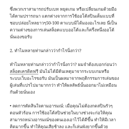
ซึ่งพวกเราสามารถปรับเบท หยุดเกม หรือเปลี่ยนเกมด้วยมือ
ได้ตามปรารถนา แตกต่างจากการใช้ออโต้สปินเต็มแบบที่
ชอบปล่อยไหลยาวๆ50-100 ตาแบบมิได้มองอะไรเลย นี่เป็น
ความต่างของการเล่นสล็อตแบบออโต้และก็ครึ่งหนึ่งออโต้
นั่นเองขอรับ
2. ทำไมหลายท่านกล่าวว่ากำไรนิ่งกว่า?
ทำไมหลายท่านกล่าวว่ากำไรนิ่งกว่า? ผมจำต้องบอกก่อนว่า
สล็อตเครดิตฟรี
มันไม่ได้มีต้นเหตุมาจากระบบเกมหรือ
ระบบเว็บอะไรขอรับ มันเป็นผลมาจากพฤติกรรมการเล่นของ
ผู้เล่นที่แปรไปมามากกว่า ทำให้ผลลัพธ์นั้นออกมาไม่เหมือน
กันด้วยนั่นเอง
• ลดการตัดสินใจตามอารมณ์: เมื่อคุณไม่ต้องกดสปินรัวๆ
ตอนหัวร้อน การใช้ออโต้สปินช่วยในบางช่วงจะก่อให้คุณ
สามารถหน่วงอารมณ์ของตนเองเอาไว้ได้ดีขึ้น ทำให้มีเวลา
คิดมากขึ้น ทำให้คุณเสียช้าลง และก็เล่นพังยากขึ้นด้วย