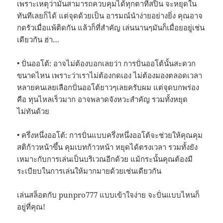
เพราะเหตุว่ามันสามารถควบคุมได้ทุกตาที่สปิน จะหยุดใน
ทันทีเลยก็ได้ แต่จุดด้วยเป็น อารมณ์นำง่ายอย่างยิ่ง คุณอาจ
กดรัวเมื่อแพ้ติดกัน แล้วก็ที่สำคัญ เล่นนานๆมันก็เมื่อยอยู่เช่น
เดียวกัน ฮ่า…
• ปั่นออโต้: อาจไม่ต้องบอกเลยว่า การปั่นออโต้นั้นสะดวก
ขนาดไหน เพราะว่าเราไม่ต้องกดเอง ไม่ต้องมองตลอดเวลา
หลายคนเลยเลือกปั่นออโต้ยาวๆเลยครับผม แต่จุดบกพร่อง
คือ ทุนไหลเร็วมาก อาจพลาดจังหวะสำคัญ รวมทั้งหยุด
ไม่ทันด้วย
• ครึ่งหนึ่งออโต้: การปั่นแบบครึ่งหนึ่งออโต้จะช่วยให้คุณคุม
สติก้าวหน้าขึ้น คุมเบทก้าวหน้า หยุดได้ตรงเวลา รวมทั้งยัง
เหมาะกับการเล่นเป็นบริเวณอีกด้วย แม้กระนั้นคุณต้องมี
ระเบียบในการเล่นให้มากมายด้วยเช่นเดียวกัน
เล่นสล็อตกับ punpro777 แบบเข้าใจง่าย จะปั่นแบบไหนก็
อยู่ที่คุณ!