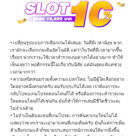
• เปลี่ยนรูปแบบการเลือกเกมได้เสมอ: วันที่มีเวลาน้อย พวก
เรามักจะเลือกเกมเดิมอัตโนมัติ แต่ว่าในวันที่มีเวลามากขึ้น
เรื่อยๆ พวกเราจะใช้เวลาสำรวจเกมต่างๆได้อย่างมาก ทำให้
เห็นเลยว่า พฤติกรรมนี้ไม่เกี่ยวกับนิสัย แต่มันสุดแท้แต่ช่วง
เวลามากกว่า
• ความสนิทสนมรวมทั้งความแปลกใหม่: ไม่มีผู้ใดเลือกอย่าง
ใดอย่างหนึ่งหรอกครับ ผมรับประกันได้เลย เราต้องการจะ
กลับไปพบเกมโปรดตอนไหนก็ได้ หรือต้องการจะสำรวจเกม
ใหม่ตอนไหนก็ได้เช่นกัน มันก็ทำให้การเล่นมีชีวิตชีวาและ
ไม่จำเจด้วย
• ไม่จำเป็นต้องแทนที่เกมโปรด: การค้นหาเกมใหม่ไม่ได้
แสดงว่าพวกเราจะเอามาแทนที่เกมเดิมครับ มันก็แค่การเพิ่ม
ตัวเลือกเกมแล้วก็ขยายประสบการณ์การเล่นให้มากยิ่งขึ้น