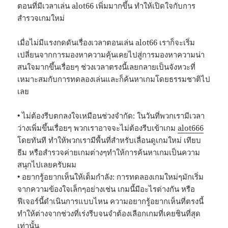
ตอนที่มีเวลาเล่น alot66 เพิ่มมากขึ้น ทำให้เปิดใจกับการ
สำรวจเกมใหม่
เมื่อไม่มีแรงกดดันเรื่องเวลาตอนเล่น alot66 เราก็จะเริ่ม
เปลี่ยนจากการมองหาความคุ้นเคยไปสู่การมองหาความน่า
สนใจมากขึ้นเรื่อยๆ ช่วงเวลาตรงนี้เลยกลายเป็นจังหวะที่
เหมาะสมกับการทดลองเล่นและก็ค้นหาเกมโดยธรรมชาติไป
เลย
• ไม่ต้องรีบตกลงใจเหมือนช่วงจำกัด: ในวันที่พวกเรามีเวลา
ว่างเพิ่มขึ้นเรื่อยๆ พวกเราอาจจะไม่ต้องรีบเข้าเกม
alot666
โดยทันที ทำให้พวกเรามีพื้นที่สำหรับเลื่อนดูเกมใหม่ เทียบ
ธีม หรือสำรวจค่ายเกมต่างๆทำให้การค้นหาเกมเป็นความ
สนุกไปเลยครับผม
• อยากรู้อยากเห็นให้เต็มกำลัง: การทดลองเกมใหม่ๆมักเริ่ม
จากความข้องใจเล็กๆอย่างเช่น เกมนี้มีอะไรต่างกัน หรือ
ฟีเจอร์นี้ดำเนินการแบบไหน ความอยากรู้อยากเห็นที่ตรงนี้
ทำให้ต่างจากช่วงที่เร่งรีบจนจำต้องเลือกเกมที่เคยชินที่สุด
เท่านั้น