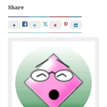
Share