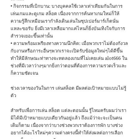
• กิจกรรมที่เบิกบาน: บางบุคคลใช้เวลาเท่าเทียมกันในการ
เล่นเกมและดูเกม สล็อต เนื่องจากการค้นหาเกมใหม่ก็ให้
ความรู้สึกเหมือนเรากำลังเดินเล่นในซุปเปอร์มาร์เก็ตนั่น
แหละขอรับ ยิ่งมีเวลาเหลือมากแค่ไหนก็ยิ่งบันเทิงใจกับการ
สำรวจเยอะขึ้นเท่านั้น
• ความพร้อมเพรียงทางความนึกคิด: เมื่อพวกเราไม่ต้องกังวล
กับงานหรือภาระอื่นๆพวกเราจะเปิดรับข้อมูลใหม่ๆได้ดีขึ้น
ทำให้มีลักษณะท่าทางจะทดลองเกมที่ไม่เคยเล่น alot666 ใน
ช่วงที่มีเวลาว่างๆมากยิ่งกว่าตอนที่ต้องการความรวดเร็วและ
ก็ความชัดเจน
ช่วงเวลาของวันในการ เล่นสล็อต มีผลต่อเป้าหมายแบบไม่รู้
ตัว
สำหรับเพื่อการเล่น สล็อต แต่ละตอนนั้น รู้ไหมครับผมว่าเรา
มิได้มีเป้าหมายแบบเดียวกันอยู่แล้ว ถึงแม้ว่าจะจะเป็นคน
เดิมก็ตาม เนื่องจากว่าบางช่วงพวกเราต้องการพัก บางช่วง
อยากได้อะไรใหม่ๆความต่างตรงนี้ทำให้ส่งผลต่อการเลือก