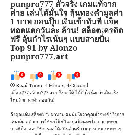
punpro777 ตัวจริง เกมแท้จาก
ค่าย เล่นได้มั่นใจ ลุ้นทองคำมูลค่า
1 บาท ถอนปุ๊บ เงินเข้าทันที แจ็ค
พอตแตกวันละ ล้าน! สล็อตเครดิต
ฟรี ลุ้นกำไรเน้นๆ แบบสายปั่น
Top 91 by Alonzo
punpro777.art
0
0
0
0
Read Time:
4 Minute, 43 Second
สล็อต777
สล็อต777 แบบกึ่งออโต้ ได้กำไรนิ่งกว่าเดิมจริง
ไหม? มาหาคำตอบกัน!
ถ้าคุณเล่น สล็อต777 มานาน ผมมั่นใจว่าคุณน่าจะเข้าใจการ
เล่นสล็อตด้วยการใช้ออโต้สปินอยู่แล้วนะครับ บางบุคคล
บางทีก็อาจจะใช้การออโต้สปินสำหรับในการเล่นแบบยาวๆ