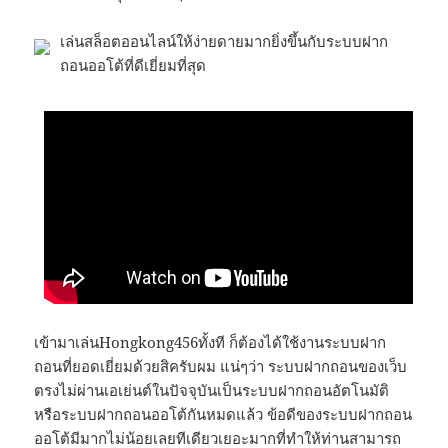
เล่นสล็อตออนไลน์ให้ง่ายดายมากยิ่งขึ้นกับระบบฝาก
ถอนออโต้ที่ดีเยี่ยมที่สุด
เข้ามาเล่นHongkong456ทั้งที ก็ต้องได้ใช้งานระบบฝาก
ถอนที่ยอดเยี่ยมด้วยสิครับผม แน่ๆว่า ระบบฝากถอนของเว็บ
ตรงไม่ผ่านเอเย่นต์ในปัจจุบันเป็นระบบฝากถอนอัตโนมัติ
หรือระบบฝากถอนออโต้กันหมดแล้ว ข้อดีของระบบฝากถอน
ออโต้มีมากไม่น้อยเลยทีเดียวเยอะมากที่ทำให้ท่านสามารถ