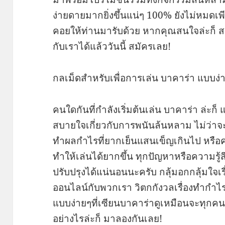
ง่ายดายมากยิ่งขึ้นแน่ๆ 100% ยังไม่หมดเพีย
คอยให้ท่านมารับด้วย หากคุณสนใจล่ะก็ 
กับเราได้แล้ววันนี้ สมัครเลย!
กลเม็ดสำหรับเพื่อการเล่น บาคาร่า แบบง่า
คนใดกันที่กำลังเริ่มต้นเล่น บาคาร่า ล่ะก็ 
สบายใจเกี่ยวกับการพนันล้นหลาม ไม่ว่าจะคื
ทำผลกำไรที่ยากเย็นแสนเข็ญเกินไป หรื
ทำให้เล่นได้ยากขึ้น ทุกปัญหาหรือความรู้ส
ปรับปรุงได้แน่นอนนะครับ กลุ้มอกกลุ้มใจเร
ออนไลน์กับพวกเรา วิตกกังวลเรื่องทำกำไรล
แบบง่ายๆที่เซียนบาคาร่าดูเหมือนจะทุกคนจึ
อย่างไรล่ะก็ มาลองกันเลย!