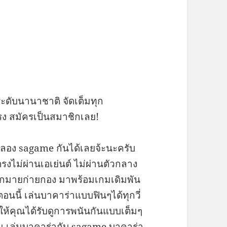
ดับนานาชาติ จัดเต็มทุก
ง สมัครเป็นสมาชิกเลย!
ลอง sagame กันได้เลยจ้ะนะครับ
รงไม่ผ่านเอเย่นต์ ไม่ผ่านตัวกลาง
กมายก่ายกอง มาพร้อมเกมเดิมพัน
ดในตอนนี้ เล่นบาคาร่าแบบฟินๆได้ทุกวี่
ให้คุณได้รับดูการพนันกันแบบเต็มๆ
ม เล่นบาคาร่ากับ sagame บาคาร่า