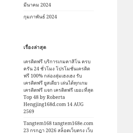
มีนาคม 2024
กุมภาพันธ์ 2024
เรื่องล่าสุด
เครดิตฟรี บริการเกมคาสิโน ครบ
ครัน 24 ชั่วโมง โปรโมชั่นเครดิต
ฟรี 100% กล่องสุ่มเฮงเฮง รับ
เครดิตฟรี ยูสเดียว เล่นได้ทุกเกม
เครดิตฟรี แจก เครดิตฟรี เยอะที่สุด
Top 48 by Roberta
Hengjing168d.com 14 AUG
2569
Tangtem168 tangtem168e.com
23 กรกฎา 2026 สล็อตเว็บตรง เว็บ