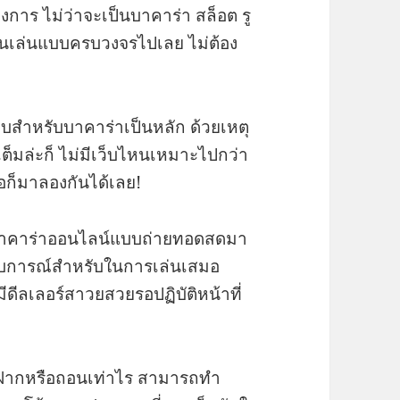
งการ ไม่ว่าจะเป็นบาคาร่า สล็อต รู
ท่านเล่นแบบครบวงจรไปเลย ไม่ต้อง
ว็บสำหรับบาคาร่าเป็นหลัก ด้วยเหตุ
ต็มล่ะก็ ไม่มีเว็บไหนเหมาะไปกว่า
่อก็มาลองกันได้เลย!
ารบาคาร่าออนไลน์แบบถ่ายทอดสดมา
สบการณ์สำหรับในการเล่นเสมอ
ีดีลเลอร์สาวยสวยรอปฏิบัติหน้าที่
ะฝากหรือถอนเท่าไร สามารถทำ