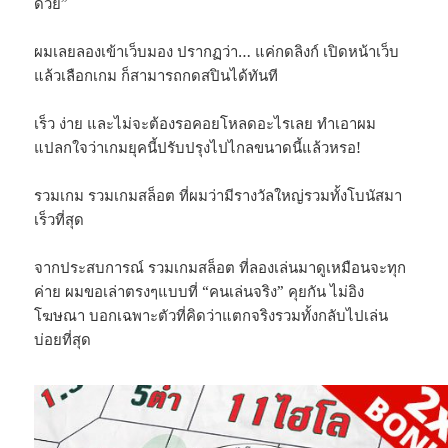
ด้วย”
ผมเลยลองเข้าเว็บมอง ปรากฏว่า… แค่กดลิงก์ เปิดหน้าเว็บ
แล้วเลือกเกม ก็สามารถกดสปินได้ทันที
เร็ว ง่าย และไม่จะต้องรอคอยโหลดอะไรเลย ทำเอาผม
แปลกใจว่าเกมยุคนี้ปรับปรุงไปไกลขนาดนี้แล้วหรอ!
รวมเกม รวมเกมสล็อต ที่ผมว่ามีรางวัลใหญ่รวมทั้งโบนัสมา
เร็วที่สุด
จากประสบการณ์ รวมเกมสล็อต ที่ลองเล่นมาดูเหมือนจะทุก
ค่าย ผมขอเล่าตรงๆแบบที่ “คนเล่นจริง” คุยกัน ไม่อิง
โฆษณา บอกเฉพาะตัวที่คิดว่าแตกจริงรวมทั้งกลับไปเล่น
บ่อยที่สุด