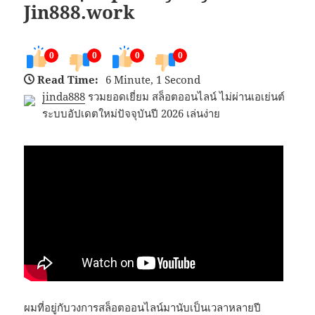
Jin888.work
0
0
0
0
Read Time:
6 Minute, 1 Second
jinda888
รวมยอดเยี่ยม สล็อตออนไลน์ ไม่ผ่านเอเย่นต์
ระบบอัปเดตใหม่ปัจจุบันปี 2026 เล่นง่าย
ผมที่อยู่กับวงการสล็อตออนไลน์มานับเป็นเวลาหลายปี