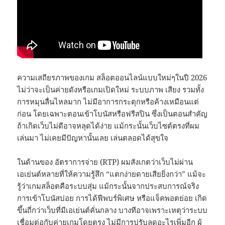
ความเสถียรภาพของเกม สล็อตออนไลน์แบบใหม่ๆในปี 2026
ไม่ว่าจะเป็นค่ายดังหรือเกมเปิดใหม่ ระบบภาพ เสียง รวมทั้ง
การหมุนลื่นไหลมาก ไม่มีอาการกระตุกหรือค้างเหมือนแต่
ก่อน โดยเฉพาะตอนเข้าโบนัสหรือฟรีสปิน ซึ่งเป็นตอนสำคัญ
ถ้าเกิดเว็บไม่ดีอาจหลุดได้ง่าย แม้กระนั้นเว็บไซต์ตรงที่ผม
เล่นมา ไม่เคยมีปัญหานั้นเลย เล่นตลอดได้สุขใจ
ในด้านของ อัตราการจ่าย (RTP) ผมสังเกตว่าเว็บไม่ผ่าน
เอเย่นต์หลายที่ให้ความรู้สึก “แตกง่ายดายเสียยิ่งกว่า” แม้จะ
รู้ว่าเกมสล็อตคือระบบสุ่ม แม้กระนั้นจากประสบการณ์จริง
การเข้าโบนัสบ่อย การได้ฟีพบร์พิเศษ หรือแจ็คพอตย่อย เกิด
ขึ้นถี่กว่าเว็บที่มีเอเย่นต์คั่นกลาง บางทีอาจเพราะเหตุว่าระบบ
เชื่อมต่อกับค่ายเกมโดยตรง ไม่มีการปรับลดอะไรเพิ่มอีก ผู้