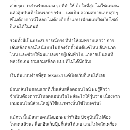
สวยๆแต่ว่าสำหรับผมเอง จุดที่ทำให้ ติดใจที่สุด ไม่ใช่แค่เล่น
แล้วลุ้นบันเทิงใจหรอกขอรับ… แต่เป็น ความสบายแบบสุดๆ
ที่ไม่ต้องดาวน์โหลด ไม่ต้องติดตั้งแอป เพียงแต่เปิดเว็บไซต์
ก็เล่นได้ในทันที
รวมทั้งนี่เป็นประสบการณ์ตรง ที่ทำให้ผมทราบเลยว่า การ
เล่นสล็อตออนไลน์แบบไม่ต้องจัดตั้งมันดีแค่ไหน ลื่นขนาด
ไหน และช่วยให้ผมแปลงจากผู้เล่นทั่วไป…กลายเป็นคนที่
หลงรักเกม รวมเกมสล็อต แบบที่ไม่ได้นึกฝัน!
เริ่มต้นแบบง่ายที่สุด texas24 แค่เปิดเว็บก็เล่นได้เลย
ย้อนกลับไปตอนแรกที่เริ่มเล่นสล็อตออนไลน์ ผมรู้สึกว่า
จำเป็นต้องดาวน์โหลดแอปหรือไฟล์อะไรให้วุ่นวาย เนื่องจาก
เกมออนไลน์ส่วนใหญ่ก็ใช้แนวทางนั้นใช่ไหมครับ?
แม้กระนั้นมีสหายคนนึงบอกผมว่า”เฮ้ย ปัจจุบันนี้ไม่ต้อง
โหลดแล้วนะ ล็อกอินเว็บปุ๊บก็เล่นได้เลย แถมไม่หนักเครื่อง