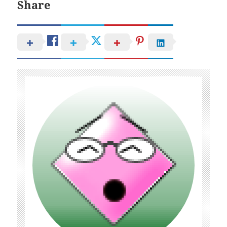
Share