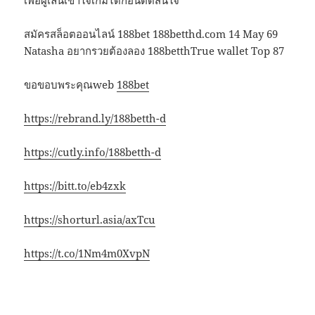
สมัครสล็อตออนไลน์ 188bet 188betthd.com 14 May 69
Natasha อยากรวยต้องลอง 188betthTrue wallet Top 87
ขอขอบพระคุณweb
188bet
https://rebrand.ly/188betth-d
https://cutly.info/188betth-d
https://bitt.to/eb4zxk
https://shorturl.asia/axTcu
https://t.co/1Nm4m0XvpN