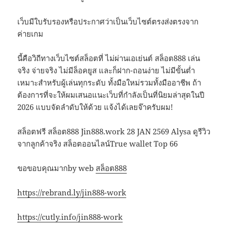
เว็บมีใบรับรองหรือประกาศว่าเป็นเว็บไซต์ตรงส่งตรงจาก
ค่ายเกม
นี้คือวิถีทางเว็บไซต์สล็อตที่ ไม่ผ่านเอเย่นต์ สล็อต888 เล่น
จริง จ่ายจริง ไม่มีล็อคยูส และก็ฝาก-ถอนง่าย ไม่มีขั้นต่ำ
เหมาะสำหรับผู้เล่นทุกระดับ ทั้งมือใหม่รวมทั้งมืออาชีพ ถ้า
ต้องการที่จะให้ผมเสนอแนะเว็บที่กำลังเป็นที่นิยมล่าสุดในปี
2026 แบบจัดลำดับให้ด้วย แจ้งได้เลยจ๊าครับผม!
สล็อตฟรี สล็อต888 Jin888.work 28 JAN 2569 Alysa ดูรีวิว
จากลูกค้าจริง สล็อตออนไลน์True wallet Top 66
ขอขอบคุณมากby web
สล็อต888
https://rebrand.ly/jin888-work
https://cutly.info/jin888-work