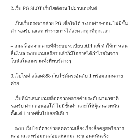
2.เว็บ PG SLOT เว็บไซต์ตรง ไม่ผ่านเอเย่นต์
– เป็นเว็บตรงจากค่าย PG เชื่อใจได้ ระบบฝาก-ถอน ไม่มีขั้น
ต่ำ รองรับวอเลท ทำรายการได้สะดวกทุกที่ทุกเวลา
– เกมสล็อตจากค่ายที่มีระบบระเบียบ API แท้ ทำให้การเล่น
ลื่นไหล ระบบเกมเสถียร แล้วก็มีโอกาสได้กำไรจริงจาก
โบนัสในเกมรวมทั้งฟีพบร์ต่างๆ
3.เว็บไซต์ สล็อต888 เว็บไซต์ตรงอันดับ 1 พร้อมเกมหลาย
ค่าย
– เว็บที่นำเสนอเกมสล็อตจากหลายค่ายระดับนานาชาติ
รองรับ ฝาก-ถอนออโต้ ไม่มีขั้นต่ำ และก็ให้ผู้เล่นลงพนัน
ตั้งแต่ 1 บาทขึ้นไปเลยทีเดียว
– ระบบเว็บไซต์ตรงช่วยลดความเสี่ยงเรื่องล็อคยูสหรือการ
หลอกลวง พร้อมทดสอบเล่นเกมต่างๆก่อนพนันจริง