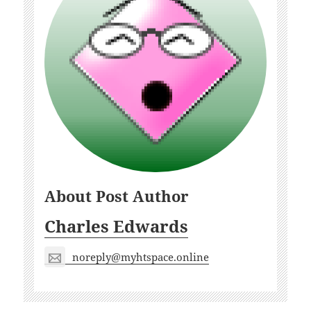
About Post Author
Charles Edwards
noreply@myhtspace.online