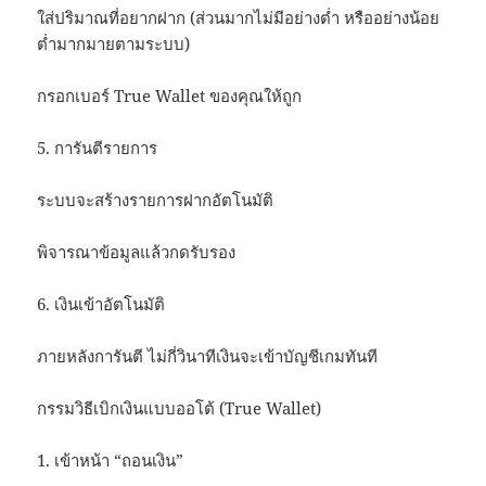
ใส่ปริมาณที่อยากฝาก (ส่วนมากไม่มีอย่างต่ำ หรืออย่างน้อย
ต่ำมากมายตามระบบ)
กรอกเบอร์ True Wallet ของคุณให้ถูก
5. การันตีรายการ
ระบบจะสร้างรายการฝากอัตโนมัติ
พิจารณาข้อมูลแล้วกดรับรอง
6. เงินเข้าอัตโนมัติ
ภายหลังการันตี ไม่กี่วินาทีเงินจะเข้าบัญชีเกมทันที
กรรมวิธีเบิกเงินแบบออโต้ (True Wallet)
1. เข้าหน้า “ถอนเงิน”