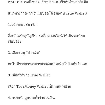
ทาง True Wallet ก็จะยิ่งสบายและเร็วทันใจมากยิ่งขึ้น
แนวทางการฝากเงินแบบออโต้ (รองรับ True Wallet)
1. เข้าระบบสมาชิก
ล็อกอินเข้าสู่บัญชีของ สล็อตออนไลน์ ให้เป็นระเบียบ
เรียบร้อย
2. เลือกเมนู “ฝากเงิน”
กดไปที่รายการอาหารฝากเงินบนหน้าเว็บไซต์หรือแอป
3. เลือกวิถีทาง True Wallet
เลือก TrueMoney Wallet เป็นหนทางฝาก
4. กรอกข้อมูลรวมทั้งจำนวนเงิน