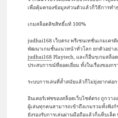
เพื่อคุ้มครองข้อมูลส่วนตัวแล้วก็วิธีกา
เกมสล็อตลิขสิทธิ์แท้ 100%
judhai168 เว็บตรง พรีเซนเทชั่นเกมเครดิตฟ
พัฒนาเกมชั้นแนวหน้าทั่วโลก ยกตัวอย่าง
judhai168
Playtech, และก็อื่นๆเกมสล็อตพ
ประสบการณ์ที่ยอดเยี่ยม ทั้งในเรื่องของกรา
ระบบการเล่นที่ล้ำสมัยแล้วก็ไม่ยุ่งยากต่อ
อินเตอร์เฟซของสล็อตเว็บไซต์ตรง ถูกวาง
ผู้เล่นทุกคนสามารถเข้าถึงเกมรวมทั้งฟังก์ช
ยังรองรับการเล่นผ่านมือถือแล้วก็แท็บเล