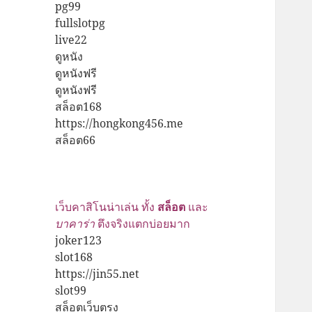
pg99
fullslotpg
live22
ดูหนัง
ดูหนังฟรี
ดูหนังฟรี
สล็อต168
https://hongkong456.me
สล็อต66
เว็บคาสิโนน่าเล่น ทั้ง
สล็อต
และ
บาคาร่า
ตึงจริงแตกบ่อยมาก
joker123
slot168
https://jin55.net
slot99
สล็อตเว็บตรง