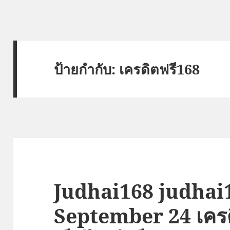
ป้ายกำกับ:
เครดิตฟรี168
Judhai168 judhai
September 24 เครด