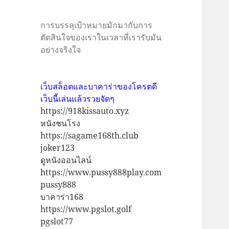
การบรรลุเป้าหมายมักมากับการ
ตัดสินใจของเราในเวลาที่เรารับมัน
อย่างจริงใจ
เว็บสล็อตและบาคาร่าของโครตดี
เว็บนี้เล่นแล้วรวยจัดๆ
https://918kissauto.xyz
หนังชนโรง
https://sagame168th.club
joker123
ดูหนังออนไลน์
https://www.pussy888play.com
pussy888
บาคาร่า168
https://www.pgslot.golf
pgslot77