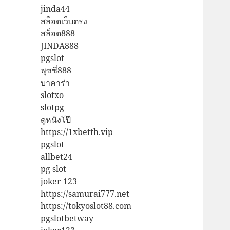
jinda44
สล็อตเว็บตรง
สล็อต888
JINDA888
pgslot
พุซซี่888
บาคาร่า
slotxo
slotpg
ดูหนังโป๊
https://1xbetth.vip
pgslot
allbet24
pg slot
joker 123
https://samurai777.net
https://tokyoslot88.com
pgslotbetway