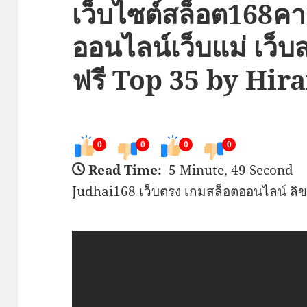
เว็บไซต์สล็อต168คา
ออนไลน์เว็บแม่ เว็บ
ฟรี Top 35 by Hir
0
0
0
0
Read Time:
5 Minute, 49 Second
Judhai168 เว็บตรง เกมสล็อตออนไลน์ ลิขส