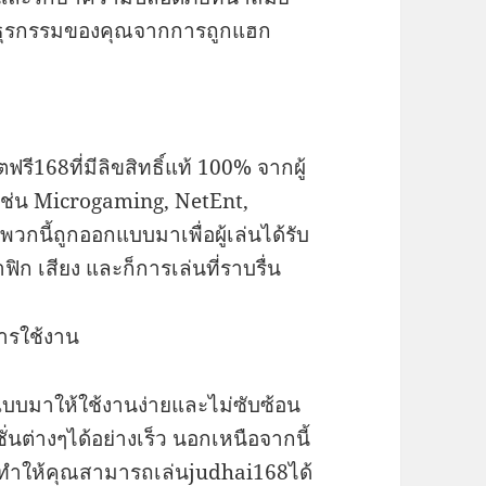
รทำธุรกรรมของคุณจากการถูกแฮก
รี168ที่มีลิขสิทธิ์แท้ 100% จากผู้
เช่น Microgaming, NetEnt,
วกนี้ถูกออกแบบมาเพื่อผู้เล่นได้รับ
ฟิก เสียง และก็การเล่นที่ราบรื่น
การใช้งาน
แบบมาให้ใช้งานง่ายและไม่ซับซ้อน
ั่นต่างๆได้อย่างเร็ว นอกเหนือจากนี้
็ต ทำให้คุณสามารถเล่นjudhai168ได้