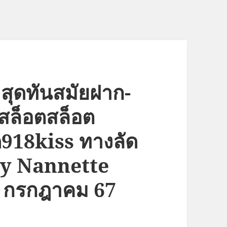
สุดทันสมัยฝาก-
สล็อตสล็อต
918kiss ทางลัด
 by Nannette
0 กรกฎาคม 67