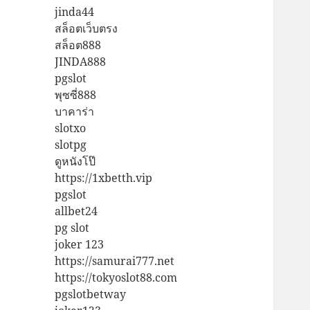
jinda44
สล็อตเว็บตรง
สล็อต888
JINDA888
pgslot
พุซซี่888
บาคาร่า
slotxo
slotpg
ดูหนังโป๊
https://1xbetth.vip
pgslot
allbet24
pg slot
joker 123
https://samurai777.net
https://tokyoslot88.com
pgslotbetway