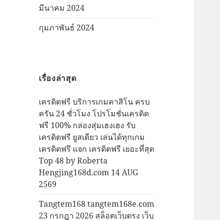
มีนาคม 2024
กุมภาพันธ์ 2024
เรื่องล่าสุด
เครดิตฟรี บริการเกมคาสิโน ครบ
ครัน 24 ชั่วโมง โปรโมชั่นเครดิต
ฟรี 100% กล่องสุ่มเฮงเฮง รับ
เครดิตฟรี ยูสเดียว เล่นได้ทุกเกม
เครดิตฟรี แจก เครดิตฟรี เยอะที่สุด
Top 48 by Roberta
Hengjing168d.com 14 AUG
2569
Tangtem168 tangtem168e.com
23 กรกฎา 2026 สล็อตเว็บตรง เว็บ