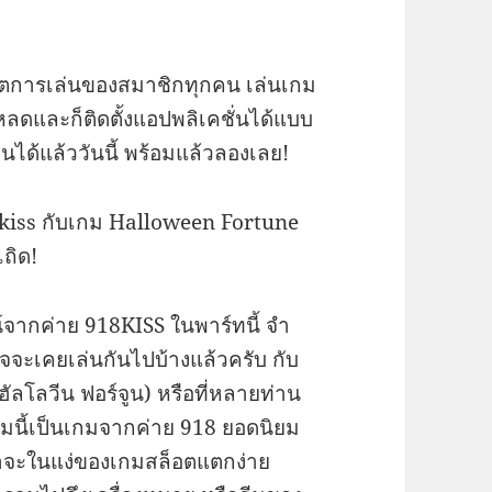
์ตการเล่นของสมาชิกทุกคน เล่นเกม
ลดและก็ติดตั้งแอปพลิเคชั่นได้แบบ
ได้แล้ววันนี้ พร้อมแล้วลองเลย!
iss กับเกม Halloween Fortune
เถิด!
ากค่าย 918KISS ในพาร์ทนี้ จำ
จจะเคยเล่นกันไปบ้างแล้วครับ กับ
ฮัลโลวีน ฟอร์จูน) หรือที่หลายท่าน
กมนี้เป็นเกมจากค่าย 918 ยอดนิยม
ว่าจะในแง่ของเกมสล็อตแตกง่าย