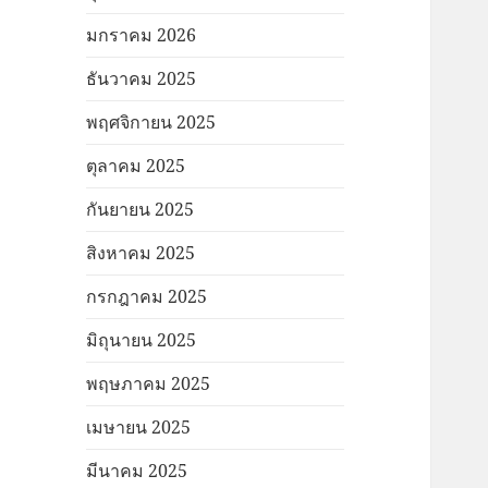
มกราคม 2026
ธันวาคม 2025
พฤศจิกายน 2025
ตุลาคม 2025
กันยายน 2025
สิงหาคม 2025
กรกฎาคม 2025
มิถุนายน 2025
พฤษภาคม 2025
เมษายน 2025
มีนาคม 2025