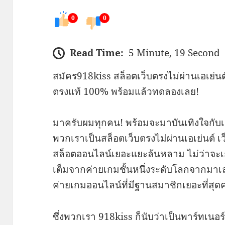
0
0
Read Time:
5 Minute, 19 Second
สมัคร918kiss สล็อตเว็บตรงไม่ผ่านเอเย่นต์ที
ตรงแท้ 100% พร้อมแล้วทดลองเลย!
มาครับผมทุกคน! พร้อมจะมาบันเทิงใจกับ
พวกเราเป็นสล็อตเว็บตรงไม่ผ่านเอเย่นต์ 
สล็อตออนไลน์เยอะแยะล้นหลาม ไม่ว่าจะเ
เต็มจากค่ายเกมชั้นหนึ่งระดับโลกจากมาเล
ค่ายเกมออนไลน์ที่มีฐานสมาชิกเยอะที่สุดค่
ซึ่งพวกเรา 918kiss ก็นับว่าเป็นพาร์ทเนอร