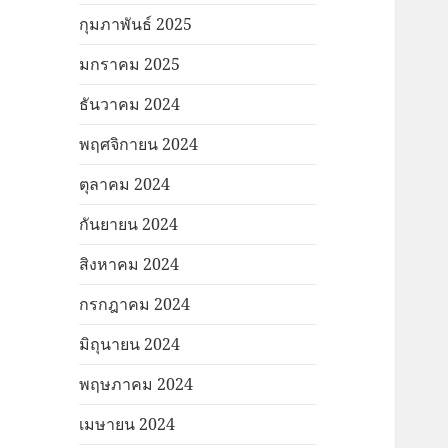
กุมภาพันธ์ 2025
มกราคม 2025
ธันวาคม 2024
พฤศจิกายน 2024
ตุลาคม 2024
กันยายน 2024
สิงหาคม 2024
กรกฎาคม 2024
มิถุนายน 2024
พฤษภาคม 2024
เมษายน 2024