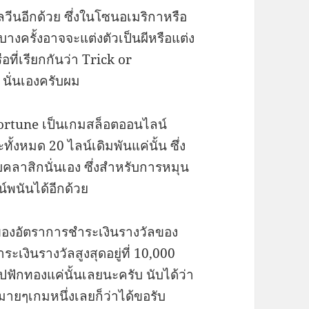
วีนอีกด้วย ซึ่งในโซนอเมริกาหรือ
บางครั้งอาจจะแต่งตัวเป็นผีหรือแต่ง
ี่เรียกกันว่า Trick or
 นั่นเองครับผม
ortune เป็นเกมสล็อตออนไลน์
ั้งหมด 20 ไลน์เดิมพันแค่นั้น ซึ่ง
คลาสิกนั่นเอง ซึ่งสำหรับการหมุน
์พนันได้อีกด้วย
ของอัตราการชำระเงินรางวัลของ
งินรางวัลสูงสุดอยู่ที่ 10,000
รูปฟักทองแค่นั้นเลยนะครับ นับได้ว่า
กมายๆเกมหนึ่งเลยก็ว่าได้ขอรับ