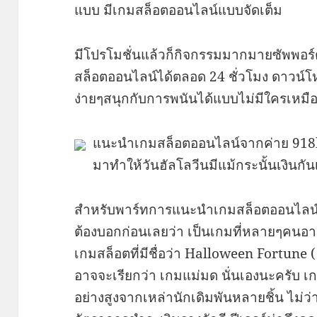
แบบ มีเกมสล็อตออนไลน์แบบจัดเต็ม
มีโปรโมชั่นแล้วก็กิจกรรมมากมายซัพพอร
สล็อตออนไลน์ได้ตลอด 24 ชั่วโมง ดาวน์โห
ง่ายๆสนุกกับการพนันได้แบบไม่มีใครเหมือน
แนะนำเกมสล็อตออนไลน์จากค่าย 918k
มาทำให้วันฮัลโลวีนมีแม้กระนั้นเงินกัน
สำหรับพาร์ทการแนะนำเกมสล็อตออนไลน์จ
ต้องบอกก่อนเลยว่า เป็นเกมที่หลายๆคนอา
เกมสล็อตที่มีชื่อว่า Halloween Fortune (
อาจจะเรียกว่า เกมแม่มด นั่นเองนะครับ เ
อย่างสูงจากเหล่านักเดิมพันหลายชิ้น ไม่