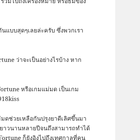
ูด รวมไปถึงเครื่องหมาย หรือธีมของ
กันแบบสุดๆเลยล่ะครับ ซึ่งพวกเรา
tune ว่าจะเป็นอย่างไรบ้าง หาก
Fortune หรือเกมแม่มด เป็นเกม
918kiss
ม่มดช่วยเหลือกันปรุงยาดีเลิศขึ้นมา
้เวลายาวนานหลายปีจนถึงสามารถทำได้
Fortune ก็ยังอิงไปถึงเทศกาลที่คน