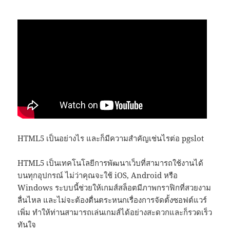
HTML5 เป็นอย่างไร และก็มีความสำคัญเช่นไรต่อ pgslot
HTML5 เป็นเทคโนโลยีการพัฒนาเว็บที่สามารถใช้งานได้
บนทุกอุปกรณ์ ไม่ว่าคุณจะใช้ iOS, Android หรือ
Windows ระบบนี้ช่วยให้เกมส์สล็อตมีภาพกราฟิกที่สวยงาม
ลื่นไหล และไม่จะต้องตื่นตระหนกเรื่องการจัดตั้งซอฟต์แวร์
เพิ่ม ทำให้ท่านสามารถเล่นเกมส์ได้อย่างสะดวกและก็รวดเร็ว
ทันใจ