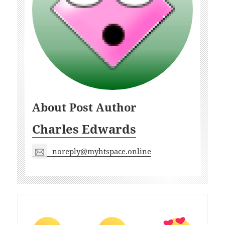
About Post Author
Charles Edwards
noreply@myhtspace.online