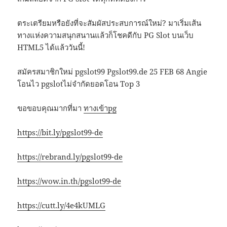
ตระเตรียมหรือยังที่จะสัมผัสประสบการณ์ใหม่? มาเริ่มเส้น
ทางแห่งความสนุกสนานแล้วก็โชคดีกับ PG Slot บนเว็บ
HTML5 ได้แล้ววันนี้!
สมัครสมาชิกใหม่ pgslot99 Pgslot99.de 25 FEB 68 Angie
โอนไว pgslotไม่จำกัดยอดโอน Top 3
ขอขอบคุณมากที่มา
ทางเข้าpg
https://bit.ly/pgslot99-de
https://rebrand.ly/pgslot99-de
https://wow.in.th/pgslot99-de
https://cutt.ly/4e4kUMLG