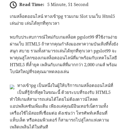
Read Time:
5 Minute, 51 Second
เกมสล็อตออนไลน์ ทางเข้าpg รวมเกม Slot บนเว็บ Html5
เล่นง่าย เล่นได้ทุกที่ทุกเวลา
พบกับประสบการณ์ใหม่กับเกมสล็อต pgslot99 ที่ใช้งานง่าย
ผ่านเว็บ HTML5 ถ้าหากคุณกำลังมองหาความบันเทิงที่ทั้งยัง
สนุก สบาย รวมทั้งสามารถเล่นได้ทุกที่ทุกเวลา pgslot99 จะ
พาคุณสู่โลกของเกมสล็อตออนไลน์ที่มาพร้อมกับเทคโนโลยี
HTML5 ที่ล้ำยุค เพลินกับเกมส์ที่มากกว่า 2,000 เกมส์ พร้อม
โบนัสใหญ่ที่รอคุณมาทดลองเล่น
ทางเข้าpg เป็นหนึ่งในผู้ให้บริการเกมสล็อตออนไลน์ที่
เป็นที่รู้จักที่สุดในขณะนี้ ด้วยระบบที่รองรับ HTML5
ทำให้เกมส์สามารถเล่นได้โดยไม่ต้องดาวน์โหลด
แอปพลิเคชันเพิ่มเติม เพียงแค่คุณมีอินเทอร์เน็ตรวมทั้ง
เครื่องใช้ไม้สอยที่เชื่อมต่อ ดังเช่นว่า โทรศัพท์เคลื่อนที่
แท็บเล็ต หรือคอมพิวเตอร์ ก็สามารถไปสู่โลกแห่งความ
เพลิดเพลินได้ในทันที