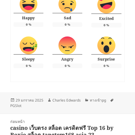
Happy
Sad
Excited
0
%
0
%
0
%
Sleepy
Angry
Surprise
0
%
0
%
0
%
เขียน
ผู้
หมวด
ป้าย
29 มกราคม 2025
Charles Edwards
ทางเข้าpg
เมื่อ
เขียน
หมู่
กำกับ
PGSlot
แนะแนว
ก่อนหน้า
เรื่อง
casino เว็บตรง สล็อต เครดิตฟรี Top 16 by
เรื่อง
Roxie สล็อต tangtem168.asia 23