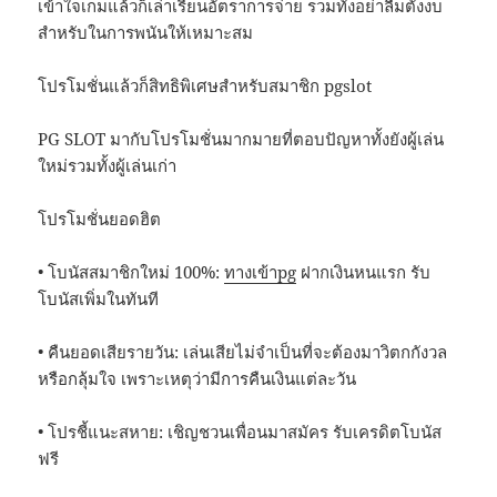
เข้าใจเกมแล้วก็เล่าเรียนอัตราการจ่าย รวมทั้งอย่าลืมตั้งงบ
สำหรับในการพนันให้เหมาะสม
โปรโมชั่นแล้วก็สิทธิพิเศษสำหรับสมาชิก pgslot
PG SLOT มากับโปรโมชั่นมากมายที่ตอบปัญหาทั้งยังผู้เล่น
ใหม่รวมทั้งผู้เล่นเก่า
โปรโมชั่นยอดฮิต
• โบนัสสมาชิกใหม่ 100%:
ทางเข้าpg
ฝากเงินหนแรก รับ
โบนัสเพิ่มในทันที
• คืนยอดเสียรายวัน: เล่นเสียไม่จำเป็นที่จะต้องมาวิตกกังวล
หรือกลุ้มใจ เพราะเหตุว่ามีการคืนเงินแต่ละวัน
• โปรชี้แนะสหาย: เชิญชวนเพื่อนมาสมัคร รับเครดิตโบนัส
ฟรี