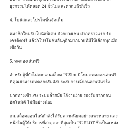
ธุรกรรมได้ตลอด 24 ชั่วโมง สะดวกแล้วก็เร็ว
4. โบนัสและโปรโมชั่นจัดเต็ม
สมาชิกใหม่รับโบนัสพิเศษ ตัวอย่างเช่น ฝากคราวแรก รับ
เครดิตฟรี แล้วก็โปรโมชั่นอื่นๆอีกมากมายที่มีให้เลือกทุกเมื่อ
เชื่อวัน
5. ทดลองเล่นฟรี
สำหรับผู้ที่ยังไม่เคยเล่นสล็อต PGSlot มีโหมดทดลองเล่นฟรี
ที่คุณสามารถทดลองสัมผัสประสบการณ์ก่อนลงพนันจริง
ปากทางเข้า PG ระบบล้ำสมัย ใช้งานง่าย รองรับฝากถอน
อัตโนมัติ ไม่มีอย่างน้อย
เกมสล็อตออนไลน์กำลังได้รับความนิยมอย่างแพร่หลาย และ
หนึ่งในผู้ให้บริการที่สะดุดตาที่สุดเป็น PG SLOT ซึ่งเป็นแหล่ง