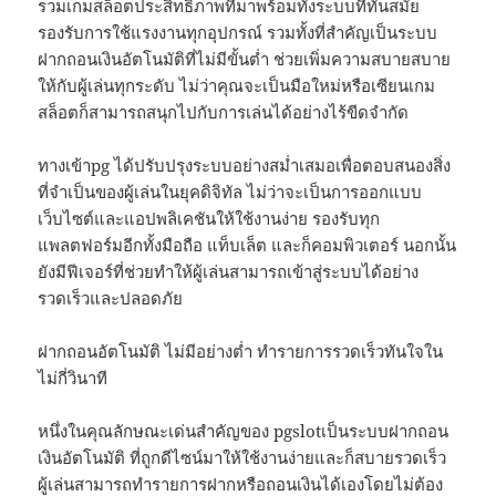
รวมเกมสล็อตประสิทธิภาพที่มาพร้อมทั้งระบบที่ทันสมัย
รองรับการใช้แรงงานทุกอุปกรณ์ รวมทั้งที่สำคัญเป็นระบบ
ฝากถอนเงินอัตโนมัติที่ไม่มีขั้นต่ำ ช่วยเพิ่มความสบายสบาย
ให้กับผู้เล่นทุกระดับ ไม่ว่าคุณจะเป็นมือใหม่หรือเซียนเกม
สล็อตก็สามารถสนุกไปกับการเล่นได้อย่างไร้ขีดจำกัด
ทางเข้าpg ได้ปรับปรุงระบบอย่างสม่ำเสมอเพื่อตอบสนองสิ่ง
ที่จำเป็นของผู้เล่นในยุคดิจิทัล ไม่ว่าจะเป็นการออกแบบ
เว็บไซต์และแอปพลิเคชันให้ใช้งานง่าย รองรับทุก
แพลตฟอร์มอีกทั้งมือถือ แท็บเล็ต และก็คอมพิวเตอร์ นอกนั้น
ยังมีฟีเจอร์ที่ช่วยทำให้ผู้เล่นสามารถเข้าสู่ระบบได้อย่าง
รวดเร็วและปลอดภัย
ฝากถอนอัตโนมัติ ไม่มีอย่างต่ำ ทำรายการรวดเร็วทันใจใน
ไม่กี่วินาที
หนึ่งในคุณลักษณะเด่นสำคัญของ pgslotเป็นระบบฝากถอน
เงินอัตโนมัติ ที่ถูกดีไซน์มาให้ใช้งานง่ายและก็สบายรวดเร็ว
ผู้เล่นสามารถทำรายการฝากหรือถอนเงินได้เองโดยไม่ต้อง