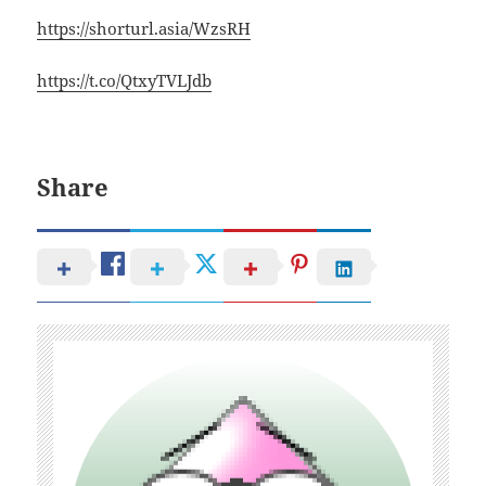
https://shorturl.asia/WzsRH
https://t.co/QtxyTVLJdb
Share