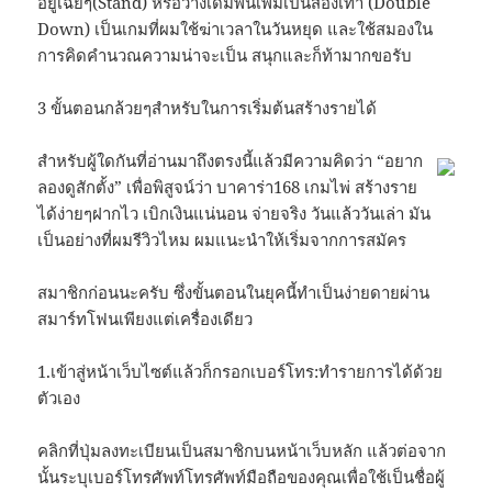
อยู่เฉยๆ(Stand) หรือวางเดิมพันเพิ่มเป็นสองเท่า (Double
Down) เป็นเกมที่ผมใช้ฆ่าเวลาในวันหยุด และใช้สมองใน
การคิดคำนวณความน่าจะเป็น สนุกและก็ท้ามากขอรับ
3 ขั้นตอนกล้วยๆสำหรับในการเริ่มต้นสร้างรายได้
สำหรับผู้ใดกันที่อ่านมาถึงตรงนี้แล้วมีความคิดว่า “อยาก
ลองดูสักตั้ง” เพื่อพิสูจน์ว่า บาคาร่า168 เกมไพ่ สร้างราย
ได้ง่ายๆฝากไว เบิกเงินแน่นอน จ่ายจริง วันแล้ววันเล่า มัน
เป็นอย่างที่ผมรีวิวไหม ผมแนะนำให้เริ่มจากการสมัคร
สมาชิกก่อนนะครับ ซึ่งขั้นตอนในยุคนี้ทำเป็นง่ายดายผ่าน
สมาร์ทโฟนเพียงแต่เครื่องเดียว
1.เข้าสู่หน้าเว็บไซต์แล้วก็กรอกเบอร์โทร:ทำรายการได้ด้วย
ตัวเอง
คลิกที่ปุ่มลงทะเบียนเป็นสมาชิกบนหน้าเว็บหลัก แล้วต่อจาก
นั้นระบุเบอร์โทรศัพท์โทรศัพท์มือถือของคุณเพื่อใช้เป็นชื่อผู้