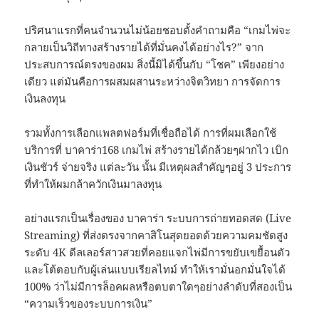
ปริศนาแรกที่คนจำนวนไม่น้อยชอบตั้งคำถามคือ “เกมไพ่จะ
กลายเป็นวิถีทางสร้างรายได้ที่มั่นคงได้อย่างไร?” จาก
ประสบการณ์ตรงของผม สิ่งนี้มิได้ขึ้นกับ “โชค” เพียงอย่าง
เดียว แต่มันคือการผสมผสานระหว่างจิตวิทยา การจัดการ
เงินลงทุน
รวมทั้งการเลือกแพลตฟอร์มที่เชื่อถือได้ การที่ผมเลือกใช้
บริการที่ บาคาร่า168 เกมไพ่ สร้างรายได้กล้วยๆฝากไว เบิก
เงินชัวร์ จ่ายจริง แต่ละวัน นั้น มีเหตุผลสำคัญๆอยู่ 3 ประการ
ที่ทำให้ผมกล้าควักเงินมาลงทุน
อย่างแรกเป็นเรื่องของ บาคาร่า ระบบการถ่ายทอดสด (Live
Streaming) ที่ส่งตรงจากคาสิโนสุดยอดด้วยความคมชัดสูง
ระดับ 4K ดีลเลอร์สาวสวยที่คอยแจกไพ่มีการขยับเขยื้อนตัว
และโต้ตอบกับผู้เล่นแบบเรียลไทม์ ทำให้เรามั่นอกมั่นใจได้
100% ว่าไม่มีการล็อคผลหรือตบตาใดๆอย่างลำดับที่สองเป็น
“ความเร็วของระบบการเงิน”