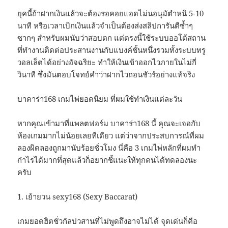
ยุคนี้ถ้าฝากเงินแล้วจะต้องรอคอยแอดไม่นอนุมัตำหนิ 5-10
นาที หรือเวลาเบิกเงินแล้วจำเป็นต้องส่งสลิปการันตีซ้ำๆ
ซากๆ สำหรับผมนับว่าสอบตก แต่ตรงนี้ใช้ระบบออโต้สถาน
ที่ทำงานติดต่อประสานงานกับแบงค์ชั้นหนึ่งรวมทั้งระบบทรู
วอลเล็ตได้อย่างอัจฉริยะ ทำให้เงินเข้าออกไวภายในไม่กี่
วินาที ซึ่งมันตอบโจทย์คำว่าฝากไวถอนชัวร์อย่างแท้จริง
บาคาร่า168 เกมไพ่ยอดนิยม ที่ผมใช้ทำเงินแต่ละวัน
หากคุณเข้ามาที่แพลตฟอร์ม บาคาร่า168 นี้ คุณจะเจอกับ
ห้องเกมมากไม่น้อยเลยทีเดียว แต่ว่าจากประสบการณ์ที่ผม
ลองผิดลองถูกมานับร้อยชั่วโมง นี่คือ 3 เกมไพ่หลักที่ผมทำ
กำไรได้มากที่สุดแล้วก็อยากชี้แนะให้ทุกคนได้ทดลองนะ
ครับ
1. เย้ายวน sexy168 (Sexy Baccarat)
เกมยอดฮิตชั่วกัลปวสานที่ไม่พูดถึงอาจไม่ได้ จุดเด่นก็คือ