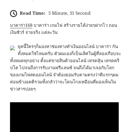
Read Time:
5 Minute, 31 Second
บาคาร่า168
บาคาร่า เกมไพ่ สร้างรายได้ง่ายๆฝากไว ถอน
เงินชัวร์ จ่ายจริง แต่ละวัน
ยุคนี้ใครๆก็มองหาช่องทางทำเงินออนไลน์ บาคาร่า กัน
ทั้งหมดใช่ไหมครับ ตัวผมเองก็เป็นเลิศในผู้ที่ลองเกือบจะ
ทั้งหมดทุกอย่าง ตั้งแต่ขายสินค้าออนไลน์ เทรดหุ้น เทรดคริ
ปโต ไปจนถึงการรับงานฟรีแลนซ์ จนถึงได้มาเจอกับโลก
ของเกมไพ่สดออนไลน์ จำต้องยอมรับตามตรงว่าทีแรกๆผม
ค่อนข้างอคติรวมทั้งกลัวว่าจะโดนโกงเหมือนที่มองเห็นใน
ข่าวสารบ่อยๆ