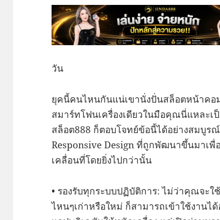
วัน
ยุคนี้คนไหนกันแน่เขานั่งปั่นสล็อตหน้าคอม
สมาร์ทโฟนเครื่องเดียวในมือคุณนี่แหละเป็
สล็อต888 ก็ตอบโจทย์ข้อนี้ได้อย่างสมบ
Responsive Design ที่ถูกพัฒนาขึ้นมาเพื
เคลื่อนที่โดยยิ่งไปกว่านั้น
• รองรับทุกระบบปฏิบัติการ: ไม่ว่าคุณจะใช
ไหนๆเก่าหรือใหม่ ก็สามารถเข้าใช้งานได้