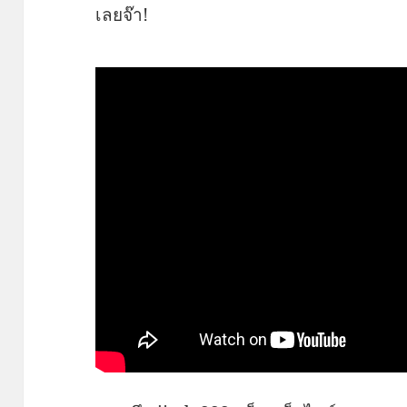
เลยจ๊า!