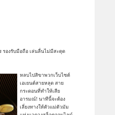
รองรับมือถือ เล่นลื่นไม่มีสะดุด
หลบไปสิขาพวกเว็บไซต์
เอเยนต์สายหลุด สาย
กระดอนที่ทำให้เสีย
อารมณ์! นาทีนี้จะต้อง
เลี่ยงทางให้ตัวแม่ตัวมัม
แห่งแวดวงสล็อตออนไลน์