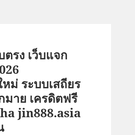
ว็บตรง เว็บแจก
2026
ใหม่ ระบบเสถียร
กมาย เครดิตฟรี
ha jin888.asia
น