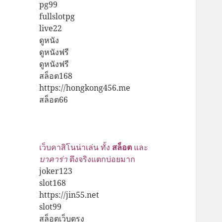
pg99
fullslotpg
live22
ดูหนัง
ดูหนังฟรี
ดูหนังฟรี
สล็อต168
https://hongkong456.me
สล็อต66
เว็บคาสิโนน่าเล่น ทั้ง
สล็อต
และ
บาคาร่า
ตึงจริงแตกบ่อยมาก
joker123
slot168
https://jin55.net
slot99
สล็อตเว็บตรง