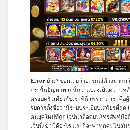
Error บ้าง? บอกเลยว่าอารมณ์ค้างมากกว
กระนั้นปัญหาพวกนั้นจะแปลงเป็นความหลั
ครอบครัวเดียวกับเราที่นี่ เพราะว่าเราคือ
รับการตั้งชื่อว่ามีระบบระเบียบเสถียรที่สุ
คนยุคใหม่ที่ถูกใจปั่นสล็อตบนโทรศัพท์มือถือสู
เว็บนี้เขามีดีอะไร และก็จะพาทุกคนไปสัมผ