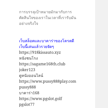
การบรรลุเป้าหมายมักมากับการ
ตัดสินใจของเราในเวลาที่เรารับมัน
อย่างจริงใจ
เว็บสล็อตและบาคาร่าของโครตดี
เว็บนี้เล่นแล้วรวยจัดๆ
https://918kissauto.xyz
หนังชนโรง
https://sagame168th.club
joker123
ดูหนังออนไลน์
https://www.pussy888play.com
pussy888
บาคาร่า168
https://www.pgslot.golf
pgslot77