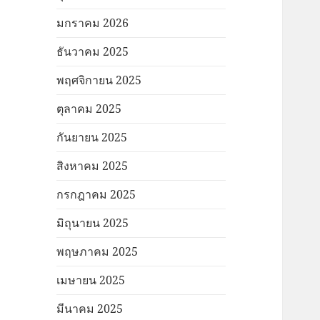
มกราคม 2026
ธันวาคม 2025
พฤศจิกายน 2025
ตุลาคม 2025
กันยายน 2025
สิงหาคม 2025
กรกฎาคม 2025
มิถุนายน 2025
พฤษภาคม 2025
เมษายน 2025
มีนาคม 2025