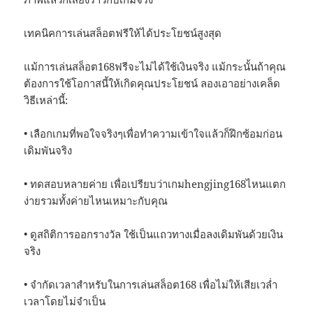
เทคนิคการเล่นสล็อตฟรีให้ได้ประโยชน์สูงสุด
แม้การเล่นสล็อต168ฟรีจะไม่ได้ใช้เงินจริง แม้กระนั้นถ้าคุณ
ต้องการใช้โอกาสนี้ให้เกิดคุณประโยชน์ ลองเอาอย่างเคล็ด
วิธีเหล่านี้:
• เลือกเกมที่พอใจจริงๆเพื่อทำความเข้าใจแล้วก็ฝึกซ้อมก่อน
เดิมพันจริง
• ทดสอบหลายค่าย เพื่อเปรียบว่าเกมhengjing168ไหนแตก
ง่ายรวมทั้งค่ายไหนเหมาะกับคุณ
• ดูสถิติการออกรางวัล ใช้เป็นแถวทางเมื่อลงเดิมพันด้วยเงิน
จริง
• จำกัดเวลาสำหรับในการเล่นสล็อต168 เพื่อไม่ให้เสียเวล่ำ
เวลาโดยไม่จำเป็น