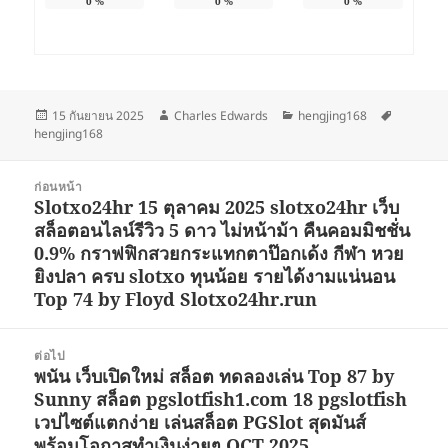
0
%
0
%
0
%
เขียน
ผู้
หมวด
ป้าย
15 กันยายน 2025
Charles Edwards
hengjing168
เมื่อ
เขียน
หมู่
กำกับ
hengjing168
แนะแนว
ก่อนหน้า
เรื่อง
Slotxo24hr 15 ตุลาคม 2025 slotxo24hr เว็บ
เรื่อง
สล็อตอนไลน์รีวิว 5 ดาว ไม่หน้าม้า คืนคอมมิชชั่น
ก่อน
0.9% กราฟฟิกสวยกระแทกตาป๊อกเด้ง กีฬา หวย
หน้า:
ยิงปลา ครบ slotxo ทุนน้อย รายได้งามแน่นอน
Top 74 by Floyd Slotxo24hr.run
ต่อไป
พนัน เว็บเปิดใหม่ สล็อต ทดลองเล่น Top 87 by
เรื่อง
Sunny สล็อต pgslotfish1.com 18 pgslotfish
ต่อ
เวปไซต์แตกง่าย เล่นสล็อต PGSlot สุดมันส์
ไป:
พร้อมโอกาสทำเงินง่ายๆ OCT 2025