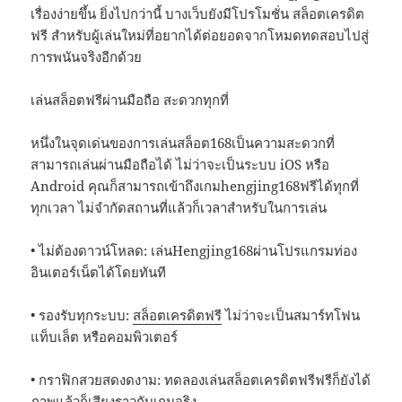
เรื่องง่ายขึ้น ยิ่งไปกว่านี้ บางเว็บยังมีโปรโมชั่น สล็อตเครดิต
ฟรี สำหรับผู้เล่นใหม่ที่อยากได้ต่อยอดจากโหมดทดสอบไปสู่
การพนันจริงอีกด้วย
เล่นสล็อตฟรีผ่านมือถือ สะดวกทุกที่
หนึ่งในจุดเด่นของการเล่นสล็อต168เป็นความสะดวกที่
สามารถเล่นผ่านมือถือได้ ไม่ว่าจะเป็นระบบ iOS หรือ
Android คุณก็สามารถเข้าถึงเกมhengjing168ฟรีได้ทุกที่
ทุกเวลา ไม่จำกัดสถานที่แล้วก็เวลาสำหรับในการเล่น
• ไม่ต้องดาวน์โหลด: เล่นHengjing168ผ่านโปรแกรมท่อง
อินเตอร์เน็ตได้โดยทันที
• รองรับทุกระบบ:
สล็อตเครดิตฟรี
ไม่ว่าจะเป็นสมาร์ทโฟน
แท็บเล็ต หรือคอมพิวเตอร์
• กราฟิกสวยสดงดงาม: ทดลองเล่นสล็อตเครดิตฟรีฟรีก็ยังได้
ภาพแล้วก็เสียงราวกับเกมจริง