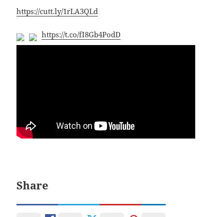
https://cutt.ly/1rLA3QLd
https://t.co/fI8Gb4PodD
Share