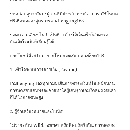
• ทดสอบอุบายใหม่: ผู้เล่นที่มีประสบการณ์สามารถใช้โหมด
ฟรีเพื่อทดลองสูตรการเล่นHengjing168
• ลดความเสี่ยง: ไม่จำเป็นที่จะต้องใช้เงินจริงก็สามารถ
บันเทิงใจแล้วก็เรียนรู้ได้
ประโยชน์ที่ได้รับมาจากโหมดทดสอบเล่นสล็อต168
1. เข้าใจระบบการจ่ายเงิน (Payline)
เกมhengjing168ทุกเกมมีเส้นการชำระเงินที่ไม่เหมือนกัน
การทดสอบเล่นฟรีจะช่วยทำให้ผู้เล่นรู้ว่าเกมใดสมควรแล้ว
ก็ได้โอกาสชนะสูง
2. รู้จักเครื่องหมายและโบนัส
ไม่ว่าจะเป็น Wild, Scatter หรือฟีพบร์ฟรีสปิน การทดลอง