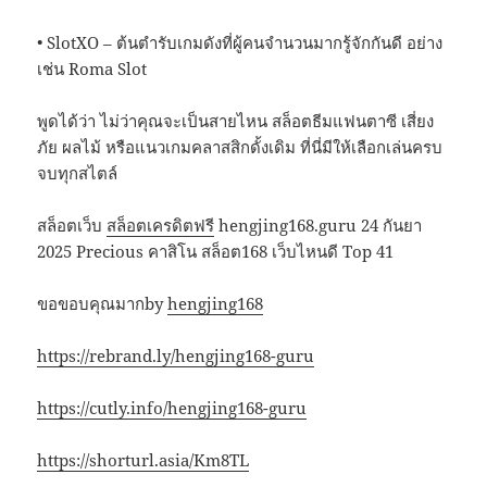
• SlotXO – ต้นตำรับเกมดังที่ผู้คนจำนวนมากรู้จักกันดี อย่าง
เช่น Roma Slot
พูดได้ว่า ไม่ว่าคุณจะเป็นสายไหน สล็อตธีมแฟนตาซี เสี่ยง
ภัย ผลไม้ หรือแนวเกมคลาสสิกดั้งเดิม ที่นี่มีให้เลือกเล่นครบ
จบทุกสไตล์
สล็อตเว็บ
สล็อตเครดิตฟรี
hengjing168.guru 24 กันยา
2025 Precious คาสิโน สล็อต168 เว็บไหนดี Top 41
ขอขอบคุณมากby
hengjing168
https://rebrand.ly/hengjing168-guru
https://cutly.info/hengjing168-guru
https://shorturl.asia/Km8TL