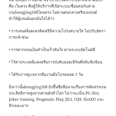
คือ เว็บตรง คือผู้ให้บริการที่เปิดระบบเชื่อมต่อกับค่าย
เกมhengjing168โดยตรง ไม่ผ่านคนกลางหรือเอเย่นต์
ทำให้ผู้เล่นมั่นอกมั่นใจได้ว่า
• การเล่นสล็อตเครดิตฟรีมีความโปร่งสบายใส ไม่ปรับอัตรา
การแพ้-ชนะ
• การฝากถอนเงินทำเป็นเร็วทันใจ ผ่านระบบอัตโนมัติ
• ไร้ค่าประเพณีแฝงหรือการบังคับยอดเทิร์นที่สลับซับซ้อน
• ได้รับการดูแลจากทีมงานมือโปรตลอด 1 วัน
ยิ่งกว่านั้นhengjing168 ยังขึ้นชื่อลือนามเรื่องการคัดสรรเกม
ประสิทธิภาพสูงจากค่ายดังทั่วโลก ไม่ว่าจะเป็น PG Slot,
Joker Gaming, Pragmatic Play, JILI, CQ9, SlotXO และ
อีกเยอะมาก