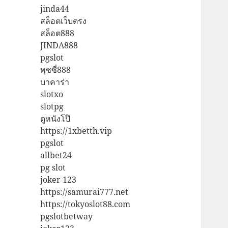
jinda44
สล็อตเว็บตรง
สล็อต888
JINDA888
pgslot
พุซซี่888
บาคาร่า
slotxo
slotpg
ดูหนังโป๊
https://1xbetth.vip
pgslot
allbet24
pg slot
joker 123
https://samurai777.net
https://tokyoslot88.com
pgslotbetway