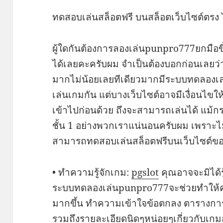
ทดสอบเล่นสล็อตฟรี บนสล็อตเว็บไซต์ตรง ไม
ผู้ใดกันต้องการลองเล่นpunpro777ยกมือ
ได้เลยคะครับผม จำเป็นต้องบอกก่อนเลยว่า ปั
มากไม่น้อยเลยทีเดียวมากมีระบบทดลองเล
เล่นเกมกัน แต่บางเว็บไซต์อาจมีเงื่อนไข
เข้าไปก่อนด้วย ถึงจะสามารถเล่นได้ แม้กร
ชั้น 1 อย่างพวกเราแน่นอนครับผม เพราะไม่
สามารถทดสอบเล่นสล็อตฟรีบนเว็บไซต์ขอ
• ทำความรู้จักเกม:
pgslot
คุณอาจจะมิได้ร
ระบบทดลองเล่นpunpro777จะช่วยทำให้คุณ
มากขึ้น ทำความเข้าใจข้อตกลง ตารางการจ
รวมถึงรายละเอียดนิดๆหน่อยๆเกี่ยวกับเก