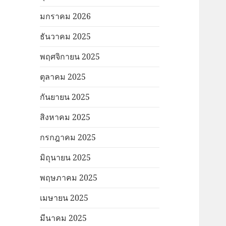
มกราคม 2026
ธันวาคม 2025
พฤศจิกายน 2025
ตุลาคม 2025
กันยายน 2025
สิงหาคม 2025
กรกฎาคม 2025
มิถุนายน 2025
พฤษภาคม 2025
เมษายน 2025
มีนาคม 2025