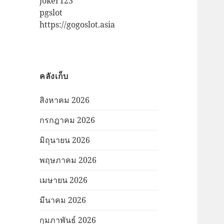
joker123
pgslot
https://gogoslot.asia
คลังเก็บ
สิงหาคม 2026
กรกฎาคม 2026
มิถุนายน 2026
พฤษภาคม 2026
เมษายน 2026
มีนาคม 2026
กุมภาพันธ์ 2026