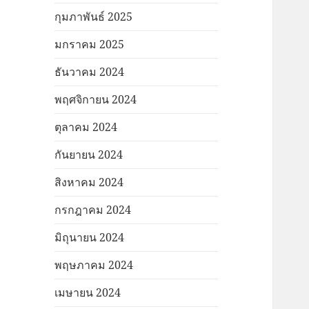
กุมภาพันธ์ 2025
มกราคม 2025
ธันวาคม 2024
พฤศจิกายน 2024
ตุลาคม 2024
กันยายน 2024
สิงหาคม 2024
กรกฎาคม 2024
มิถุนายน 2024
พฤษภาคม 2024
เมษายน 2024