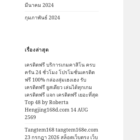
มีนาคม 2024
กุมภาพันธ์ 2024
เรื่องล่าสุด
เครดิตฟรี บริการเกมคาสิโน ครบ
ครัน 24 ชั่วโมง โปรโมชั่นเครดิต
ฟรี 100% กล่องสุ่มเฮงเฮง รับ
เครดิตฟรี ยูสเดียว เล่นได้ทุกเกม
เครดิตฟรี แจก เครดิตฟรี เยอะที่สุด
Top 48 by Roberta
Hengjing168d.com 14 AUG
2569
Tangtem168 tangtem168e.com
23 กรกฎา 2026 สล็อตเว็บตรง เว็บ