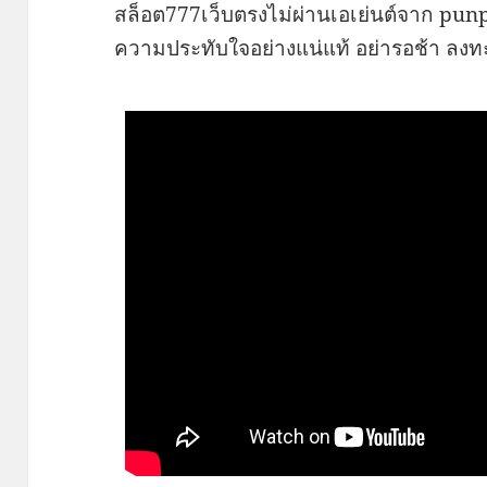
สล็อต777เว็บตรงไม่ผ่านเอเย่นต์จาก pu
ความประทับใจอย่างแน่แท้ อย่ารอช้า ลงท