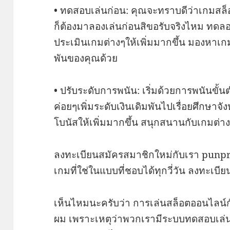
• ทดสอบเล่นก่อน: คุณจะทราบดีว่าเกมสล
ก็ต้องมาลองเล่นก่อนสิขอรับจริงไหม ทดล
ประเมินเกมต่างๆให้เพิ่มมากขึ้น มองหาเกม
พันของคุณด้วย
• ปรับระดับการพนัน: เริ่มด้วยการพนันขั้น
ค่อยๆเพิ่มระดับเงินเดิมพันไปเรื่อยศึกษาจ
โบนัสให้เพิ่มมากขึ้น สนุกสนานกับเกมต่า
ลงทะเบียนสมัครสมาชิกใหม่กับเรา punpro
เกมที่ใช่ในแบบที่ชอบได้ทุกวี่วัน ลงทะเบี
เห็นไหมนะครับว่า การเล่นสล็อตออนไลน์กั
ผม เพราะเหตุว่าพวกเรามีระบบทดสอบเล่