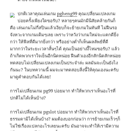
ปกติเวลาคุณเล่นเกม
pgheng99
คุณเปลี่ยนแปลงเกม
บ่อยครั้งเพียงใดขอรับ? หลายๆคนมักมีนิสัยคล้ายกันก็
คือ เล่นเกมไม่กี่สปินแล้วเงียบก็จะย้ายเกมในทันที ไม่ฝืนรอ
จังหวะจากเกมเดิมๆเลย เพราะว่าหวังว่าเกมใหม่จะแตกดียิ่ง
กว่า ให้ฟีลที่ดีมากยิ่งกว่า หรืออย่างต่ำก็เห็นผลลัพธ์ที่ดี
มากกว่าในระยะเวลาสั้นๆได้ คุณเป็นอย่างงี้ไหมขอรับ? แล้ว
ถ้าเกิดพวกเราใจเย็นอีกนิดหน่อย ฝืนตัวเองอีกสักนิดสักหน่อย
ทดสอบไม่เปลี่ยนแปลงเกมเป็นประจำล่ะ ผลมันจะเป็นยังไง
กันนะ? ในบทความนี้ ผมจะมาทดสอบสิ่งนี้ให้คุณเองนะครับ
มาดูคำตอบกันได้เลย!
การไม่เปลี่ยนเกม pg99 บ่อยมาก ทำให้พวกเราเห็นอะไรที่
ปกติไม่ได้เห็นบ้าง?
การไม่เปลี่ยนเกม pgslot บ่อยมาก ทำให้พวกเราเห็นอะไรที่
ธรรมดามิได้เห็นบ้าง? ผมต้องบอกก่อนว่า การย้ายเกมเร็วๆก็
ไม่ใช่เรื่องแปลกอะไรเลยนะครับ มันอาจจะทำให้เรามีความ