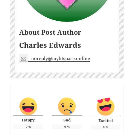
About Post Author
Charles Edwards
noreply@myhtspace.online
Happy
Sad
Excited
0
%
0
%
0
%