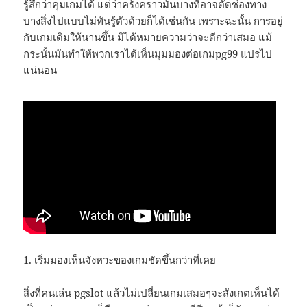
รู้สึกว่าคุมเกมได้ แต่ว่าครั้งคราวมันบางทีอาจตัดช่องทาง
บางสิ่งไปแบบไม่ทันรู้ตัวด้วยก็ได้เช่นกัน เพราะฉะนั้น การอยู่
กับเกมเดิมให้นานขึ้น มิได้หมายความว่าจะดีกว่าเสมอ แม้
กระนั้นมันทำให้พวกเราได้เห็นมุมมองต่อเกมpg99 แปรไป
แน่นอน
1. เริ่มมองเห็นจังหวะของเกมชัดขึ้นกว่าที่เคย
สิ่งที่คนเล่น pgslot แล้วไม่เปลี่ยนเกมเสมอๆจะสังเกตเห็นได้