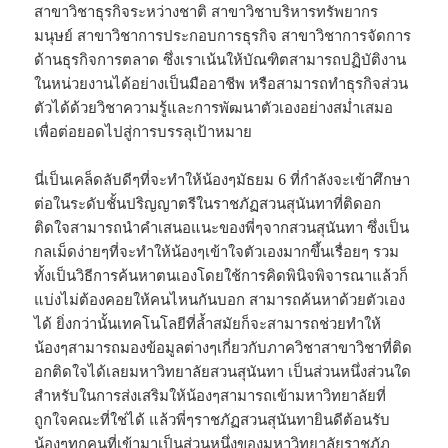
สาขาวิชาธุรกิจระหว่างชาติ สาขาวิชาบริหารทรัพยากร
มนุษย์ สาขาวิชาการประกอบการธุรกิจ สาขาวิชาการจัดการ
ด้านธุรกิจการตลาด ซึ่งเราเน้นให้บัณฑิตสามารถปฏิบัติงาน
ในหน่วยงานได้อย่างเป็นมืออาชีพ หรือสามารถทำธุรกิจส่วน
ตัวได้ด้วยวิชาความรู้และการพัฒนาตัวเองอย่างสม่ำเสมอ
เพื่อต่อยอดไปสู่การบรรลุเป้าหมาย
นี่เป็นเคล็ดลับดีๆที่จะทำให้น้องๆมัธยม 6 ที่กำลังจะเข้าศึกษา
ต่อในระดับชั้นปริญญาตรีในราชภัฏสวนสุนันทาที่ติดอก
ติดใจสามารถนำคำเสนอแนะของพี่ๆจากสวนสุนันทา ซึ่งเป็น
กลเม็ดง่ายๆที่จะทำให้น้องๆเข้าใจตัวเองมากขึ้นเรื่อยๆ รวม
ทั้งเป็นวิธีการค้นหาตนเองโดยใช้การคิดพินิจพิจารณาแล้วก็
แบ่งไม่ต้องคอยให้คนไหนกันบอก สามารถค้นหาด้วยตัวเอง
ได้ ยิ่งกว่านั้นเทคโนโลยีที่ล้ำสมัยก็จะสามารถช่วยทำให้
น้องๆสามารถมองข้อมูลต่างๆเกี่ยวกับภาควิชาสาขาวิชาที่ติด
อกติดใจได้เลยมหาวิทยาลัยสวนสุนันทา เป็นส่วนหนึ่งส่วนใด
สำหรับในการส่งเสริมให้น้องๆสามารถเข้ามหาวิทยาลัยที่
ถูกใจคณะที่ใช่ได้ แล้วพี่ๆราชภัฏสวนสุนันทายินดีต้อนรับ
น้องๆทุกคนที่เข้ามาเป็นส่วนหนึ่งของมหาวิทยาลัยราชภัฏ