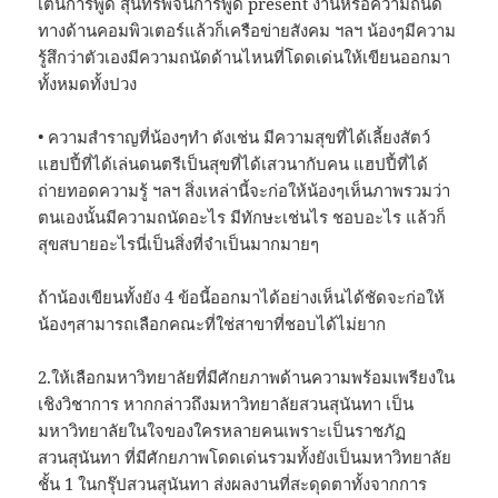
เต้นการพูด สุนทรพจน์การพูด present งานหรือความถนัด
ทางด้านคอมพิวเตอร์แล้วก็เครือข่ายสังคม ฯลฯ น้องๆมีความ
รู้สึกว่าตัวเองมีความถนัดด้านไหนที่โดดเด่นให้เขียนออกมา
ทั้งหมดทั้งปวง
• ความสำราญที่น้องๆทำ ดังเช่น มีความสุขที่ได้เลี้ยงสัตว์
แฮปปี้ที่ได้เล่นดนตรีเป็นสุขที่ได้เสวนากับคน แฮปปี้ที่ได้
ถ่ายทอดความรู้ ฯลฯ สิ่งเหล่านี้จะก่อให้น้องๆเห็นภาพรวมว่า
ตนเองนั้นมีความถนัดอะไร มีทักษะเช่นไร ชอบอะไร แล้วก็
สุขสบายอะไรนี่เป็นสิ่งที่จำเป็นมากมายๆ
ถ้าน้องเขียนทั้งยัง 4 ข้อนี้ออกมาได้อย่างเห็นได้ชัดจะก่อให้
น้องๆสามารถเลือกคณะที่ใช่สาขาที่ชอบได้ไม่ยาก
2.ให้เลือกมหาวิทยาลัยที่มีศักยภาพด้านความพร้อมเพรียงใน
เชิงวิชาการ หากกล่าวถึงมหาวิทยาลัยสวนสุนันทา เป็น
มหาวิทยาลัยในใจของใครหลายคนเพราะเป็นราชภัฏ
สวนสุนันทา ที่มีศักยภาพโดดเด่นรวมทั้งยังเป็นมหาวิทยาลัย
ชั้น 1 ในกรุ๊ปสวนสุนันทา ส่งผลงานที่สะดุดตาทั้งจากการ