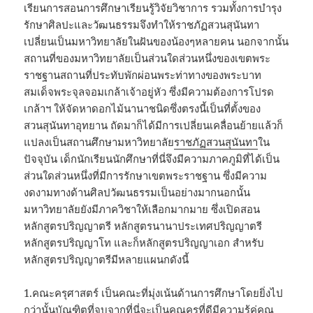
เรียนการสอนการศึกษาเรียนรู้วิจัยวิชาการ รวมทั้งการบำรุง
รักษาศิลปะและวัฒนธรรมจึงทำให้ราชภัฏสวนสุนันทา
เปลี่ยนเป็นมหาวิทยาลัยในฝันของน้องๆหลายคน นอกจากนั้น
สถานที่ของมหาวิทยาลัยเป็นส่วนใดส่วนหนึ่งของเขตพระ
ราชฐานสถานที่ประทับพักผ่อนพระท่าทางของพระบาท
สมเด็จพระจุลจอมเกล้าเจ้าอยู่หัว ซึ่งมีความต้องการโปรด
เกล้าฯ ให้จัดหาดอกไม้นานาชนิดซึ่งตรงนี้เป็นที่ตั้งของ
สวนสุนันทาอุทยาน ถัดมาก็ได้มีการเปลี่ยนเคลื่อนย้ายแล้วก็
แปลงเป็นสถานศึกษามหาวิทยาลัย
ราชภัฏสวนสุนันทา
ใน
ปัจจุบัน เด็กนักเรียนนักศึกษาที่นี่จึงมีความภาคภูมิที่ได้เป็น
ส่วนใดส่วนหนึ่งที่มีการรักษาเขตพระราชฐาน ซึ่งมีความ
งดงามทางด้านศิลปวัฒนธรรมเป็นอย่างมากนอกนั้น
มหาวิทยาลัยยังมีภาควิชาให้เลือกมากมาย ซึ่งเปิดสอน
หลักสูตรปริญญาตรี หลักสูตรนานาประเทศปริญญาตรี
หลักสูตรปริญญาโท และก็หลักสูตรปริญญาเอก สำหรับ
หลักสูตรปริญญาตรีมีหลายแผนกดังนี้
1.คณะครุศาสตร์ เป็นคณะที่มุ่งเน้นด้านการศึกษาโดยยิ่งไป
กว่านั้นบัณฑิตที่จบจากที่นี่จะเป็นคุณครูที่ดีมีความรู้คู่คุณ