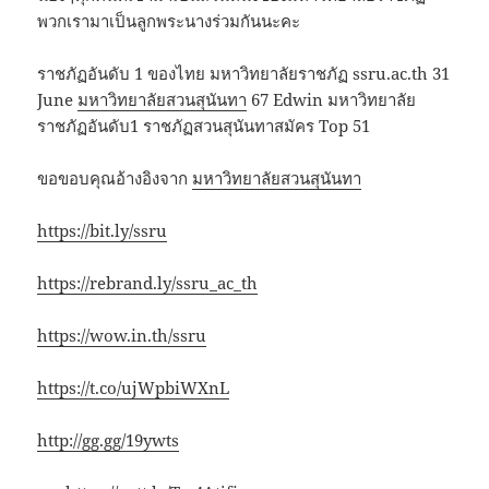
พวกเรามาเป็นลูกพระนางร่วมกันนะคะ
ราชภัฏอันดับ 1 ของไทย มหาวิทยาลัยราชภัฏ ssru.ac.th 31
June
มหาวิทยาลัยสวนสุนันทา
67 Edwin มหาวิทยาลัย
ราชภัฏอันดับ1 ราชภัฏสวนสุนันทาสมัคร Top 51
ขอขอบคุณอ้างอิงจาก
มหาวิทยาลัยสวนสุนันทา
https://bit.ly/ssru
https://rebrand.ly/ssru_ac_th
https://wow.in.th/ssru
https://t.co/ujWpbiWXnL
http://gg.gg/19ywts