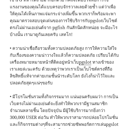
แรงงานของคุณได้แบบครอบจักรวาลเลยด้วยซ้ำ แต่ว่าเพื่อ
ให้คุณได้เห็นภาพแจ่มกระจ่างเพิ่มขึ้น พวกเราก็พร้อมจะพา
คุณมาตรวจสอบจุดเด่นของการใช้บริการกับpgslotเว็บไซต์
ตรงไม่ผ่านเอเย่นต์จาก pgfish กันสักนิดสักหน่อย จะมีอะไร
บ้างนั้น เรามาดูกันเลยครับ เลทโก!
• ความน่าเชื่อถือรวมทั้งความปลอดภัยสูง การให้ความใส่ใจ
กับเรื่องของความน่าวางใจแล้วก็ความปลอดภัย เปรียบได้กับ
เครื่องหมายหมายหน้าที่ติดอยู่หน้าเว็บ
pgslot
ทางเข้าของ
เราเลยล่ะนะครับ ด้วยเหตุว่าพวกเราเป็นเว็บไซต์ตรงที่ถือ
ลิขสิทธิ์แท้จากค่ายเกมชั้นนำระดับโลก ยังไงก็น่าไว้ใจและ
ปลอดภัยสุดๆแน่ๆขอรับ
• มีโปรโมชั่นรวมทั้งกิจกรรมมาก แน่นอนครับผมว่า การเป็น
เว็บตรงไม่ผ่านเอเย่นต์จะยิ่งทำให้พวกเรามีฐานสมาชิก
จำนวนหลายชิ้น โดยปัจจุบัน มีผู้ใช้บริการมากยิ่งกว่า
300,000 USER ต่อวัน ทำให้พวกเราสามารถปล่อยโปรโมชั่น
และก็กิจกรรมต่างๆที่จะสามารถช่วยซัพพอร์ตการเล่นpgslot