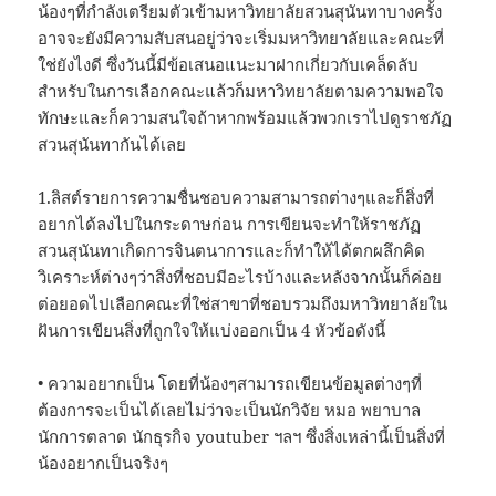
น้องๆที่กำลังเตรียมตัวเข้ามหาวิทยาลัยสวนสุนันทาบางครั้ง
อาจจะยังมีความสับสนอยู่ว่าจะเริ่มมหาวิทยาลัยและคณะที่
ใช่ยังไงดี ซึ่งวันนี้มีข้อเสนอแนะมาฝากเกี่ยวกับเคล็ดลับ
สำหรับในการเลือกคณะแล้วก็มหาวิทยาลัยตามความพอใจ
ทักษะและก็ความสนใจถ้าหากพร้อมแล้วพวกเราไปดูราชภัฏ
สวนสุนันทากันได้เลย
1.ลิสต์รายการความชื่นชอบความสามารถต่างๆและก็สิ่งที่
อยากได้ลงไปในกระดาษก่อน การเขียนจะทำให้ราชภัฏ
สวนสุนันทาเกิดการจินตนาการและก็ทำให้ได้ตกผลึกคิด
วิเคราะห์ต่างๆว่าสิ่งที่ชอบมีอะไรบ้างและหลังจากนั้นก็ค่อย
ต่อยอดไปเลือกคณะที่ใช่สาขาที่ชอบรวมถึงมหาวิทยาลัยใน
ฝันการเขียนสิ่งที่ถูกใจให้แบ่งออกเป็น 4 หัวข้อดังนี้
• ความอยากเป็น โดยที่น้องๆสามารถเขียนข้อมูลต่างๆที่
ต้องการจะเป็นได้เลยไม่ว่าจะเป็นนักวิจัย หมอ พยาบาล
นักการตลาด นักธุรกิจ youtuber ฯลฯ ซึ่งสิ่งเหล่านี้เป็นสิ่งที่
น้องอยากเป็นจริงๆ