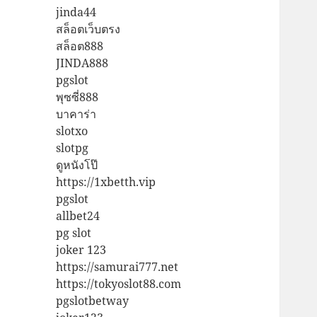
jinda44
สล็อตเว็บตรง
สล็อต888
JINDA888
pgslot
พุซซี่888
บาคาร่า
slotxo
slotpg
ดูหนังโป๊
https://1xbetth.vip
pgslot
allbet24
pg slot
joker 123
https://samurai777.net
https://tokyoslot88.com
pgslotbetway