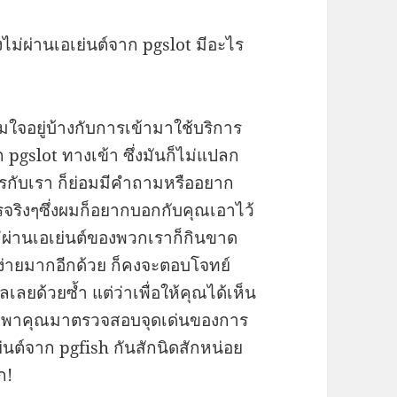
ไม่ผ่านเอเย่นต์จาก pgslot มีอะไร
มใจอยู่บ้างกับการเข้ามาใช้บริการ
 pgslot ทางเข้า ซึ่งมันก็ไม่แปลก
รกับเรา ก็ย่อมมีคำถามหรืออยาก
จริงๆซึ่งผมก็อยากบอกกับคุณเอาไว้
ม่ผ่านเอเย่นต์ของพวกเราก็กินขาด
้ง่ายมากอีกด้วย ก็คงจะตอบโจทย์
ยด้วยซ้ำ แต่ว่าเพื่อให้คุณได้เห็น
มจะพาคุณมาตรวจสอบจุดเด่นของการ
ย่นต์จาก pgfish กันสักนิดสักหน่อย
ก!