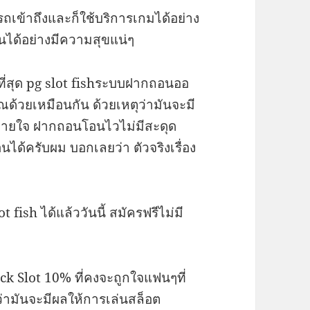
ถเข้าถึงและก็ใช้บริการเกมได้อย่าง
่นได้อย่างมีความสุขแน่ๆ
ที่สุด pg slot fishระบบฝากถอนออ
คุณด้วยเหมือนกัน ด้วยเหตุว่ามันจะมี
บายใจ ฝากถอนโอนไวไม่มีสะดุด
นได้ครับผม บอกเลยว่า ตัวจริงเรื่อง
fish ได้แล้ววันนี้ สมัครฟรีไม่มี
ck Slot 10% ที่คงจะถูกใจแฟนๆที่
ว่ามันจะมีผลให้การเล่นสล็อต