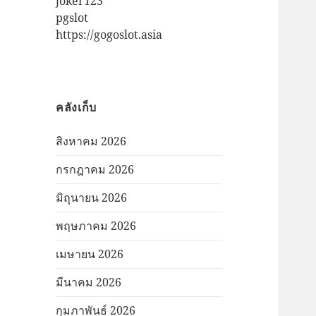
joker123
pgslot
https://gogoslot.asia
คลังเก็บ
สิงหาคม 2026
กรกฎาคม 2026
มิถุนายน 2026
พฤษภาคม 2026
เมษายน 2026
มีนาคม 2026
กุมภาพันธ์ 2026