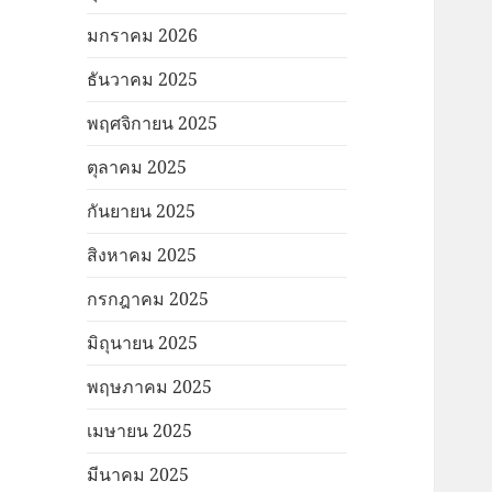
มกราคม 2026
ธันวาคม 2025
พฤศจิกายน 2025
ตุลาคม 2025
กันยายน 2025
สิงหาคม 2025
กรกฎาคม 2025
มิถุนายน 2025
พฤษภาคม 2025
เมษายน 2025
มีนาคม 2025