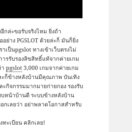
ีกล่ะขอรับจริงไหม ยิ่งถ้า
ย่าง PGSLOT ด้วยล่ะก็ มันก็ยิ่ง
เราเป็นpgslot ทางเข้าเว็บตรงไม่
ับการรับรองลิขสิทธิ์แท้จากค่ายเกม
ว่า
pgslot
3,000 เกมจากค่ายเกม
ก็ข้างหลังบ้านมีคุณภาพ บันเทิง
นและกิจกรรมมากมายก่ายกอง รองรับ
บหน้าบ้านดี ระบบข้างหลังบ้าน
 บอกเลยว่า อย่าพลาดโอกาสสำหรับ
จลงทะเบียน คลิกเลย!