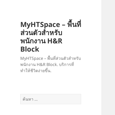
MyHTSpace – พื้นที่
ส่วนตัวสำหรับ
พนักงาน H&R
Block
MyHTSpace – พื้นที่ส่วนตัวสำหรับ
พนักงาน H&R Block. บริการที่
ทำให้ชีวิตง่ายขึ้น.
ค้นหา
สำหรับ: