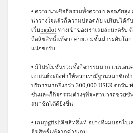
• ความน่าเชื่อถือรวมทั้งความปลอดภัยสูง
น่าวางใจแล้วก็ความปลอดภัย เปรียบได้กับเ
เว็บ
pgslot
ทางเข้าของเราเลยล่ะนะครับ ด้ว
ถือลิขสิทธิ์แท้จากค่ายเกมชั้นนำระดับโลก
แน่ๆขอรับ
• มีโปรโมชั่นรวมทั้งกิจกรรมมาก แน่นอนค
เอเย่นต์จะยิ่งทำให้พวกเรามีฐานสมาชิกจำน
บริการมากยิ่งกว่า 300,000 USER ต่อวั
ชั่นและก็กิจกรรมต่างๆที่จะสามารถช่วยซ
สมาชิกได้ดียิ่งขึ้น
• เกมpgfishลิขสิทธิ์แท้ อย่างที่ผมบอกไ
ลิขสิทธิ์แท้จากค่ายเกม