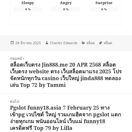
Sleepy
Angry
Surprise
0
%
0
%
0
%
เขียน
ผู้
หมวด
ป้าย
28 มีนาคม 2025
Charles Edwards
สล็อต
สล็อต
เมื่อ
เขียน
หมู่
กำกับ
แนะแนว
ก่อนหน้า
เรื่อง
สล็อตเว็บตรง Jin888.me 20 APR 2568 สล็อต
เรื่อง
เว็บตรง website ตรง เว็บสล็อตมาแรง 2025 โปร
ก่อน
จัดหนักทุกวัน casino เว็บใหญ่ jinda888 ทดลอง
หน้า:
เล่น Top 72 by Tammi
ต่อไป
Pgslot funny18.asia 7 February 25 ทาง
เรื่อง
เข้าpg เวปไซต์ ใหญ่ รวมเกมฮิตจาก pgslot แตก
ต่อ
ง่ายทุกเกม พนันออนไลน์ เว็บแม่ funny18
ไป:
เครดิตฟรี Top 79 by Lilla