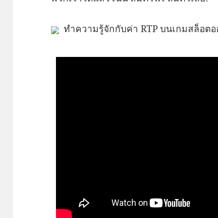
ทำความรู้จักกับค่า RTP บนเกมสล็อต