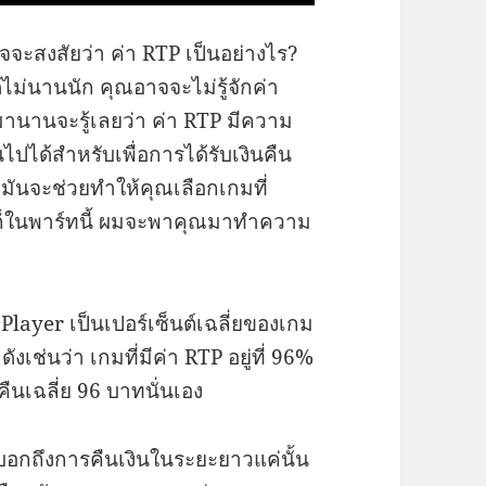
จจะสงสัยว่า ค่า RTP เป็นอย่างไร?
ไม่นานนัก คุณอาจจะไม่รู้จักค่า
มานานจะรู้เลยว่า ค่า RTP มีความ
ปได้สำหรับเพื่อการได้รับเงินคืน
มันจะช่วยทำให้คุณเลือกเกมที่
ะก็ในพาร์ทนี้ ผมจะพาคุณมาทำความ
layer เป็นเปอร์เซ็นต์เฉลี่ยของเกม
ดังเช่นว่า เกมที่มีค่า RTP อยู่ที่ 96%
ืนเฉลี่ย 96 บาทนั่นเอง
ะบอกถึงการคืนเงินในระยะยาวแค่นั้น