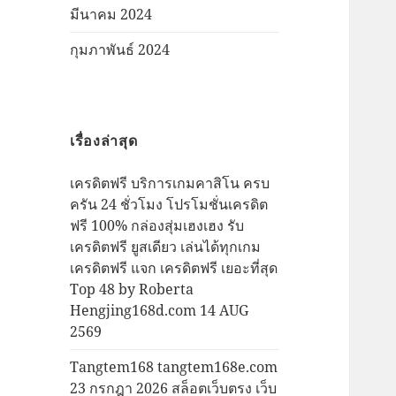
มีนาคม 2024
กุมภาพันธ์ 2024
เรื่องล่าสุด
เครดิตฟรี บริการเกมคาสิโน ครบ
ครัน 24 ชั่วโมง โปรโมชั่นเครดิต
ฟรี 100% กล่องสุ่มเฮงเฮง รับ
เครดิตฟรี ยูสเดียว เล่นได้ทุกเกม
เครดิตฟรี แจก เครดิตฟรี เยอะที่สุด
Top 48 by Roberta
Hengjing168d.com 14 AUG
2569
Tangtem168 tangtem168e.com
23 กรกฎา 2026 สล็อตเว็บตรง เว็บ