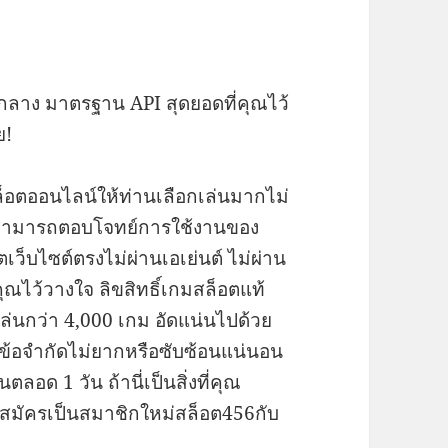
ัวกลาง มาตรฐาน API สุดยอดที่คุณไว้
ย!
ล็อตออนไลน์ให้ท่านเลือกเล่นมากไม่
่งสามารถตอบโจทย์การใช้งานของ
เว็บไซต์ตรงไม่ผ่านเอเย่นต์ ไม่ผ่าน
ณไว้วางใจ ลิขสิทธิ์เกมสล็อตแท้
ล่นกว่า 4,000 เกม อัดแน่นไปด้วย
า ข้อจำกัดไม่ยากหรือซับซ้อนแน่นอน
อด 1 วัน ถ้านี่เป็นสิ่งที่คุณ
มาสมัครเป็นสมาชิกใหม่สล็อต456กับ