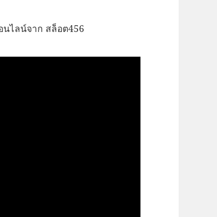
ออนไลน์จาก สล็อต456