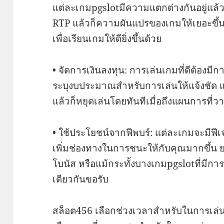
แต่ละเกมpgslotมีความแตกต่างกันอยู่แล้
RTP แล้วก็ความผันแปรของเกมให้เยอะขึ้น
เพื่อเรียนเกมให้ดียิ่งขึ้นด้วย
• จัดการเงินลงทุน: การเล่นเกมที่ดีต้องมีก
ระบุงบประมาณสำหรับการเล่นให้แจ้งชัด
แล้วก็หยุดเล่นโดยทันทีเมื่อถึงแผนการที่วา
• ใช้ประโยชน์จากฟีพบร์: แต่ละเกมจะมีฟีเจ
เพิ่มช่องทางในการชนะให้กับคุณมากขึ้น ยกต
โบนัส หรือแม้กระทั้งบางเกมpgslotที่มีการซ
เดียวกันขอรับ
สล็อต456 เลือกช่วงเวลาสำหรับในการเล่น