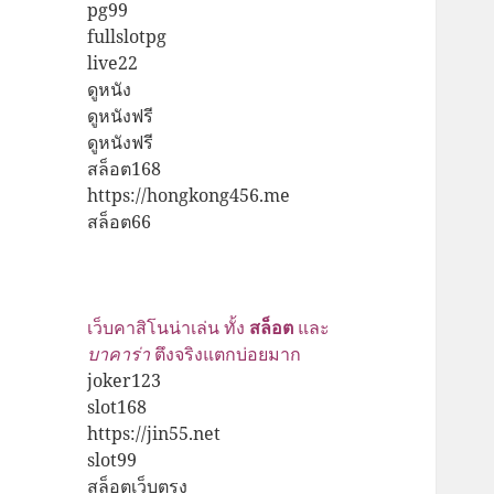
pg99
fullslotpg
live22
ดูหนัง
ดูหนังฟรี
ดูหนังฟรี
สล็อต168
https://hongkong456.me
สล็อต66
เว็บคาสิโนน่าเล่น ทั้ง
สล็อต
และ
บาคาร่า
ตึงจริงแตกบ่อยมาก
joker123
slot168
https://jin55.net
slot99
สล็อตเว็บตรง