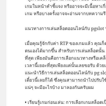
เกมในหน้าคำชี้แจง หรืออาจจะมีเนื้อหาเก
เกม หรือบางครั้งอาจจะอ่านจากบทความรีว
แนวทางการเล่นสล็อตออนไลน์กับ pgslot ที่ย
เมื่อคุณรู้จักกับค่า RTP ของเกมแล้ว คุณก
ตนเองได้มากขึ้น สำหรับการเล่นสล็อตนั้น มั
ที่สุด เพียงมันคือการเลือกแนวทางหรือเค
เวลานี้เยอะที่สุดเพียงแค่นั้นเลยขอรับ ด้ว
แนะนำวิธีการเล่นสล็อตออนไลน์กับ pg slot
เดี๋ยวนี้เลยก็ได้ ซึ่งคุณสามารถนำไปปรับใช้ก
แน่ๆ จะมีอะไรบ้าง มาลองกันครับผม
• เรียนรู้เกมก่อนเล่น: การเลือกเกมสล็อ