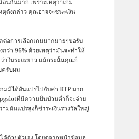
หมือนกันมาก เพราะเหตุว่าเกม
หตุดังกล่าว คุณอาจจะชนะเงิน
ผลต่อการเลือกเกมมากมายๆขอรับ
ูงกว่า 96% ด้วยเหตุว่ามันจะทำให้
งกว่าในระยะยาว แม้กระนั้นคุณก็
วยครับผม
กมมิได้ผันแปรไปกับค่า RTP มาก
pgslotที่มีความปั่นป่วนต่ำก็จะจ่าย
ีความผันแปรสูงก็ชำระเงินรางวัลใหญ่
ได้ด้วยตัวเอง โดยดูจากหน้าข้อมูล