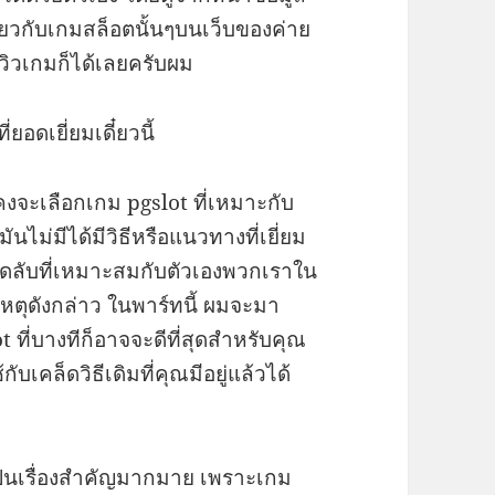
ี่ยวกับเกมสล็อตนั้นๆบนเว็บของค่าย
ิวเกมก็ได้เลยครับผม
อดเยี่ยมเดี๋ยวนี้
็คงจะเลือกเกม pgslot ที่เหมาะกับ
นไม่มีได้มีวิธีหรือแนวทางที่เยี่ยม
ล็ดลับที่เหมาะสมกับตัวเองพวกเราใน
ยเหตุดังกล่าว ในพาร์ทนี้ ผมจะมา
 ที่บางทีก็อาจจะดีที่สุดสำหรับคุณ
ับเคล็ดวิธีเดิมที่คุณมีอยู่แล้วได้
ตเป็นเรื่องสำคัญมากมาย เพราะเกม