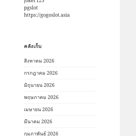
joker123
pgslot
https://gogoslot.asia
คลังเก็บ
สิงหาคม 2026
กรกฎาคม 2026
มิถุนายน 2026
พฤษภาคม 2026
เมษายน 2026
มีนาคม 2026
กุมภาพันธ์ 2026