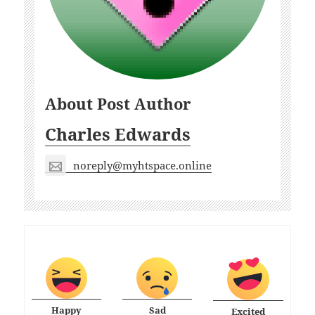
About Post Author
Charles Edwards
noreply@myhtspace.online
Happy
Sad
Excited