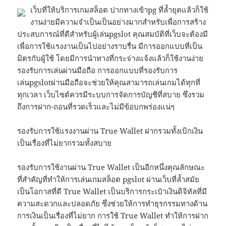
เว็บที่ให้บริการเกมสล็อต ปากทางเข้าpg ที่ล้ำยุคแล้วก็ใช้
งานง่ายมีความจำเป็นเป็นอย่างมากสำหรับเพื่อการสร้าง
ประสบการณ์ที่ดีสำหรับผู้เล่นpgslot คุณสมบัติที่เว็บจะต้องมี
เพื่อการใช้แรงงานเป็นไปอย่างราบรื่น มีการออกแบบที่เป็น
มิตรกับผู้ใช้ โดยมีการนำทางที่กระจ่างแจ้งแล้วก็ใช้งานง่าย
รองรับการเล่นผ่านมือถือ การออกแบบที่รองรับการ
เล่นpgslotผ่านมือถือจะช่วยให้คุณสามารถเล่นเกมได้ทุกที่
ทุกเวลา เว็บไซต์ควรมีระบบการจัดการบัญชีที่สบาย ซึ่งรวม
ถึงการฝาก-ถอนที่รวดเร็วและไม่มีข้อบกพร่องแน่ๆ
รองรับการใช้แรงงานผ่าน True Wallet ฝากรวมทั้งเบิกเงิน
เป็นเรื่องที่ไม่ยากรวมทั้งสบาย
รองรับการใช้งานผ่าน True Wallet เป็นอีกหนึ่งคุณลักษณะ
ที่สำคัญที่ทำให้การเล่นเกมสล็อต pgslot ผ่านเว็บที่ล้ำสมัย
เป็นโอกาสที่ดี True Wallet เป็นบริการกระเป๋าเงินดิจิทัลที่มี
ความสะดวกและปลอดภัย ซึ่งช่วยให้การทำธุรกรรมทางด้าน
การเงินเป็นเรื่องที่ไม่ยาก การใช้ True Wallet ทำให้การฝาก