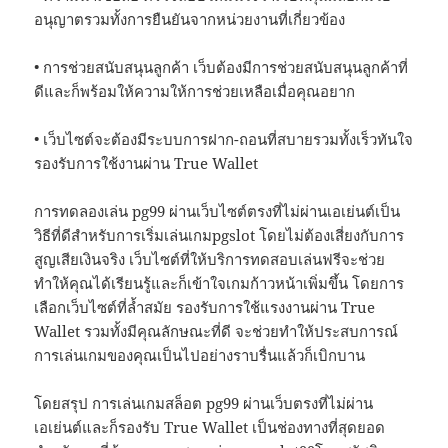
อนุญาตรวมทั้งการยืนยันจากหน่วยงานที่เกี่ยวข้อง
• การช่วยสนับสนุนลูกค้า เว็บต้องมีการช่วยสนับสนุนลูกค้าที่
ดีและก็พร้อมให้ความให้การช่วยเหลือเมื่อคุณอยาก
• เว็บไซต์จะต้องมีระบบการฝาก-ถอนที่สบายรวมทั้งเร็วทันใจ
รองรับการใช้งานผ่าน True Wallet
การทดลองเล่น pg99 ผ่านเว็บไซต์ตรงที่ไม่ผ่านเอเย่นต์เป็น
วิธีที่ดีสำหรับการเริ่มเล่นเกมpgslot โดยไม่ต้องเสี่ยงกับการ
สูญเสียเงินจริง เว็บไซต์ที่ให้บริการทดสอบเล่นฟรีจะช่วย
ทำให้คุณได้เรียนรู้และก็เข้าใจเกมก้าวหน้าเพิ่มขึ้น โดยการ
เลือกเว็บไซต์ที่ล้ำสมัย รองรับการใช้แรงงานผ่าน True
Wallet รวมทั้งมีคุณลักษณะที่ดี จะช่วยทำให้ประสบการณ์
การเล่นเกมของคุณเป็นไปอย่างราบรื่นแล้วก็เบิกบาน
โดยสรุป การเล่นเกมสล็อต pg99 ผ่านเว็บตรงที่ไม่ผ่าน
เอเย่นต์และก็รองรับ True Wallet เป็นช่องทางที่สุดยอด