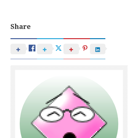
Share