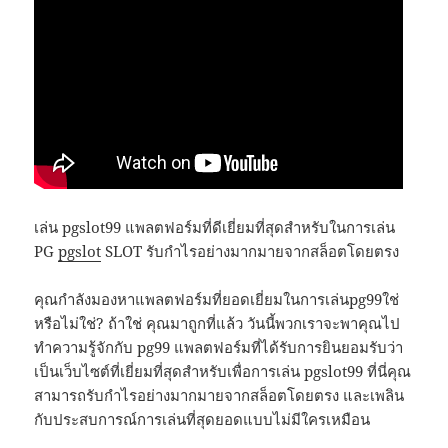
เล่น pgslot99 แพลตฟอร์มที่ดีเยี่ยมที่สุดสำหรับในการเล่น
PG
pgslot
SLOT รับกำไรอย่างมากมายจากสล็อตโดยตรง
คุณกำลังมองหาแพลตฟอร์มที่ยอดเยี่ยมในการเล่นpg99ใช่
หรือไม่ใช่? ถ้าใช่ คุณมาถูกที่แล้ว วันนี้พวกเราจะพาคุณไป
ทำความรู้จักกับ pg99 แพลตฟอร์มที่ได้รับการยินยอมรับว่า
เป็นเว็บไซต์ที่เยี่ยมที่สุดสำหรับเพื่อการเล่น pgslot99 ที่นี่คุณ
สามารถรับกำไรอย่างมากมายจากสล็อตโดยตรง และเพลิน
กับประสบการณ์การเล่นที่สุดยอดแบบไม่มีใครเหมือน