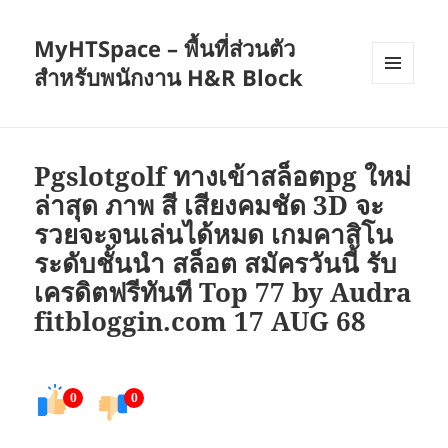
MyHTSpace – พื้นที่ส่วนตัว
สำหรับพนักงาน H&R Block
เมนู
และวิด
เจ็ต
Pgslotgolf ทางเข้าสล็อตpg ใหม่
ล่าสุด ภาพ สี เสียงคมชัด 3D จะ
รวยจะจนเล่นได้หมด เกมคาสิโน
ระดับชั้นนำ สล็อต สมัครวันนี้ รับ
เครดิตฟรีทันที Top 77 by Audra
fitbloggin.com 17 AUG 68
0
0