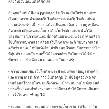
ตรงกับเว็บเอเย่นต์ได้ชัดเจน
ถ้าคุณเริ่มต้นใช้งาน pgslotgolf แล้ว ผมมั่นใจว่า คุณน่าจะ
เริ่มแยกความต่างของเว็บไซต์ตรงรวมทั้งเว็บไซต์เอเย่นต์
ออกแน่ๆขอรับ เนื่องจากแม้จะเป็นเกมสล็อตจาก pg เหมือน
กัน แต่ถ้าเกิดเล่นบนเว็บตรงกับเว็บไซต์เอเย่นต์ มันก็ให้
ประสบการณ์การเล่นเกมที่ต่างกันอย่างแจ่มแจ้ง ถ้าคุณเลือก
ใช้บริการกับพวกเรา สล็อต เว็บไซต์ตรง ล่ะก็ รับประกันเลย
ครับว่า คุณจะได้บันเทิงใจแล้วก็เอนหน้าจอยกับการทำกำไร
ที่คุ้มค่า ปลอดภัย รวมทั้งได้โอกาสสำหรับในการได้กำไร
ที่มากกว่าอย่างชัดเจน มาทดลองกันเลยครับ!
• ความปลอดภัย: เว็บไซต์ตรงจะมีระบบรักษาข้อมูลส่วนตัว
และการธุรกรรมด้านการเงินที่รัดกุม ไม่มีข้อมูลรั่วไหล จัด
เก็บข้อมูลไว้ภายในระบบกึ่งกลาง แม้กระนั้นเว็บไซต์เอเย่นต์
บางครั้งอาจจะจำต้องผ่านหลายวิถีทาง ทำให้มีความเสี่ยงต่อ
การรั่วไหลของข้อมูลได้
• ระบบฝากถอน: ระบบฝากถอนของเว็บไซต์ตรงเรียกว่ากิน