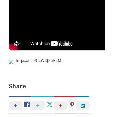
https://t.co/GcW2JPuRzM
Share