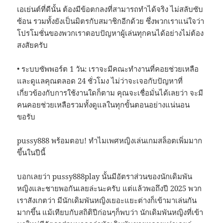
เอเย่นต์ที่ดีนั้น ต้องมีข้อตกลงที่สามารถทำได้จริง ไม่สลับซับ
ซ้อน รวมทั้งยังเป็นมิตรกับสมาชิกอีกด้วย ซึ่งพวกเราแน่ใจว่า
โปรโมชั่นของพวกเราตอบปัญหาผู้เล่นทุกคนได้อย่างไม่ต้อง
สงสัยครับ
• ระบบซัพพอร์ต 1 วัน: เราจะมีคณะทำงานที่คอยช่วยเหลือ
และดูแลคุณตลอด 24 ชั่วโมง ไม่ว่าจะเจอกับปัญหาที่
เกี่ยวข้องกับการใช้งานใดก็ตาม คุณจะเชื่อมั่นได้เลยว่า จะมี
คนคอยช่วยเหลือรวมทั้งดูแลในทุกขั้นตอนอย่างแน่นอน
ขอรับ
pussy888 พร้อมตอบ! ทำไมเพศหญิงเล่นเกมสล็อตเพิ่มมาก
ขึ้นในปีนี้
บอกเลยว่า pussy888play นั้นมีอัตราส่วนของนักเดิมพัน
หญิงและชายพอกันเลยล่ะนะครับ แต่แล้วพอถึงปี 2025 พวก
เราสังเกตว่า มีนักเดิมพันหญิงเยอะแยะต่างก็เข้ามาเล่นกัน
มากขึ้น แม้เทียบกับสถิติปีก่อนๆก็พบว่า นักเดิมพันหญิงที่เข้า