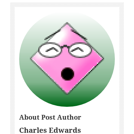
About Post Author
Charles Edwards