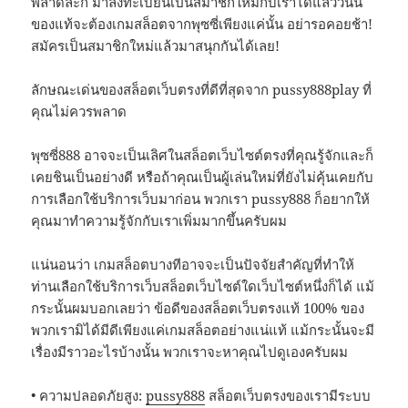
พลาดล่ะก็ มาลงทะเบียนเป็นสมาชิกใหม่กับเราได้แล้ววันนี้
ของแท้จะต้องเกมสล็อตจากพุซซี่เพียงแค่นั้น อย่ารอคอยช้า!
สมัครเป็นสมาชิกใหม่แล้วมาสนุกกันได้เลย!
ลักษณะเด่นของสล็อตเว็บตรงที่ดีที่สุดจาก pussy888play ที่
คุณไม่ควรพลาด
พุซซี่888 อาจจะเป็นเลิศในสล็อตเว็บไซต์ตรงที่คุณรู้จักและก็
เคยชินเป็นอย่างดี หรือถ้าคุณเป็นผู้เล่นใหม่ที่ยังไม่คุ้นเคยกับ
การเลือกใช้บริการเว็บมาก่อน พวกเรา pussy888 ก็อยากให้
คุณมาทำความรู้จักกับเราเพิ่มมากขึ้นครับผม
แน่นอนว่า เกมสล็อตบางทีอาจจะเป็นปัจจัยสำคัญที่ทำให้
ท่านเลือกใช้บริการเว็บสล็อตเว็บไซต์ใดเว็บไซต์หนึ่งก็ได้ แม้
กระนั้นผมบอกเลยว่า ข้อดีของสล็อตเว็บตรงแท้ 100% ของ
พวกเรามิได้มีดีเพียงแค่เกมสล็อตอย่างแน่แท้ แม้กระนั้นจะมี
เรื่องมีราวอะไรบ้างนั้น พวกเราจะหาคุณไปดูเองครับผม
• ความปลอดภัยสูง:
pussy888
สล็อตเว็บตรงของเรามีระบบ