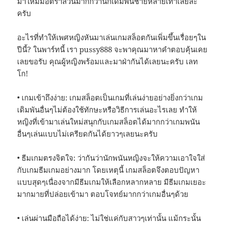
มาใหม่มีอัตราส่วนมากกว่านักเดิมพันชายหลายเท่าเลยล่ะ
ครับ
อะไรที่ทำให้เพศหญิงหันมาเล่นเกมสล็อตกันเพิ่มขึ้นเรื่อยๆใน
ปีนี้? ในพาร์ทนี้ เรา pussy888 จะพาคุณมาหาคำตอบคุ้นเคย
เลยขอรับ คุณผู้หญิงพร้อมและมาฝ่ากันได้เลยนะครับ เลท
โก!
• เกมเข้าถึงง่าย: เกมสล็อตเป็นเกมที่เล่นง่ายอย่างยิ่งกว่าเกม
เดิมพันอื่นๆไม่ต้องใช้ทักษะหรือวิธีการเล่นอะไรเลย ทำให้
หญิงที่เข้ามาเล่นใหม่สนุกกับเกมสล็อตได้มากกว่าเกมพนัน
อื่นๆเล่นแบบไม่เครียดกันได้ยาวๆเลยนะครับ
• ธีมเกมตรงจิตใจ: ว่ากันว่านักพนันหญิงจะให้ความเอาใจใส่
กับเกมธีมเกมอย่างมาก โดยเหตุนี้ เกมสล็อตจึงตอบปัญหา
แบบสุดๆเนื่องจากมีธีมเกมให้เลือกหลากหลาย มีธีมเกมเยอะ
มากมายที่ปล่อยเข้ามา ตอบโจทย์มากกว่าเกมอื่นๆด้วย
• เล่นผ่านมือถือได้ง่าย: ไม่ใช่แค่กับสาวๆเท่านั้น แม้กระนั้น