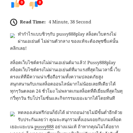
0
0
Read Time:
4 Minute, 38 Second
ทำกำไรแบบชิวๆกับ pussy888play สล็อตเว็บตรงไม่
ผ่านเอเย่นต์ ไม่ผ่านตัวกลาง ของแท้จะต้องพุซซี่แค่นั้น
คลิกเลย!
สล็อตเว็บไซต์ตรงไม่ผ่านเอเย่นต์มาแล้ว! Pussy888play
สล็อตเว็บไซต์ตรงไม่ผ่านเอเย่นต์ที่มาแรงที่สุดในเวลานี้ เว็บ
ตรงแท้ที่มีความน่าเชื่อถือรวมทั้งความปลอดภัยสูง
สนุกสนานกับเกมสล็อตออนไลน์มากไม่น้อยเลยทีเดียวได้
ทุกๆวันตลอด 24 ชั่วโมง ไม่พลาดเกมสล็อตที่ดีเยี่ยมที่สุดในทุ
กวี่ทุกวัน รับโปรโมชั่นและกิจกรรมเยอะมากได้โดยทันที
ทดลองเล่นฟรีก่อนก็ยังได้ ฝากถอนง่ายไม่มีขั้นต่ำอีกด้วย
รับประกันเลยว่า คุณจะสนุกรวมทั้งเอนจอยกับเกมสล็อต
เยอะแยะบน
pussy888
อย่างแน่แท้ ถ้าหากคุณไม่ได้อยาก