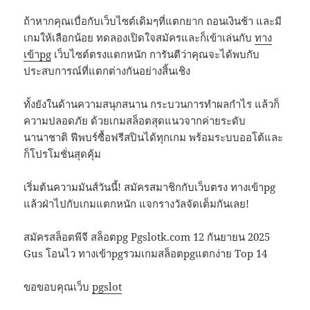
ถ้าหากคุณเบื่อกับเว็บไซต์เดิมๆที่แตกยาก ถอนเงินช้า และมี
เกมให้เลือกน้อย ทดลองเปิดใจสมัครและก็เข้าเล่นกับ
ทาง
เข้าpg
เว็บไซต์ตรงแตกหนัก การันตีว่าคุณจะได้พบกับ
ประสบการณ์ที่แตกต่างกันอย่างสิ้นเชิง
ทั้งยังในด้านความสนุกสนาน กระบวนการทำผลกำไร แล้วก็
ความปลอดภัย ด้วยเกมสล็อตสุดแนวจากค่ายระดับ
นานาชาติ ฟีพบร์ซื้อฟรีสปินได้ทุกเกม พร้อมระบบออโต้และ
ก็โปรโมชั่นสุดคุ้ม
เริ่มต้นความมันส์วันนี้! สมัครสมาชิกกับเว็บตรง ทางเข้าpg
แล้วฝ่าไปกับเกมแตกหนัก แจกรางวัลจัดเต็มกันเลย!
สมัครสล็อตพีจี สล็อตpg Pgslotk.com 12 กันยายน 2025
Gus โอนไว ทางเข้าpgรวมเกมสล็อตpgแตกง่าย Top 14
ขอขอบคุณเว็บ
pgslot