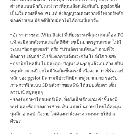
ต่างกันแบบฟ้ากับเหว! การที่คุณเลือกเดิมพันกับ
pgslot
ซึ่ง
เป็นเว็บตรงสล็อต PG แท้ ส่งสัญญาณตรงจากเซิร์ฟเวอร์หลัก
ของค่ายเกม มีข้อดีที่เว็บผีทำไม่ได้ตามนี้เลยจ๊ะ:
• อัตราการชนะ (Win Rate) ที่เที่ยงธรรมที่สุด: เกมสล็อต PG
แท้ จะมีค่าพลังงานและก็สถิติต่างๆเป็นมาตรฐานสากล ไม่มี
ระบบ “ล็อกยูสเซอร์” หรือ “ปรับอัตราแพ้ชนะ” ตามที่ใจ
ต้องการ เล่นอย่างไรก็แตกตามจังหวะจริง โปร่งใส 100%
• กราฟิกไหลลื่น ไม่มีสะดุด: ปัญหาเล่นๆอยู่แล้วเกมค้าง สปิน
หมุนค้างผ่านปี จะไม่มีวันเกิดขึ้นตรงนี้ เนื่องจากว่าเซิร์ฟเวอร์
หลักของ pgslot มีความมีประสิทธิภาพสูงมากมาย รองรับ
ภาพกราฟิกแบบ 3D อลังการของ PG ได้แบบเต็มตา เต็ม
อารมณ์ สมูทสุดๆ
• รองรับภาษาไทยเพอร์เฟ็ค: ทั้งยังเนื้อเรื่องเกม คำชี้แจงฟี
พบร์ และข้อตกลงการชำระเงิน แปลเป็นภาษาไทยได้ละมุน
นุ่มลึก อ่านเข้าใจง่าย ไม่ต้องมานั่งเดาความหมายให้ปวด
ศีรษะ