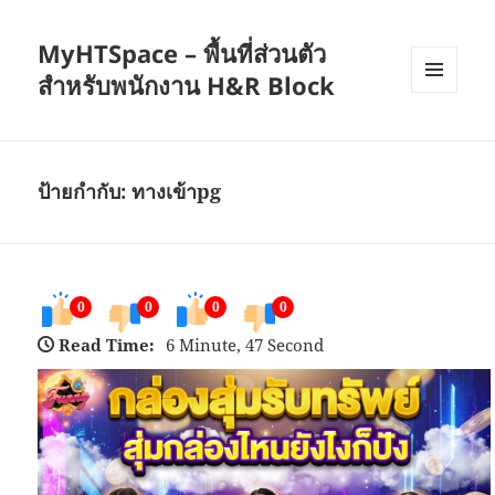
MyHTSpace – พื้นที่ส่วนตัว
สำหรับพนักงาน H&R Block
เมนู
และวิด
เจ็ต
ป้ายกำกับ:
ทางเข้าpg
0
0
0
0
Read Time:
6 Minute, 47 Second