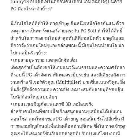
funny18 อัปเดตเทรนด์ก่อนคนใดกัน เกมใหม่ปัจจุบันค่าย
PG มีอะไรน่าตำบ้าง?
นี่เป็นไฮไลท์ที่ทำให้ ทางเข้าpg ยืนหนึ่งเหนือใครกันแน่ ด้วย
เหตุว่าเราเป็นพาร์ทเนอร์สายตรงกับ PG Soft ทำให้ได้สิทธิ์
สำหรับในการลงเกมใหม่ล่าสุดทันทีที่เกมเปิดตัว มาดูกันเลย
ดีกว่าจ้ะว่าเกมใหม่ๆแกะกล่องขณะนี้ มีเกมไหนน่าสนใจ น่า
ไปกดสปินรัวๆบ้าง:
• เกมสายมูพารวย แตกหนักจัดเต็ม
เด็ดสุดจำเป็นต้องยกให้เกมแนววัฒนธรรมและความศรัทธา
ที่รอบนี้ PG เค้าจัดกราฟิกทองระยิบระยับ แสงสีเสียงอลังการ
งานสร้าง ฟีเจอร์ตัวคูณ (Multiplier) มากขึ้นแบบทวีคูณ ยิ่ง
ปั่นยิ่งรู้สึกถึงความเฮง ความปัง เหมาะสมกับสายมูที่ชอบลุ้น
โบนัสก้อนใหญ่แบบสับๆ
• เกมแนวเผชิญภัยแฟนตาซี 3D เหมือนจริง
สำหรับคนไหนที่ชอบเนื้อเรื่องสนุกสนานๆเสมือนได้เล่นเกม
คอนโซล เกมใหม่ๆของ PG เค้ายกฐานะอนิเมชั่นไปอีกขั้น มี
การสะสมสัญลักษณ์เพื่อปลดล็อคด่านพิเศษ ซึ่งใน ทางเข้าpg
คุณจะได้เล่นเวอร์ชั่นอัปเดตล่าสุดที่ปรับปรุงแก้ไขระบบฟี