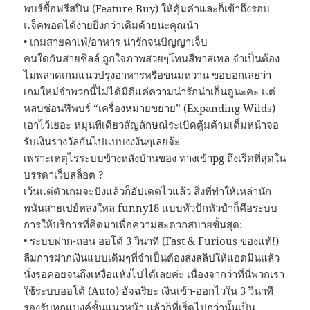
พบร์ซื้อฟรีสปิน (Feature Buy) ให้คุ้มค่าและก็เข้าถึงรอบ
แจ็คพอตได้ง่ายยิ่งกว่าเดิมด้วยนะคุณน้า
• เกมสายคาเฟ่/อาหาร น่ารักจนปัญญาเจ็บ
คนใดกันสายชิลล์ ถูกใจภาพสวยๆโทนสีพาสเทล จำเป็นต้อง
ไม่พลาดเกมแนวปรุงอาหารหรือขนมหวาน ขอบอกเลยว่า
เกมใหม่จำพวกนี้ไม่ได้มีดีแค่ความน่ารักน่าเอ็นดูนะคะ แต่
หลบซ่อนฟีพบร์ “เครื่องหมายขยาย” (Expanding Wilds)
เอาไว้เยอะ หมุนทีเดียวสัญลักษณ์ระเบิดตู้มต้ามเต็มหน้าจอ
รับเงินรางวัลกันไปแบบงงงันๆเลยจ้ะ
เพราะเหตุไรระบบข้างหลังบ้านของ ทางเข้าpg ถึงเริ่ดที่สุดใน
บรรดาเว็บสล็อต ?
เว้นแต่ตัวเกมจะปังแล้วก็อัปเดตไวแล้ว สิ่งที่ทำให้เหล่านัก
พนันสายเปย์หลงใหล funny18 แบบหัวปักหัวปำก็คือระบบ
การให้บริการที่คิดมาเพื่อความสะดวกสบายขั้นสุด:
• ระบบฝาก-ถอน ออโต้ 3 วินาที (Fast & Furious ของแท้!)
ลืมการฝากเงินแบบเดิมๆที่จำเป็นต้องส่งสลิปให้แอดมินแล้ว
นั่งรอคอยจนถึงเหงื่อแห้งไปได้เลยค่ะ เนื่องจากว่าที่นี่พวกเรา
ใช้ระบบออโต้ (Auto) อัจฉริยะ เงินเข้า-ออกไวใน 3 วินาที
รองรับทุกแบงค์ชั้นแนวหน้า แล้วก็ที่เริ่ดไปกว่านั้นเป็น