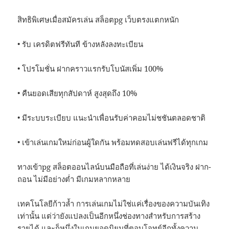
สิทธิพิเศษเมื่อสมัครเล่น สล็อตpg เว็บตรงแตกหนัก
• รับ เครดิตฟรีทันที ข้างหลังลงทะเบียน
• โปรโมชั่น ฝากคราวแรกรับโบนัสเพิ่ม 100%
• คืนยอดเสียทุกสัปดาห์ สูงสุดถึง 10%
• มีระบบระเบียบ แนะนำเพื่อนรับค่าคอมไม่ชชันตลอดชาติ
• เข้าเล่นเกมใหม่ก่อนผู้ใดกัน พร้อมทดสอบเล่นฟรีได้ทุกเกม
ทางเข้าpg สล็อตออนไลน์บนมือถือที่เล่นง่าย ได้เงินจริง ฝาก-
ถอน ไม่มีอย่างต่ำ มีเกมหลากหลาย
เทคโนโลยีก้าวล้ำ การเล่นเกมไม่ใช่แค่เรื่องของความบันเทิง
เท่านั้น แต่ว่ายังแปลงเป็นอีกหนึ่งช่องทางสำหรับการสร้าง
รายได้ และก็หนึ่งในเกมยอดนิยมที่ตอบโจทย์อีกทั้งความ