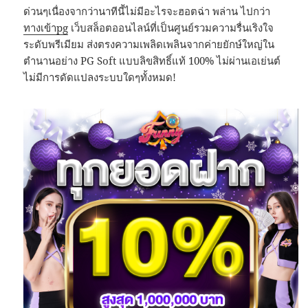
ด่วนๆเนื่องจากว่านาทีนี้ไม่มีอะไรจะฮอตฉ่า พล่าน ไปกว่า
ทางเข้าpg
เว็บสล็อตออนไลน์ที่เป็นศูนย์รวมความรื่นเริงใจ
ระดับพรีเมียม ส่งตรงความเพลิดเพลินจากค่ายยักษ์ใหญ่ใน
ตำนานอย่าง PG Soft แบบลิขสิทธิ์แท้ 100% ไม่ผ่านเอเย่นต์
ไม่มีการดัดแปลงระบบใดๆทั้งหมด!