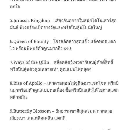
ตกใจ
5.Jurassic Kingdom – เสี่ยงอันตรายในสมัยไดโนเสาร์สุด
มันส์ ฟีเจอร์ระเบิดรางวัลและฟรีสปินลุ้นโบนัสใหญ่
6.Queen of Bounty – โจรสลัดสาวสุดแข็ง แจ็คพอตแตก
ไว พร้อมฟีพบร์ตัวคูณมากถึง x40
7.Ways of the Qilin – สล็อตสัตว์เทวดากิเลนผู้ศักดิ์สิทธิ์
ฟรีสปินลุ้นตัวคูณหลายเท่า คูณแบบโหดสุดๆ
8.Rise of Apollo – เทวดาอพอลโล่จุติลงมาแจกโชค ฟรีสปิ
นมาพร้อมตัวคูณแบบต่อเนื่อง ซื้อฟรีสปินแล้วได้โอกาสแตก
หลักหมื่น
9.Butterfly Blossom – ธีมธรรมชาติสุดละมุน ภาพสวย
เสียงเบา เล่นเพลิดเพลิน แตกดี