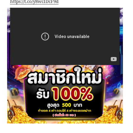
https://t.co/y8wcIDcF9d