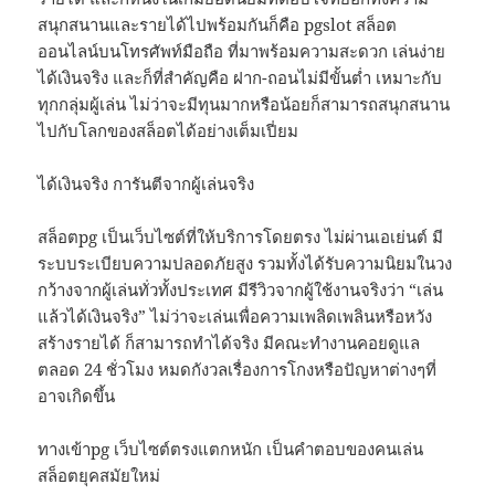
สนุกสนานและรายได้ไปพร้อมกันก็คือ pgslot สล็อต
ออนไลน์บนโทรศัพท์มือถือ ที่มาพร้อมความสะดวก เล่นง่าย
ได้เงินจริง และก็ที่สำคัญคือ ฝาก-ถอนไม่มีขั้นต่ำ เหมาะกับ
ทุกกลุ่มผู้เล่น ไม่ว่าจะมีทุนมากหรือน้อยก็สามารถสนุกสนาน
ไปกับโลกของสล็อตได้อย่างเต็มเปี่ยม
ได้เงินจริง การันตีจากผู้เล่นจริง
สล็อตpg เป็นเว็บไซต์ที่ให้บริการโดยตรง ไม่ผ่านเอเย่นต์ มี
ระบบระเบียบความปลอดภัยสูง รวมทั้งได้รับความนิยมในวง
กว้างจากผู้เล่นทั่วทั้งประเทศ มีรีวิวจากผู้ใช้งานจริงว่า “เล่น
แล้วได้เงินจริง” ไม่ว่าจะเล่นเพื่อความเพลิดเพลินหรือหวัง
สร้างรายได้ ก็สามารถทำได้จริง มีคณะทำงานคอยดูแล
ตลอด 24 ชั่วโมง หมดกังวลเรื่องการโกงหรือปัญหาต่างๆที่
อาจเกิดขึ้น
ทางเข้าpg เว็บไซต์ตรงแตกหนัก เป็นคำตอบของคนเล่น
สล็อตยุคสมัยใหม่