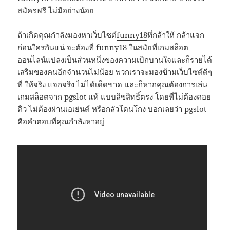
สมัครฟรี ไม่มีอย่างน้อย
ถ้าเกิดคุณกำลังมองหาเว็บไซต์
funny18
ที่กล้าให้ กล้าแจก
ก่อนใครกันแน่ จะต้องที่ funny18 ในสมัยที่เกมสล็อต
ออนไลน์แปลงเป็นส่วนหนึ่งของความเบิกบานใจและก็รายได้
เสริมของคนอีกจำนวนไม่น้อย พวกเราจะมองข้ามเว็บไซต์ดีๆ
ที่ ให้จริง แจกจริง ไม่ได้เด็ดขาด และก็หากคุณต้องการเล่น
เกมสล็อตจาก pgslot แท้ แบบลิขสิทธิ์ตรง โดยที่ไม่ต้องคอย
คิว ไม่ต้องผ่านเอเย่นต์ หรือกลัวโดนโกง บอกเลยว่า pgslot
คือคำตอบที่คุณกำลังหาอยู่