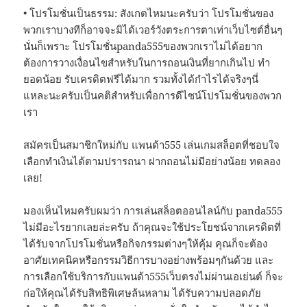
• โปรโมชั่นเป็นธรรม: สังเกตไหมนะครับว่า โปรโมชั่นของ
พวกเราบางทีก็อาจจะมิได้เวอร์วังตระการตาเท่าเว็บไซต์อื่นๆ
นั่นก็เพราะ โปรโมชั่นpanda555ของพวกเราไม่ได้อยาก
ต้องการวางเงื่อนไขสำหรับในการถอนเงินที่ยากเกินไป ทำ
ยอดน้อย รับเครดิตฟรีได้มาก รวมทั้งได้กำไรได้จริงๆนี่
แหละนะครับเป็นคติสำหรับเพื่อการดีไซน์โปรโมชั่นของพวก
เรา
สมัครเป็นสมาชิกใหม่กับ แพนด้า555 เล่นเกมสล็อตที่ชอบใจ
เลือกทำเงินได้ตามปรารถนา ฝากถอนไม่มีอย่างน้อย ทดลอง
เลย!
มองเห็นไหมครับผมว่า การเล่นสล็อตออนไลน์กับ panda555
ไม่มีอะไรยากเลยล่ะครับ ถ้าคุณจะใช้ประโยชน์จากเครดิตที่
ได้รับจากโปรโมชั่นหรือกิจกรรมต่างๆให้คุ้ม คุณก็จะต้อง
อาศัยเทคนิคหรือกรรมวิธีการบางอย่างพร้อมๆกันด้วย และ
การเลือกใช้บริการกับแพนด้า555เว็บตรงไม่ผ่านเอเย่นต์ ก็จะ
ก่อให้คุณได้รับสิทธิพิเศษล้นหลาม ได้รับความปลอดภัย