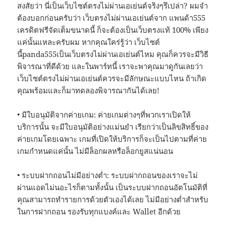
สงสัยว่า นี่เป็นเว็บไซต์ตรงไม่ผ่านเอเย่นต์จริงๆรึเปล่า? ผมจำ
ต้องบอกก่อนครับว่า เว็บตรงไม่ผ่านเอเย่นต์จาก แพนด้า555
เครดิตฟรีจัดเต็มขนาดนี้ ก็จะต้องเป็นเว็บตรงแท้ 100% เพียง
แค่นั้นแหละครับผม หากคุณใคร่รู้ว่า เว็บไซต์
นี้panda555เป็นเว็บตรงไม่ผ่านเอเย่นต์ไหม คุณก็ควรจะมีวิธี
พิจารณาที่ดีด้วย และในพาร์ทนี้ เราจะพาคุณมาดูกันเลยว่า
เว็บไซต์ตรงไม่ผ่านเอเย่นต์ควรจะมีลักษณะแบบไหน ถ้าเกิด
คุณพร้อมและก็มาทดลองพิจารณากันได้เลย!
• มีใบอนุมัติจากค่ายเกม: ค่ายเกมต่างๆที่พวกเราเปิดให้
บริการนั้น จะมีใบอนุมัติอย่างแม่นยำ เรียกว่าเป็นลิขสิทธิ์ของ
ค่ายเกมโดยเฉพาะ เกมที่เปิดให้บริการก็จะเป็นไปตามที่ค่าย
เกมกำหนดแค่นั้น ไม่มีล็อกผลหรือล็อกยูสแน่นอน
• ระบบฝากถอนไม่มีอย่างต่ำ: ระบบฝากถอนของเราจะไม่
ผ่านแอดไม่นอะไรก็ตามทั้งนั้น เป็นระบบฝากถอนอัตโนมัติที่
คุณสามารถทำรายการด้วยตัวเองได้เลย ไม่มีอย่างต่ำสำหรับ
ในการฝากถอน รองรับทุกแบงค์และ Wallet อีกด้วย