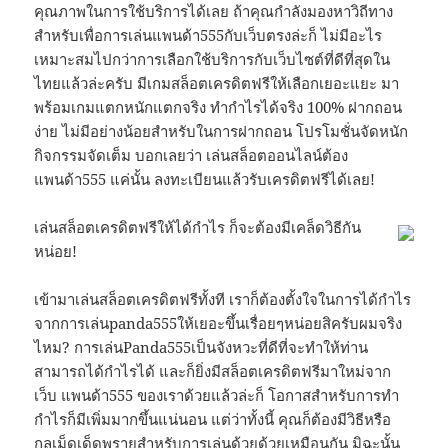
คุณภาพในการใช้บริการได้เลย ถ้าคุณกำลังมองหาวิถีทาง
สำหรับเพื่อการเล่นแพนด้า555กับเว็บตรงล่ะก็ ไม่มีอะไร
เหมาะสมไปกว่าการเลือกใช้บริการกับเว็บไซต์ที่ดีที่สุดใน
ไทยแล้วล่ะครับ มีเกมสล็อตเครดิตฟรีให้เลือกเยอะแยะ มา
พร้อมเกมแตกหนักแตกจริง ทำกำไรได้จริง 100% ฝากถอน
ง่าย ไม่มีอย่างน้อยสำหรับในการฝากถอน โปรโมชั่นจัดหนัก
กิจกรรมจัดเต็ม บอกเลยว่า เล่นสล็อตออนไลน์ต้อง
แพนด้า555 แค่นั้น ลงทะเบียนแล้วรับเครดิตฟรีได้เลย!
เล่นสล็อตเครดิตฟรีให้ได้กำไร ก็จะต้องมีเคล็ดวิธีกัน
หน่อย!
เข้ามาเล่นสล็อตเครดิตฟรีทั้งที เราก็ต้องตั้งใจในการได้กำไร
จากการเล่นpanda555ให้เยอะขึ้นเรื่อยๆหน่อยสิครับผมจริง
ไหม? การเล่นPanda555เป็นจังหวะที่ดีที่จะทำให้ท่าน
สามารถได้กำไรได้ และก็ยิ่งมีสล็อตเครดิตฟรีมาใหม่จาก
เว็บ แพนด้า555 ของเราด้วยแล้วล่ะก็ โอกาสสำหรับการทำ
กำไรก็มีเพิ่มมากขึ้นแน่นอน แต่ว่าทั้งนี้ คุณก็ต้องมีวิธีหรือ
กลเม็ดเด็ดพรายสำหรับการเล่นด้วยด้วยเหมือนกัน มิฉะนั้น