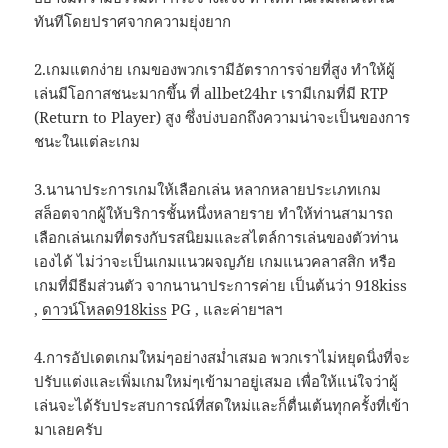
ทันทีโดยปราศจากความยุ่งยาก
2.เกมแตกง่าย เกมของพวกเรามีอัตราการจ่ายที่สูง ทำให้ผู้
เล่นมีโอกาสชนะมากขึ้น ที่ allbet24hr เรามีเกมที่มี RTP
(Return to Player) สูง ซึ่งบ่งบอกถึงความน่าจะเป็นของการ
ชนะในแต่ละเกม
3.นานาประการเกมให้เลือกเล่น หลากหลายประเภทเกม
สล็อตจากผู้ให้บริการชั้นหนึ่งหลายราย ทำให้ท่านสามารถ
เลือกเล่นเกมที่ตรงกับรสนิยมและสไตล์การเล่นของตัวท่าน
เองได้ ไม่ว่าจะเป็นเกมแนวผจญภัย เกมแนวคลาสสิก หรือ
เกมที่มีธีมส่วนตัว จากนานาประการค่าย เป็นต้นว่า 918kiss
,
ดาวน์โหลด918kiss
PG , และค่ายฯลฯ
4.การอัปเดตเกมใหม่ๆอย่างสม่ำเสมอ พวกเราไม่หยุดนิ่งที่จะ
ปรับแต่งและเพิ่มเกมใหม่ๆเข้ามาอยู่เสมอ เพื่อให้แน่ใจว่าผู้
เล่นจะได้รับประสบการณ์ที่สดใหม่และก็ตื่นเต้นทุกครั้งที่เข้า
มาเลยครับ