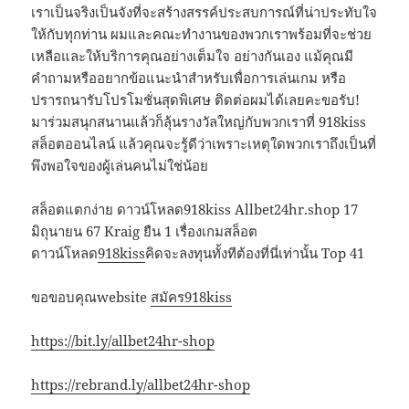
เราเป็นจริงเป็นจังที่จะสร้างสรรค์ประสบการณ์ที่น่าประทับใจ
ให้กับทุกท่าน ผมและคณะทำงานของพวกเราพร้อมที่จะช่วย
เหลือและให้บริการคุณอย่างเต็มใจ อย่างกันเอง แม้คุณมี
คำถามหรืออยากข้อแนะนำสำหรับเพื่อการเล่นเกม หรือ
ปรารถนารับโปรโมชั่นสุดพิเศษ ติดต่อผมได้เลยคะขอรับ!
มาร่วมสนุกสนานแล้วก็ลุ้นรางวัลใหญ่กับพวกเราที่ 918kiss
สล็อตออนไลน์ แล้วคุณจะรู้ดีว่าเพราะเหตุใดพวกเราถึงเป็นที่
พึงพอใจของผู้เล่นคนไม่ใช่น้อย
สล็อตแตกง่าย ดาวน์โหลด918kiss Allbet24hr.shop 17
มิถุนายน 67 Kraig ยืน 1 เรื่องเกมสล็อต
ดาวน์โหลด
918kiss
คิดจะลงทุนทั้งทีต้องที่นี่เท่านั้น Top 41
ขอขอบคุณwebsite
สมัคร918kiss
https://bit.ly/allbet24hr-shop
https://rebrand.ly/allbet24hr-shop