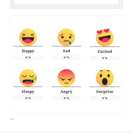
Happy
Sad
Excited
0
%
0
%
0
%
Sleepy
Angry
Surprise
0
%
0
%
0
%
…