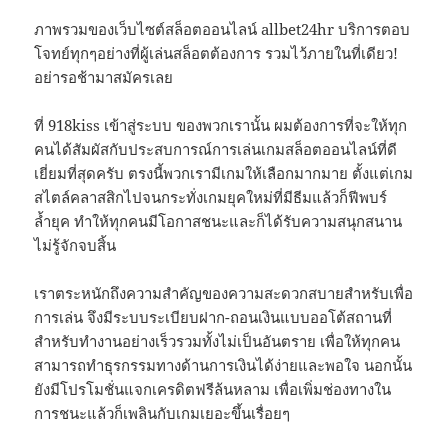
ภาพรวมของเว็บไซต์สล็อตออนไลน์ allbet24hr บริการตอบ
โจทย์ทุกๆอย่างที่ผู้เล่นสล็อตต้องการ รวมไว้ภายในที่เดียว!
อย่ารอช้ามาสมัครเลย
ที่ 918kiss เข้าสู่ระบบ ของพวกเรานั้น ผมต้องการที่จะให้ทุก
คนได้สัมผัสกับประสบการณ์การเล่นเกมสล็อตออนไลน์ที่ดี
เยี่ยมที่สุดครับ ตรงนี้พวกเรามีเกมให้เลือกมากมาย ตั้งแต่เกม
สไตล์คลาสสิกไปจนกระทั่งเกมยุคใหม่ที่มีธีมแล้วก็ฟีพบร์
ล้ำยุค ทำให้ทุกคนมีโอกาสชนะและก็ได้รับความสนุกสนาน
ไม่รู้จักจบสิ้น
เราตระหนักถึงความสำคัญของความสะดวกสบายสำหรับเพื่อ
การเล่น จึงมีระบบระเบียบฝาก-ถอนเงินแบบออโต้สถานที่
สำหรับทำงานอย่างเร็วรวมทั้งไม่เป็นอันตราย เพื่อให้ทุกคน
สามารถทำธุรกรรมทางด้านการเงินได้ง่ายและพอใจ นอกนั้น
ยังมีโปรโมชั่นแจกเครดิตฟรีล้นหลาม เพื่อเพิ่มช่องทางใน
การชนะแล้วก็เพลินกับเกมเยอะขึ้นเรื่อยๆ