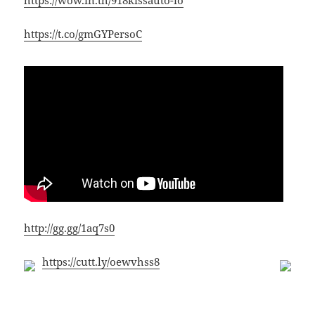
https://t.co/gmGYPersoC
http://gg.gg/1aq7s0
https://cutt.ly/oewvhss8