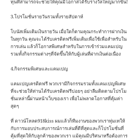
ทุนที่สามารถจะช่วยให้คุณมีโอกาสได้รับรางวัลใหญ่มากขึ้น!
3.โปรโมชั่นรายวันรวมทั้งรายสัปดาห์
โบนัสเพิ่มเติมเงินรายวัน เมื่อใดก็ตามคุณกระทำการฝากเงิน
ในทุกวัน คุณจะได้รับเครดิตฟรีเพิ่มเติมเพื่อใช้เพื่อสำหรับใน
การเล่น แล้วก็โอกาสพิเศษสำหรับในการเข้าร่วมแคมเปญ
รวมทั้งกิจกรรมต่างๆที่จัดขึ้นให้กับผู้เล่นที่ฝากเงินต่อเนื่อง
4.กิจกรรมพิเศษและแคมเปญ
แคมเปญเครดิตฟรี พวกเรามีกิจกรรมรวมทั้งแคมเปญพิเศษ
ที่จะช่วยให้ท่านได้รับเครดิตฟรีบ่อยๆ อย่าลืมติดตามโปรโม
ชั่นเหล่านี้ผ่านหน้าเว็บของเรา เพื่อไม่พลาดโอกาสที่คุ้มค่า
สุดๆ
ที่ ดาวน์โหลด918kiss ผมแล้วก็ทีมงานของพวกเราทุ่มเทให้
กับการมอบประสบการณ์การเล่นที่ดีที่สุดและก็โปรโมชั่นที่
คุ้มที่สุดให้กับลูกค้าของพวกเรา แม้คุณมีปริศนาหรือต้องการ