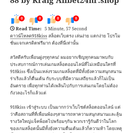
88 by Kraig Allbet24hr.shop
0
0
0
0
Read Time:
5 Minute, 57 Second
ดาวน์โหลด918kiss
สล็อตเว็บตรง เล่นง่าย แตกง่าย โปรโม
ชั่นแจกเครดิตฟรีมาก ต้องที่นี่เท่านั้น
สวัสดีครับเพื่อนฝูงๆทุกคน! ผมอยากเชิญทุกคนมาพบกับ
ประสบการณ์การเล่นเกมสล็อตออนไลน์ที่ไม่เหมือนใครที่
918kiss ซึ่งเป็นแหล่งรวมเกมสล็อตที่มีทั้งยังความสนุกสนาน
ร่าเริงแล้วก็ตื่นเต้น กับระบบที่มีความเสถียรแล้วก็ไม่เป็น
อันตราย เพื่อทุกท่านได้เพลินไปกับการเล่นเกมโดยไม่ต้อง
กังวลอะไรก็แล้วแต่
918kiss เข้าสู่ระบบ เป็นมากกว่าเว็บไซต์สล็อตออนไลน์ แต่
ว่าคือสถานที่ที่เพื่อนพ้องๆสามารถหาความสนุกสนานและลุ้น
รางวัลใหญ่แจ็คพ็อตไปพร้อมๆกัน พวกเรารู้กันดีว่าในโลก
ของเกมสล็อตนั้นมีทั้งยังความตื่นเต้นแล้วก็ความท้า โดยเหตุ