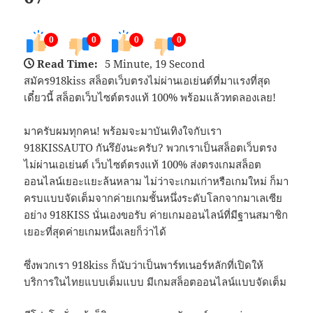
0
0
0
0
Read Time:
5 Minute, 19 Second
สมัคร918kiss สล็อตเว็บตรงไม่ผ่านเอเย่นต์ที่มาแรงที่สุด
เดี๋ยวนี้ สล็อตเว็บไซต์ตรงแท้ 100% พร้อมแล้วทดลองเลย!
มาครับผมทุกคน! พร้อมจะมาบันเทิงใจกับเรา
918KISSAUTO กันรึยังนะครับ? พวกเราเป็นสล็อตเว็บตรง
ไม่ผ่านเอเย่นต์ เว็บไซต์ตรงแท้ 100% ส่งตรงเกมสล็อต
ออนไลน์เยอะแยะล้นหลาม ไม่ว่าจะเกมเก่าหรือเกมใหม่ ก็มา
ครบแบบจัดเต็มจากค่ายเกมชั้นหนึ่งระดับโลกจากมาเลเซีย
อย่าง 918KISS นั่นเองขอรับ ค่ายเกมออนไลน์ที่มีฐานสมาชิก
เยอะที่สุดค่ายเกมหนึ่งเลยก็ว่าได้
ซึ่งพวกเรา 918kiss ก็นับว่าเป็นพาร์ทเนอร์หลักที่เปิดให้
บริการในไทยแบบเต็มแบบ มีเกมสล็อตออนไลน์แบบจัดเต็ม