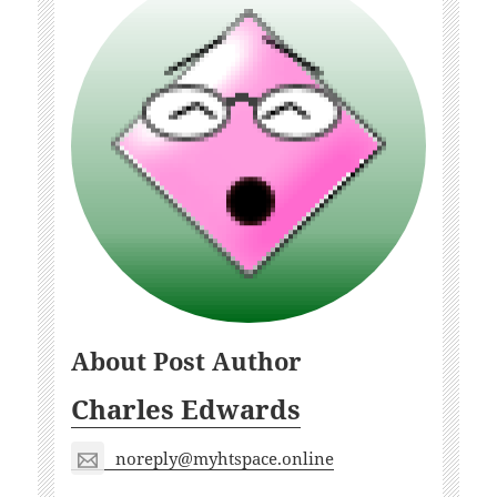
About Post Author
Charles Edwards
noreply@myhtspace.online