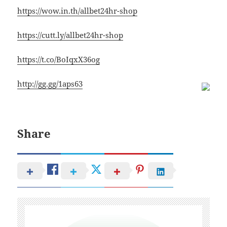
https://wow.in.th/allbet24hr-shop
https://cutt.ly/allbet24hr-shop
https://t.co/BoIqxX36og
http://gg.gg/1aps63
Share