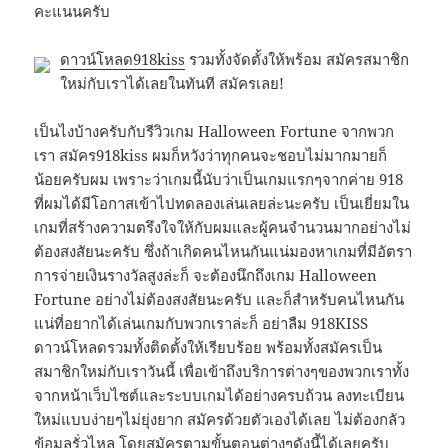
คะแนนครับ
ดาวน์โหลด918kiss
รวมทั้งจัดตั้งให้พร้อม สมัครสมาชิก
ใหม่กับเราได้เลยในทันที สมัครเลย!
เป็นไงบ้างครับกับรีวิวเกม Halloween Fortune จากพวก
เรา สมัคร918kiss ผมก็หวังว่าทุกคนจะชอบไม่มากมายก็
น้อยครับผม เพราะว่าเกมนี้นับว่าเป็นเกมแรกๆจากค่าย 918
ที่ผมได้มีโอกาสเข้าไปทดลองเล่นเลยล่ะนะครับ เป็นเยี่ยมใน
เกมที่สร้างความตรึงใจให้กับผมและผู้คนจำนวนมากอย่างไม่
ต้องสงสัยนะครับ ซึ่งถ้าเกิดคนไหนกันแน่มองหาเกมที่มีอัตรา
การจ่ายเงินรางวัลสูงล่ะก็ จะต้องนึกถึงเกม Halloween
Fortune อย่างไม่ต้องสงสัยนะครับ และก็สำหรับคนไหนกัน
แน่ที่อยากได้เล่นเกมกับพวกเราล่ะก็ อย่าลืม 918KISS
ดาวน์โหลดรวมทั้งติดตั้งให้เรียบร้อย พร้อมทั้งสมัครเป็น
สมาชิกใหม่กับเราวันนี้ เพื่อเข้าถึงบริการต่างๆของพวกเราทั้ง
จากหน้าเว็บไซต์และระบบเกมได้อย่างครบถ้วน ลงทะเบียน
ใหม่แบบง่ายๆไม่ยุ่งยาก สมัครด้วยตัวเองได้เลย ไม่ต้องกลัว
ข้อมูลรั่วไหล โดยสมัครตามขั้นตอนต่างๆดังนี้ได้เลยครับ