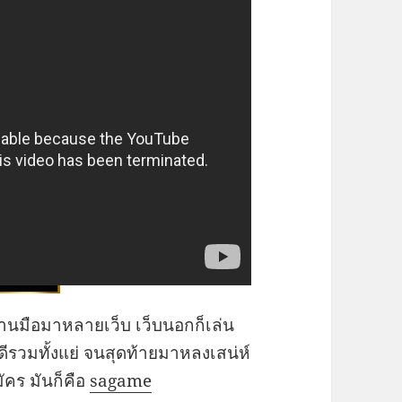
่านมือมาหลายเว็บ เว็บนอกก็เล่น
ดีรวมทั้งแย่ จนสุดท้ายมาหลงเสน่ห์
มัคร มันก็คือ
sagame