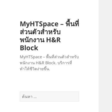
MyHTSpace – พื้นที่
ส่วนตัวสำหรับ
พนักงาน H&R
Block
MyHTSpace – พื้นที่ส่วนตัวสำหรับ
พนักงาน H&R Block. บริการที่
ทำให้ชีวิตง่ายขึ้น.
ค้นหา
สำหรับ: