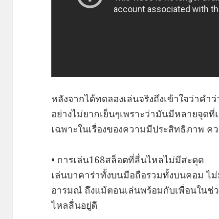
หลังจากได้ทดลองเล่นจริงถึงเข้าใจว่าคำว่า
อย่างไม่ยากเย็นๆเพราะว่ามันมีหลายจุดที่เ
เฉพาะในเรื่องของความมีประสิทธิภาพ คว
• การเล่น168สล็อตที่ลื่นไหลไม่มีสะดุด
เล่นบาคาร่าทั้งบนมือถือรวมทั้งบนคอม ไม่มี
อารมณ์ ถึงแม้ตอนเล่นพร้อมกับเพื่อนในช่ว
ไหลลื่นอยู่ดี