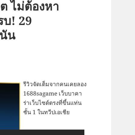
ต ไม่ต้องหา
รบ! 29
นัน
รีวิวจัดเต็มจากคนเคยลอง
1688sagame เว็บบาคา
ร่าเว็บไซต์ตรงที่ขึ้นแท่น
ชั้น 1 ในทวีปเอเชีย