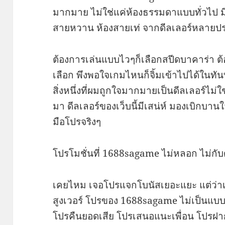
มากมาย ไม่ใช่แค่ห้องธรรมดาแบบทั่วไป มีอ
สายหวาน ห้องสายเท่ จากดีลเลอร์หลายประเท
ต้องการเล่นแบบไวๆก็เลือกสปีดบาคาร่า ต้อ
เลือก พึงพอใจเกมไหนก็จิ้มเข้าไปได้ในทั
สิ่งหนึ่งที่ผมถูกใจมากมายเป็นดีลเลอร์ไม่ใ
มา ดีลเลอร์ของเว็บนี้มีเสน่ห์ มองเบิกบ
มือโปรจริงๆ
โปรโมชั่นที่ 1688sagame ไม่หลอก ไม่กับ
เคยไหม เจอโปรแจกโบนัสเยอะแยะ แต่ว่าเบิ
สูงเวอร์ โปรของ 1688sagame ไม่เป็นแบบนั้
โปรคืนยอดเสีย โปรเสนอแนะเพื่อน โปรฝา