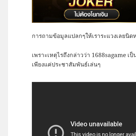
การถามข้อมูลแปลกๆให้เราระแวงเลยนิดห
เพราะเหตุไรถึงกล่าวว่า 1688sagame เป็นเ
เพียงแค่ประชาสัมพันธ์เล่นๆ