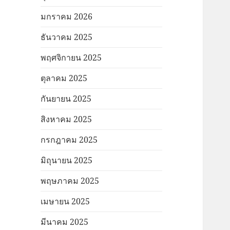
มกราคม 2026
ธันวาคม 2025
พฤศจิกายน 2025
ตุลาคม 2025
กันยายน 2025
สิงหาคม 2025
กรกฎาคม 2025
มิถุนายน 2025
พฤษภาคม 2025
เมษายน 2025
มีนาคม 2025