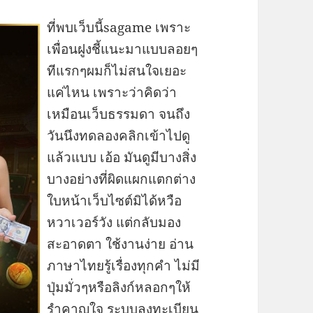
ที่พบเว็บนี้sagame เพราะ
เพื่อนฝูงชี้แนะมาแบบลอยๆ
ทีแรกๆผมก็ไม่สนใจเยอะ
แค่ไหน เพราะว่าคิดว่า
เหมือนเว็บธรรมดา จนถึง
วันนึงทดลองคลิกเข้าไปดู
แล้วแบบ เอ้อ มันดูมีบางสิ่ง
บางอย่างที่ผิดแผกแตกต่าง
ใบหน้าเว็บไซต์มิได้หวือ
หวาเวอร์วัง แต่กลับมอง
สะอาดตา ใช้งานง่าย อ่าน
ภาษาไทยรู้เรื่องทุกคำ ไม่มี
ปุ่มมั่วๆหรือลิงก์หลอกๆให้
รำคาญใจ ระบบลงทะเบียน