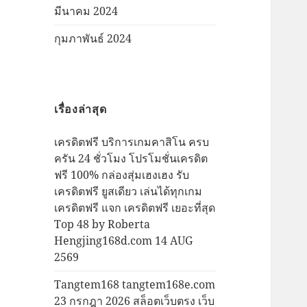
มีนาคม 2024
กุมภาพันธ์ 2024
เรื่องล่าสุด
เครดิตฟรี บริการเกมคาสิโน ครบ
ครัน 24 ชั่วโมง โปรโมชั่นเครดิต
ฟรี 100% กล่องสุ่มเฮงเฮง รับ
เครดิตฟรี ยูสเดียว เล่นได้ทุกเกม
เครดิตฟรี แจก เครดิตฟรี เยอะที่สุด
Top 48 by Roberta
Hengjing168d.com 14 AUG
2569
Tangtem168 tangtem168e.com
23 กรกฎา 2026 สล็อตเว็บตรง เว็บ