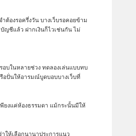
วจำต้องรอครึ่งวัน บางเว็บรอคอยข้าม
บัญชีแล้ว ฝากเงินก็ไวเช่นกัน ไม่
ายรอบในหลายช่วง ทดลองเล่นแบบทบ
รือปั่นให้อารมณ์บูดบอบบางเว็บที่
พียงแค่ห้องธรรมดา แม้กระนั้นมีให้
คาร่าให้เลือกนานาประการแนว