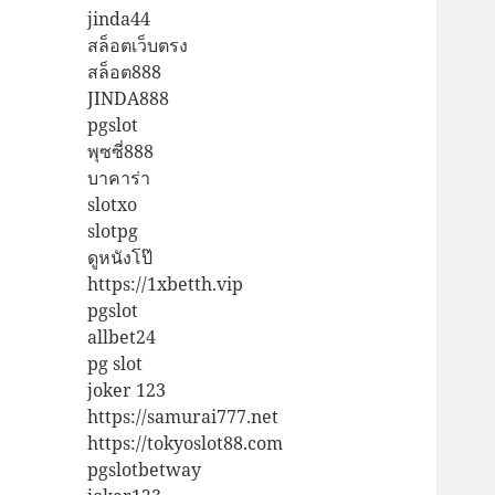
jinda44
สล็อตเว็บตรง
สล็อต888
JINDA888
pgslot
พุซซี่888
บาคาร่า
slotxo
slotpg
ดูหนังโป๊
https://1xbetth.vip
pgslot
allbet24
pg slot
joker 123
https://samurai777.net
https://tokyoslot88.com
pgslotbetway