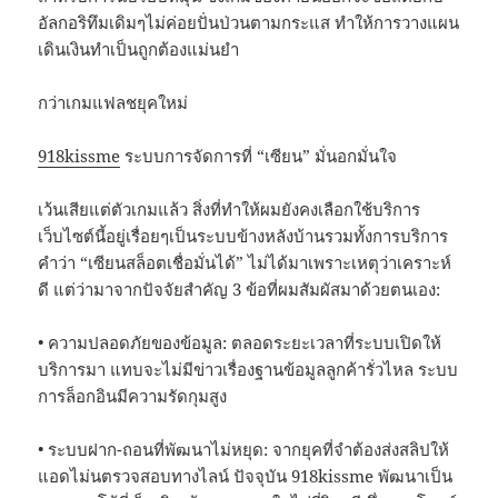
อัลกอริทึมเดิมๆไม่ค่อยปั่นป่วนตามกระแส ทำให้การวางแผน
เดินเงินทำเป็นถูกต้องแม่นยำ
กว่าเกมแฟลชยุคใหม่
918kissme
ระบบการจัดการที่ “เซียน” มั่นอกมั่นใจ
เว้นเสียแต่ตัวเกมแล้ว สิ่งที่ทำให้ผมยังคงเลือกใช้บริการ
เว็บไซต์นี้อยู่เรื่อยๆเป็นระบบข้างหลังบ้านรวมทั้งการบริการ
คำว่า “เซียนสล็อตเชื่อมั่นได้” ไม่ได้มาเพราะเหตุว่าเคราะห์
ดี แต่ว่ามาจากปัจจัยสำคัญ 3 ข้อที่ผมสัมผัสมาด้วยตนเอง:
• ความปลอดภัยของข้อมูล: ตลอดระยะเวลาที่ระบบเปิดให้
บริการมา แทบจะไม่มีข่าวเรื่องฐานข้อมูลลูกค้ารั่วไหล ระบบ
การล็อกอินมีความรัดกุมสูง
• ระบบฝาก-ถอนที่พัฒนาไม่หยุด: จากยุคที่จำต้องส่งสลิปให้
แอดไม่นตรวจสอบทางไลน์ ปัจจุบัน 918kissme พัฒนาเป็น