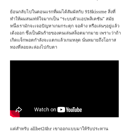
ย้อนกลับไปในตอนแรกที่ผมได้สัมผัสกับ 918kissme สิ่งที่
ทำให้ผมสนเท่ห์ใจมากเป็น “ระบบตัวแอปพลิเคชัน” สมัย
หนึ่งเรามักจะเจอปัญหาเกมกระตุก จอค้าง หรือเล่นๆอยู่แล้ว
เด้งออก ซึ่งเป็นฝันร้ายของคนเล่นสล็อตมากมาย เพราะว่าถ้า
เกิดแจ็กพอตกำลังจะแตกแล้วเกมหลุด นั่นหมายถึงโอกาส
ทองที่ลอยละล่องไปกับตา
แต่สำหรับ allbet24hr เขาออกแบบมาให้รับประทาน