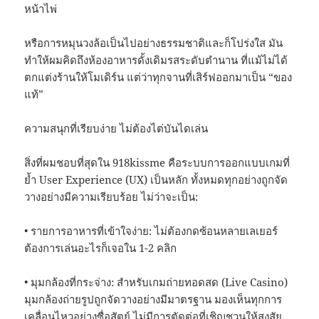
หน้าไพ่
หรือการหมุนวงล้อเป็นไปอย่างธรรมชาติและก็โปร่งใส มัน
ทำให้ผมคิดถึงห้องอาหารดั้งเดิมรสระดับตำนาน ที่แม้ไม่ได้
ตกแต่งร้านให้โมเดิร์น แต่ว่าทุกจานที่เสิร์ฟออกมาเป็น “ของ
แท้”
ความสนุกที่เรียบง่าย ไม่ต้องไต่บันไดเล่น
สิ่งที่ผมชอบที่สุดใน 918kissme คือระบบการออกแบบเกมที่
ย้ำ User Experience (UX) เป็นหลัก ทั้งหมดทุกอย่างถูกจัด
วางอย่างมีความเรียบร้อย ไม่ว่าจะเป็น:
• รายการอาหารที่เข้าใจง่าย: ไม่ต้องกดซ้อนหลายเลเยอร์
ต้องการเล่นอะไรก็เจอใน 1-2 คลิก
• มุมกล้องที่กระจ่าง: สำหรับเกมถ่ายทอดสด (Live Casino)
มุมกล้องถ่ายรูปถูกจัดวางอย่างมีมาตรฐาน มองเห็นทุกการ
เคลื่อนไหวอย่างซื่อสัตย์ ไม่มีการตัดต่อที่เชิญชวนให้สงสัย