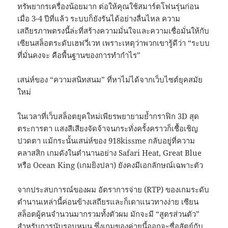
ทรัพยากรเครื่องน้อยมาก ต่อให้คุณใช้สมาร์ตโฟนรุ่นก่อน
เมื่อ 3-4 ปีที่แล้ว ระบบก็ยังรันได้อย่างลื่นไหล ความ
เสถียรภาพตรงนี้ล่ะที่สร้างความมั่นใจและความเชื่อมั่นให้กับ
เซียนสล็อตระดับเฮฟวี่เวท เพราะเหตุว่าพวกเขารู้ดีว่า “ระบบ
ที่มั่นคงจะ คือพื้นฐานของการทำกำไร”
เสน่ห์ของ “ความสนิทสนม” ที่หาไม่ได้จากเว็บไซต์ยุคสมัย
ใหม่
ในเวลาที่เว็บสล็อตยุคใหม่เพียรพยายามย้ำกราฟิก 3D สุด
ตระการตา แสงสีเสียงจัดจ้าจนกระทั่งครั้งคราวก็เชื้อเชิญ
ปวดตา แม้กระนั้นเสน่ห์ของ 918kissme กลับอยู่ที่ความ
คลาสสิก เกมดังในตำนานอย่าง Safari Heat, Great Blue
หรือ Ocean King (เกมยิงปลา) ยังคงมีเอกลักษณ์เฉพาะตัว
จากประสบการณ์ของผม อัตราการจ่าย (RTP) ของเกมระดับ
ตำนานเหล่านี้ค่อนข้างเสถียรและก็เดาแนวทางง่าย เซียน
สล็อตผู้คนจำนวนมากรวมทั้งตัวผม มักจะมี “สูตรส่วนตัว”
สำหรับการนับรอบหมุน ซึ่งเกมของค่ายนี้ออกจะซื่อสัตย์กับ