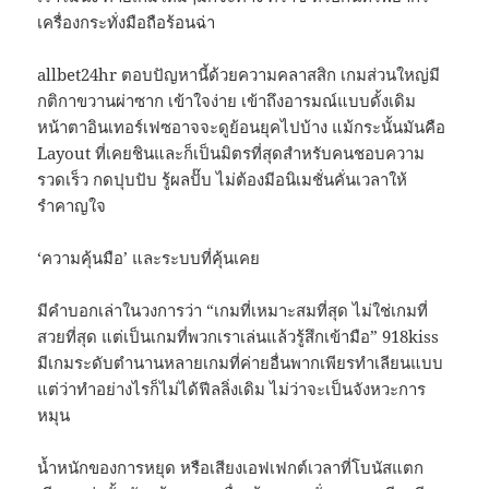
เครื่องกระทั่งมือถือร้อนฉ่า
allbet24hr ตอบปัญหานี้ด้วยความคลาสสิก เกมส่วนใหญ่มี
กติกาขวานผ่าซาก เข้าใจง่าย เข้าถึงอารมณ์แบบดั้งเดิม
หน้าตาอินเทอร์เฟซอาจจะดูย้อนยุคไปบ้าง แม้กระนั้นมันคือ
Layout ที่เคยชินและก็เป็นมิตรที่สุดสำหรับคนชอบความ
รวดเร็ว กดปุบปับ รู้ผลปั๊บ ไม่ต้องมีอนิเมชั่นคั่นเวลาให้
รำคาญใจ
‘ความคุ้นมือ’ และระบบที่คุ้นเคย
มีคำบอกเล่าในวงการว่า “เกมที่เหมาะสมที่สุด ไม่ใช่เกมที่
สวยที่สุด แต่เป็นเกมที่พวกเราเล่นแล้วรู้สึกเข้ามือ” 918kiss
มีเกมระดับตำนานหลายเกมที่ค่ายอื่นพากเพียรทำเลียนแบบ
แต่ว่าทำอย่างไรก็ไม่ได้ฟีลลิ่งเดิม ไม่ว่าจะเป็นจังหวะการ
หมุน
น้ำหนักของการหยุด หรือเสียงเอฟเฟกต์เวลาที่โบนัสแตก