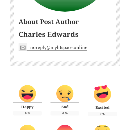
About Post Author
Charles Edwards
noreply@myhtspace.online
Happy
Sad
Excited
0
%
0
%
0
%