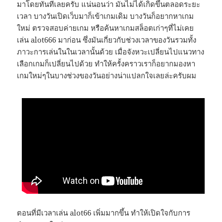
มาโดยทันทีเลยครับ แน่นอนว่า มันไม่ได้เกิดขึ้นตลอดระยะ
เวลา บางวันเปิดเว็บมาก็เข้าเกมเดิม บางวันก็อยากหาเกม
ใหม่ ตรวจสอบค่ายเกม หรือค้นหาเกมสล็อตเก่าๆที่ไม่เคย
เล่น alot666 มาก่อน ซึ่งมันเกี่ยวกับช่วงเวลาของวันรวมทั้ง
ภาวะการเล่นในในเวลานั้นด้วย เมื่อจังหวะเปลี่ยนไปแนวทาง
เลือกเกมก็เปลี่ยนไปด้วย ทำให้ครั้งคราวเราก็อยากมองหา
เกมใหม่ๆในบางช่วงของวันอย่างน่าแปลกใจเลยล่ะครับผม
ตอนที่มีเวลาเล่น alot66 เพิ่มมากขึ้น ทำให้เปิดใจกับการ