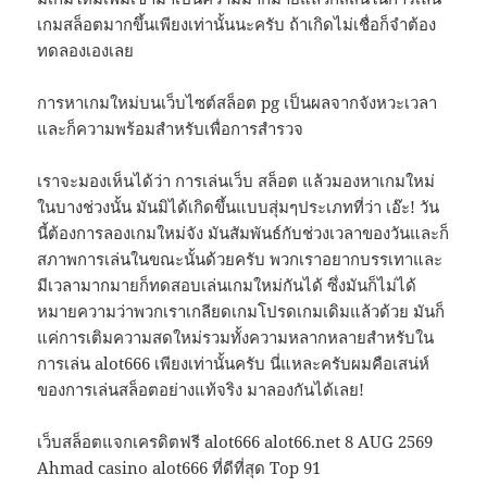
เกมสล็อตมากขึ้นเพียงเท่านั้นนะครับ ถ้าเกิดไม่เชื่อก็จำต้อง
ทดลองเองเลย
การหาเกมใหม่บนเว็บไซต์สล็อต pg เป็นผลจากจังหวะเวลา
และก็ความพร้อมสำหรับเพื่อการสำรวจ
เราจะมองเห็นได้ว่า การเล่นเว็บ สล็อต แล้วมองหาเกมใหม่
ในบางช่วงนั้น มันมิได้เกิดขึ้นแบบสุ่มๆประเภทที่ว่า เอ๊ะ! วัน
นี้ต้องการลองเกมใหม่จัง มันสัมพันธ์กับช่วงเวลาของวันและก็
สภาพการเล่นในขณะนั้นด้วยครับ พวกเราอยากบรรเทาและ
มีเวลามากมายก็ทดสอบเล่นเกมใหม่กันได้ ซึ่งมันก็ไม่ได้
หมายความว่าพวกเราเกลียดเกมโปรดเกมเดิมแล้วด้วย มันก็
แค่การเติมความสดใหม่รวมทั้งความหลากหลายสำหรับใน
การเล่น alot666 เพียงเท่านั้นครับ นี่แหละครับผมคือเสน่ห์
ของการเล่นสล็อตอย่างแท้จริง มาลองกันได้เลย!
เว็บสล็อตแจกเครดิตฟรี alot666 alot66.net 8 AUG 2569
Ahmad casino alot666 ที่ดีที่สุด Top 91