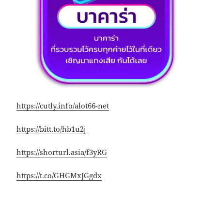
https://cutly.info/alot66-net
https://bitt.to/hb1u2j
https://shorturl.asia/f3yRG
https://t.co/GHGMxJGgdx