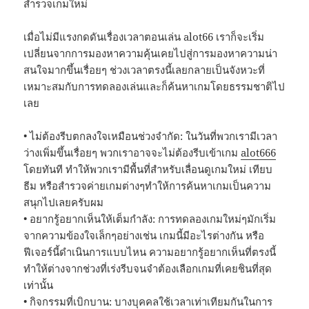
สำรวจเกมใหม่
เมื่อไม่มีแรงกดดันเรื่องเวลาตอนเล่น alot66 เราก็จะเริ่ม
เปลี่ยนจากการมองหาความคุ้นเคยไปสู่การมองหาความน่า
สนใจมากขึ้นเรื่อยๆ ช่วงเวลาตรงนี้เลยกลายเป็นจังหวะที่
เหมาะสมกับการทดลองเล่นและก็ค้นหาเกมโดยธรรมชาติไป
เลย
• ไม่ต้องรีบตกลงใจเหมือนช่วงจำกัด: ในวันที่พวกเรามีเวลา
ว่างเพิ่มขึ้นเรื่อยๆ พวกเราอาจจะไม่ต้องรีบเข้าเกม
alot666
โดยทันที ทำให้พวกเรามีพื้นที่สำหรับเลื่อนดูเกมใหม่ เทียบ
ธีม หรือสำรวจค่ายเกมต่างๆทำให้การค้นหาเกมเป็นความ
สนุกไปเลยครับผม
• อยากรู้อยากเห็นให้เต็มกำลัง: การทดลองเกมใหม่ๆมักเริ่ม
จากความข้องใจเล็กๆอย่างเช่น เกมนี้มีอะไรต่างกัน หรือ
ฟีเจอร์นี้ดำเนินการแบบไหน ความอยากรู้อยากเห็นที่ตรงนี้
ทำให้ต่างจากช่วงที่เร่งรีบจนจำต้องเลือกเกมที่เคยชินที่สุด
เท่านั้น
• กิจกรรมที่เบิกบาน: บางบุคคลใช้เวลาเท่าเทียมกันในการ