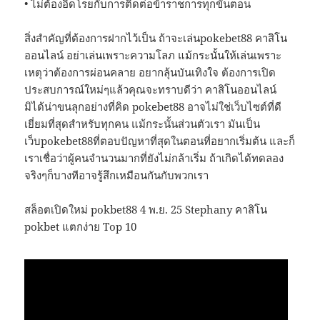
• ไม่ต้องอิดโรยกับการติดต่อข้าราชการทุกขั้นตอน
สิ่งสำคัญที่ต้องการฝากไว้เป็น ถ้าจะเล่นpokebet88 คาสิโน
ออนไลน์ อย่าเล่นเพราะความโลภ แม้กระนั้นให้เล่นเพราะ
เหตุว่าต้องการผ่อนคลาย อยากลุ้นบันเทิงใจ ต้องการเปิด
ประสบการณ์ใหม่ๆแล้วคุณจะทราบดีว่า คาสิโนออนไลน์
มิได้น่าขนลุกอย่างที่คิด pokebet88 อาจไม่ใช่เว็บไซต์ที่ดี
เยี่ยมที่สุดสำหรับทุกคน แม้กระนั้นส่วนตัวเรา มันเป็น
เว็บpokebet88ที่ตอบปัญหาที่สุดในตอนที่อยากเริ่มต้น และก็
เราเชื่อว่าผู้คนจำนวนมากที่ยังไม่กล้าเริ่ม ถ้าเกิดได้ทดลอง
จริงๆก็บางทีอาจรู้สึกเหมือนกันกับพวกเรา
สล็อตเปิดใหม่ pokbet88 4 พ.ย. 25 Stephany คาสิโน
pokbet แตกง่าย Top 10