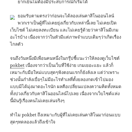
ยากเย็นไม่ต้องมีประสบการณ์ก็เริ่มได้
ยอมรับตามตรงว่าก่อนจะได้ลองเล่นคาสิโนออนไลน์
พวกเราเป็นผู้ที่ไม่เคยยุ่งเกี่ยวกับเหล่านี้เลย ไม่เคยเปิด
เว็บไซต์ ไม่เคยลงทะเบียน และไม่เคยรู้ด้วยว่าคาสิโนมีเกม
อะไรบ้าง เนื่องจากว่าในหัวมีแต่ภาพจำแบบเดิมๆว่าเกิดเรื่อง
ไกลตัว
จนถึงวันหนึ่งมีเพื่อนคนหนึ่งในกรุ๊ปชี้แนะว่าให้ลองดูเว็บไซต์
pokbet
เนื่องจากว่าเป็นเว็บที่ใช้ง่าย เกมเยอะแยะ แล้วก็
เหมาะกับมือใหม่แบบสุดๆฟังตอนแรกก็ยังลังเล แต่ว่าเพราะ
ช่วงนั้นกำลังเบื่อๆไม่มีอะไรทำเลที่ตั้งยลองกดเข้าไปมอง
แบบมิได้มุ่งมาดอะไรนัก ผลคือเปลี่ยนแปลงความคิดทั้งหมด
ทั้งปวงเกี่ยวกับคาสิโนออนไลน์ไปเลย เนื่องจากเว็บไซต์แห่ง
นี้มันรู้เรื่องคนไม่เคยเล่นจริงๆ
ทำไม pokbet ถึงเหมาะกับผู้ที่ไม่เคยเล่นคาสิโนมาก่อนแบบ
สุดๆทดลองแล้วถึงเข้าใจ