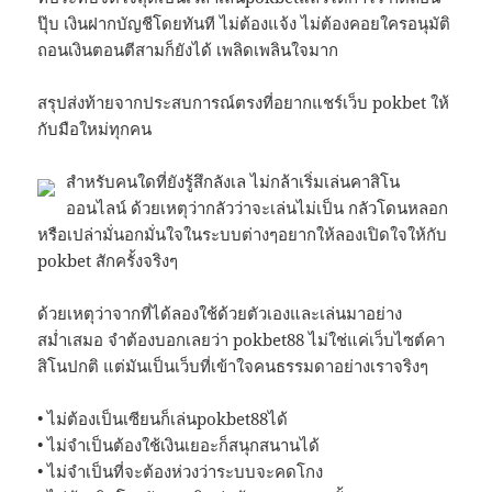
ปุ๊บ เงินฝากบัญชีโดยทันที ไม่ต้องแจ้ง ไม่ต้องคอยใครอนุมัติ
ถอนเงินตอนตีสามก็ยังได้ เพลิดเพลินใจมาก
สรุปส่งท้ายจากประสบการณ์ตรงที่อยากแชร์เว็บ pokbet ให้
กับมือใหม่ทุกคน
สำหรับคนใดที่ยังรู้สึกลังเล ไม่กล้าเริ่มเล่นคาสิโน
ออนไลน์ ด้วยเหตุว่ากลัวว่าจะเล่นไม่เป็น กลัวโดนหลอก
หรือเปล่ามั่นอกมั่นใจในระบบต่างๆอยากให้ลองเปิดใจให้กับ
pokbet สักครั้งจริงๆ
ด้วยเหตุว่าจากที่ได้ลองใช้ด้วยตัวเองและเล่นมาอย่าง
สม่ำเสมอ จำต้องบอกเลยว่า pokbet88 ไม่ใช่แค่เว็บไซต์คา
สิโนปกติ แต่มันเป็นเว็บที่เข้าใจคนธรรมดาอย่างเราจริงๆ
• ไม่ต้องเป็นเซียนก็เล่นpokbet88ได้
• ไม่จำเป็นต้องใช้เงินเยอะก็สนุกสนานได้
• ไม่จำเป็นที่จะต้องห่วงว่าระบบจะคดโกง